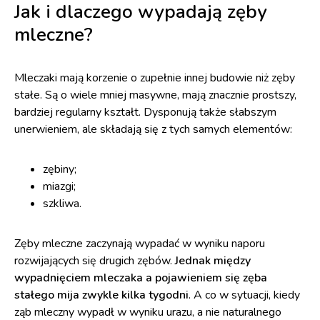
Jak i dlaczego wypadają zęby
mleczne?
Mleczaki mają korzenie o zupełnie innej budowie niż zęby
stałe. Są o wiele mniej masywne, mają znacznie prostszy,
bardziej regularny kształt. Dysponują także słabszym
unerwieniem, ale składają się z tych samych elementów:
zębiny;
miazgi;
szkliwa.
Zęby mleczne zaczynają wypadać w wyniku naporu
rozwijających się drugich zębów.
Jednak między
wypadnięciem mleczaka a pojawieniem się zęba
stałego mija zwykle kilka tygodni
. A co w sytuacji, kiedy
ząb mleczny wypadł w wyniku urazu, a nie naturalnego