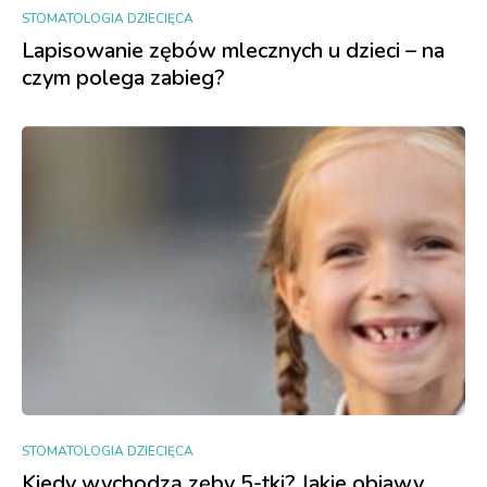
STOMATOLOGIA DZIECIĘCA
Lapisowanie zębów mlecznych u dzieci – na
czym polega zabieg?
STOMATOLOGIA DZIECIĘCA
Kiedy wychodzą zęby 5-tki? Jakie objawy