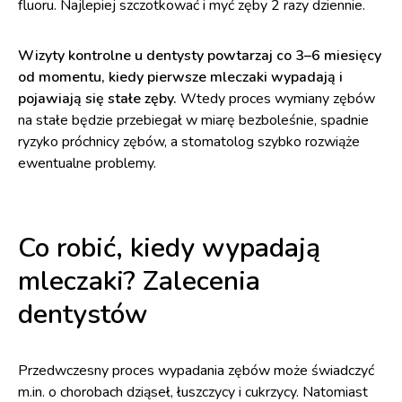
fluoru. Najlepiej szczotkować i myć zęby 2 razy dziennie.
Wizyty kontrolne u dentysty powtarzaj co 3–6 miesięcy
od momentu, kiedy pierwsze mleczaki wypadają i
pojawiają się stałe zęby.
Wtedy proces wymiany zębów
na stałe będzie przebiegał w miarę bezboleśnie, spadnie
ryzyko próchnicy zębów, a stomatolog szybko rozwiąże
ewentualne problemy.
Co robić, kiedy wypadają
mleczaki? Zalecenia
dentystów
Przedwczesny proces wypadania zębów może świadczyć
m.in. o chorobach dziąseł, łuszczycy i cukrzycy. Natomiast