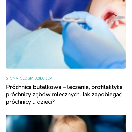
STOMATOLOGIA DZIECIĘCA
Próchnica butelkowa – leczenie, profilaktyka
próchnicy zębów mlecznych. Jak zapobiegać
próchnicy u dzieci?