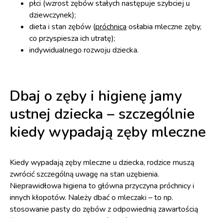
płci (wzrost zębów stałych następuje szybciej u
dziewczynek);
dieta i stan zębów (
próchnica
osłabia mleczne zęby,
co przyspiesza ich utratę);
indywidualnego rozwoju dziecka.
Dbaj o zęby i higienę jamy
ustnej dziecka – szczególnie
kiedy wypadają zęby mleczne
Kiedy wypadają zęby mleczne u dziecka, rodzice muszą
zwrócić szczególną uwagę na stan uzębienia.
Nieprawidłowa higiena to główna przyczyna próchnicy i
innych kłopotów. Należy dbać o mleczaki – to np.
stosowanie pasty do zębów z odpowiednią zawartością