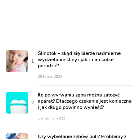
Ślinotok – skąd się bierze nadmierne
wydzielanie śliny i jak z nim sobie
poradzić?
28 lipca, 2022
Ile po wyrwaniu zęba można założyć
aparat? Dlaczego czekanie jest konieczne
i jak długo powinno wynieść?
1 grudnia, 2022
Czy wybielanie zębów boli? Problemy z