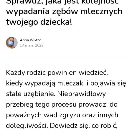
Sprawdź, jaka jest kolejność
wypadania zębów mlecznych
twojego dziecka!
Anna Wiktor
14 maja, 2023
Każdy rodzic powinien wiedzieć,
kiedy wypadają mleczaki i pojawia się
stałe uzębienie. Nieprawidłowy
przebieg tego procesu prowadzi do
poważnych wad zgryzu oraz innych
dolegliwości. Dowiedz się, co robić,