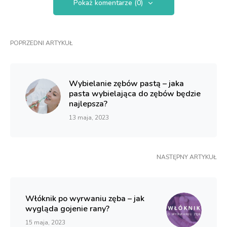
Pokaż komentarze (0)
POPRZEDNI ARTYKUŁ
Wybielanie zębów pastą – jaka
pasta wybielająca do zębów będzie
najlepsza?
13 maja, 2023
NASTĘPNY ARTYKUŁ
Włóknik po wyrwaniu zęba – jak
wygląda gojenie rany?
15 maja, 2023