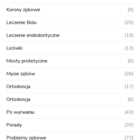
Korony zębowe
(9)
Leczenie Bolu
(20)
Leczenie endodontyczne
(15)
Licówki
(13)
Mosty protetyczne
(6)
Mycie zębów
(26)
Ortodoncja
(17)
Ortodoncja
(6)
Po wyrwaniu
(43)
Porady
(39)
Problemy zębowe
(72)