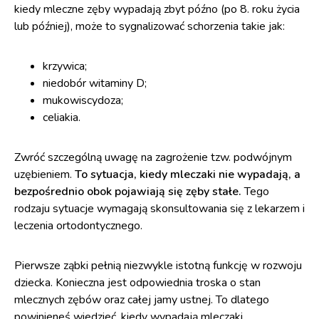
kiedy mleczne zęby wypadają zbyt późno (po 8. roku życia
lub później), może to sygnalizować schorzenia takie jak:
krzywica;
niedobór witaminy D;
mukowiscydoza;
celiakia.
Zwróć szczególną uwagę na zagrożenie tzw. podwójnym
uzębieniem.
To sytuacja, kiedy mleczaki nie wypadają, a
bezpośrednio obok pojawiają się zęby stałe.
Tego
rodzaju sytuacje wymagają skonsultowania się z lekarzem i
leczenia ortodontycznego.
Pierwsze ząbki pełnią niezwykle istotną funkcję w rozwoju
dziecka. Konieczna jest odpowiednia troska o stan
mlecznych zębów oraz całej jamy ustnej. To dlatego
powinieneś wiedzieć, kiedy wypadają mleczaki.