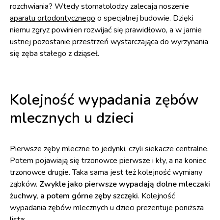
rozchwiania? Wtedy stomatolodzy zalecają noszenie
aparatu ortodontycznego
o specjalnej budowie. Dzięki
niemu zgryz powinien rozwijać się prawidłowo, a w jamie
ustnej pozostanie przestrzeń wystarczająca do wyrzynania
się zęba stałego z dziąseł.
Kolejność wypadania zębów
mlecznych u dzieci
Pierwsze zęby mleczne to jedynki, czyli siekacze centralne.
Potem pojawiają się trzonowce pierwsze i kły, a na koniec
trzonowce drugie. Taka sama jest też kolejność wymiany
ząbków.
Zwykle jako pierwsze wypadają dolne mleczaki
żuchwy, a potem górne zęby szczęki
. Kolejność
wypadania zębów mlecznych u dzieci prezentuje poniższa
lista: