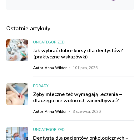
Ostatnie artykuły
UNCATEGORIZED
Jak wybrać dobre kursy dla dentystów?
(praktyczne wskazówki)
Autor
Anna Wiktor
10 lipca, 2026
PORADY
Zęby mleczne też wymagają leczenia –
dlaczego nie wolno ich zaniedbywać?
Autor
Anna Wiktor
3 czerwca, 2026
UNCATEGORIZED
Dentysta dla pacjentów onkologicznych –