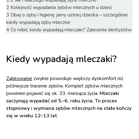
1.1
Jak i dlaczego wypadają zęby mleczne?
2
Kolejność wypadania zębów mlecznych u dzieci
3
Dbaj o zęby i higienę jamy ustnej dziecka – szczególnie
kiedy wypadają zęby mleczne
4
Co robić, kiedy wypadają mleczaki? Zalecenia dentystów
Kiedy wypadają mleczaki?
Ząbkowanie
zwykle powoduje większy dyskomfort niż
późniejsze tracenie zębów. Komplet zębów mlecznych
powinien pojawić się ok. 33. miesiąca życia.
Mleczaki
zaczynają wypadać od 5.–6. roku życia. To proces
stopniowy i wymiana zębów mlecznych na stałe kończy
się w wieku 12–13 lat
.