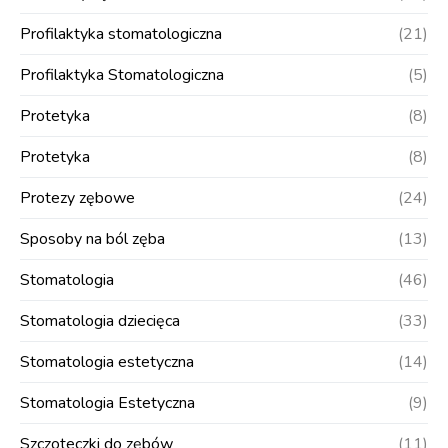
Profilaktyka stomatologiczna
(21)
Profilaktyka Stomatologiczna
(5)
Protetyka
(8)
Protetyka
(8)
Protezy zębowe
(24)
Sposoby na ból zęba
(13)
Stomatologia
(46)
Stomatologia dziecięca
(33)
Stomatologia estetyczna
(14)
Stomatologia Estetyczna
(9)
Szczoteczki do zębów
(11)