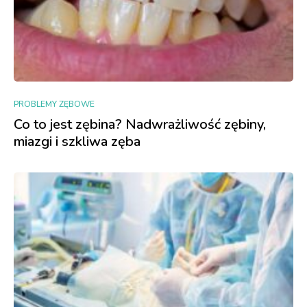
PROBLEMY ZĘBOWE
Co to jest zębina? Nadwrażliwość zębiny,
miazgi i szkliwa zęba