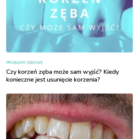
PROBLEMY ZĘBOWE
Czy korzeń zęba może sam wyjść? Kiedy
konieczne jest usunięcie korzenia?