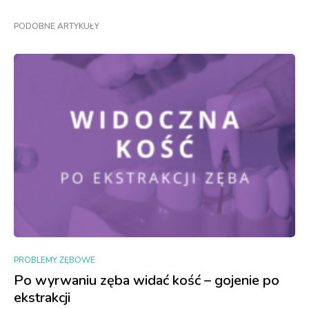
PODOBNE ARTYKUŁY
PROBLEMY ZĘBOWE
Po wyrwaniu zęba widać kość – gojenie po
ekstrakcji