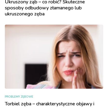
Ukruszony ząb – co robić? Skuteczne
sposoby odbudowy złamanego lub
ukruszonego zęba
PROBLEMY ZĘBOWE
Torbiel zęba – charakterystyczne objawy i