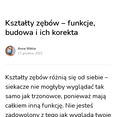
Kształty zębów – funkcje,
budowa i ich korekta
Anna Wiktor
17 grudnia, 2022
Kształty zębów różnią się od siebie –
siekacze nie mogłyby wyglądać tak
samo jak trzonowce, ponieważ mają
całkiem inną funkcję. Nie jesteś
zadowolony z tego jak wygląda twoje