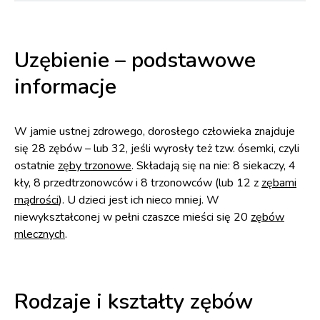
Uzębienie – podstawowe
informacje
W jamie ustnej zdrowego, dorosłego człowieka znajduje
się 28 zębów – lub 32, jeśli wyrosły też tzw. ósemki, czyli
ostatnie
zęby trzonowe
. Składają się na nie: 8 siekaczy, 4
kły, 8 przedtrzonowców i 8 trzonowców (lub 12 z
zębami
mądrości
). U dzieci jest ich nieco mniej. W
niewykształconej w pełni czaszce mieści się 20
zębów
mlecznych
.
Rodzaje i kształty zębów