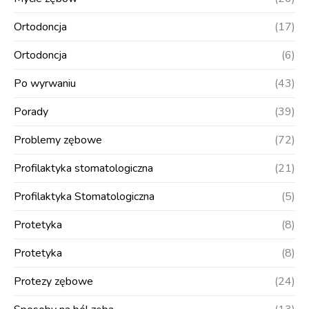
Ortodoncja
(17)
Ortodoncja
(6)
Po wyrwaniu
(43)
Porady
(39)
Problemy zębowe
(72)
Profilaktyka stomatologiczna
(21)
Profilaktyka Stomatologiczna
(5)
Protetyka
(8)
Protetyka
(8)
Protezy zębowe
(24)