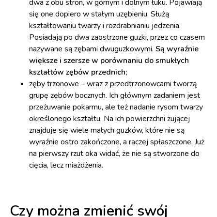
dwa z obu stron, w górnym i dolnym łuku. Pojawiają
się one dopiero w stałym uzębieniu. Służą
kształtowaniu twarzy i rozdrabnianiu jedzenia.
Posiadają po dwa zaostrzone guzki, przez co czasem
nazywane są zębami dwuguzkowymi.
Są wyraźnie
większe i szersze w porównaniu do smukłych
kształtów zębów przednich;
zęby trzonowe – wraz z przedtrzonowcami tworzą
grupę zębów bocznych. Ich głównym zadaniem jest
przeżuwanie pokarmu, ale też nadanie rysom twarzy
określonego kształtu. Na ich powierzchni żującej
znajduje się wiele małych guzków, które nie są
wyraźnie ostro zakończone, a raczej spłaszczone. Już
na pierwszy rzut oka widać, że nie są stworzone do
cięcia, lecz miażdżenia.
Czy można zmienić swój