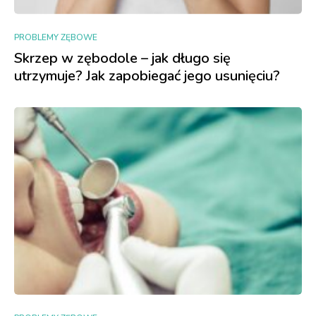
PROBLEMY ZĘBOWE
Skrzep w zębodole – jak długo się
utrzymuje? Jak zapobiegać jego usunięciu?