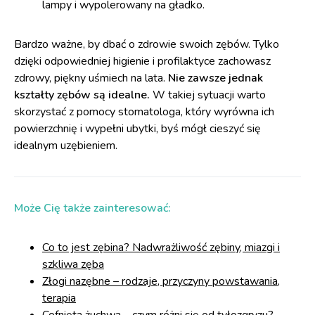
lampy i wypolerowany na gładko.
Bardzo ważne, by dbać o zdrowie swoich zębów. Tylko
dzięki odpowiedniej higienie i profilaktyce zachowasz
zdrowy, piękny uśmiech na lata.
Nie zawsze jednak
kształty zębów są idealne.
W takiej sytuacji warto
skorzystać z pomocy stomatologa, który wyrówna ich
powierzchnię i wypełni ubytki, byś mógł cieszyć się
idealnym uzębieniem.
Może Cię także zainteresować:
Co to jest zębina? Nadwrażliwość zębiny, miazgi i
szkliwa zęba
Złogi nazębne – rodzaje, przyczyny powstawania,
terapia