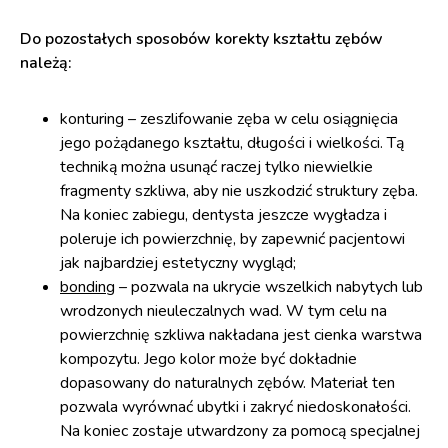
Do pozostałych sposobów korekty kształtu zębów
należą:
konturing – zeszlifowanie zęba w celu osiągnięcia
jego pożądanego kształtu, długości i wielkości. Tą
techniką można usunąć raczej tylko niewielkie
fragmenty szkliwa, aby nie uszkodzić struktury zęba.
Na koniec zabiegu, dentysta jeszcze wygładza i
poleruje ich powierzchnię, by zapewnić pacjentowi
jak najbardziej estetyczny wygląd;
bonding
– pozwala na ukrycie wszelkich nabytych lub
wrodzonych nieuleczalnych wad. W tym celu na
powierzchnię szkliwa nakładana jest cienka warstwa
kompozytu. Jego kolor może być dokładnie
dopasowany do naturalnych zębów. Materiał ten
pozwala wyrównać ubytki i zakryć niedoskonałości.
Na koniec zostaje utwardzony za pomocą specjalnej