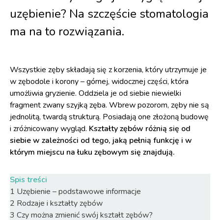
uzębienie? Na szczęście stomatologia
ma na to rozwiązania.
Wszystkie zęby składają się z korzenia, który utrzymuje je
w zębodole i korony – górnej, widocznej części, która
umożliwia gryzienie. Oddziela je od siebie niewielki
fragment zwany szyjką zęba. Wbrew pozorom, zęby nie są
jednolitą, twardą strukturą. Posiadają one złożoną budowę
i zróżnicowany wygląd.
Kształty zębów różnią się od
siebie w zależności od tego, jaką pełnią funkcję i w
którym miejscu na łuku zębowym się znajdują.
Spis treści
1
Uzębienie – podstawowe informacje
2
Rodzaje i kształty zębów
3
Czy można zmienić swój kształt zębów?