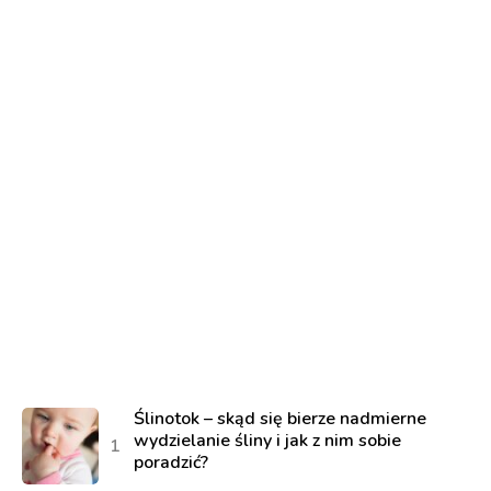
Ślinotok – skąd się bierze nadmierne
wydzielanie śliny i jak z nim sobie
poradzić?