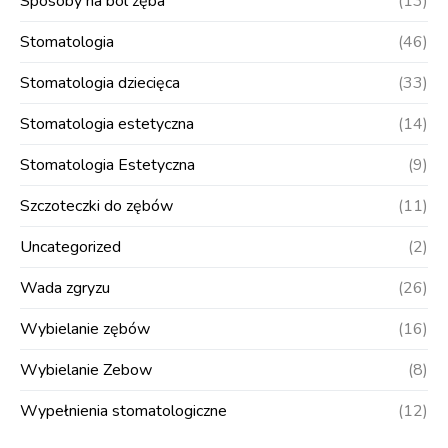
Sposoby na ból zęba
(13)
Stomatologia
(46)
Stomatologia dziecięca
(33)
Stomatologia estetyczna
(14)
Stomatologia Estetyczna
(9)
Szczoteczki do zębów
(11)
Uncategorized
(2)
Wada zgryzu
(26)
Wybielanie zębów
(16)
Wybielanie Zebow
(8)
Wypełnienia stomatologiczne
(12)