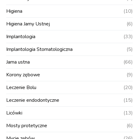
Higiena
(10)
Higiena Jamy Ustnej
(6)
Implantologia
(33)
Implantologia Stomatologiczna
(5)
Jama ustna
(66)
Korony zębowe
(9)
Leczenie Bolu
(20)
Leczenie endodontyczne
(15)
Licówki
(13)
Mosty protetyczne
(6)
Mycie zębów
(26)