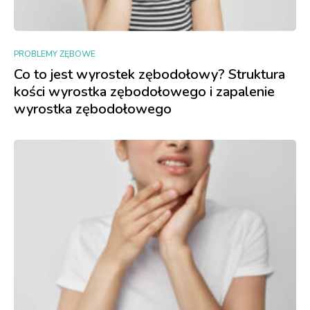
PROBLEMY ZĘBOWE
Co to jest wyrostek zębodołowy? Struktura
kości wyrostka zębodołowego i zapalenie
wyrostka zębodołowego