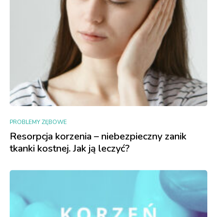
PROBLEMY ZĘBOWE
Resorpcja korzenia – niebezpieczny zanik
tkanki kostnej. Jak ją leczyć?