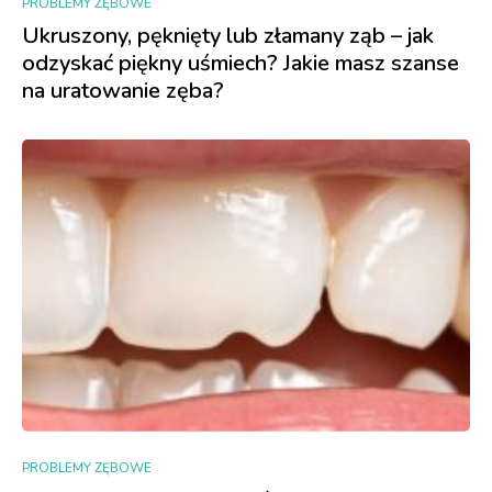
PROBLEMY ZĘBOWE
Ukruszony, pęknięty lub złamany ząb – jak
odzyskać piękny uśmiech? Jakie masz szanse
na uratowanie zęba?
PROBLEMY ZĘBOWE