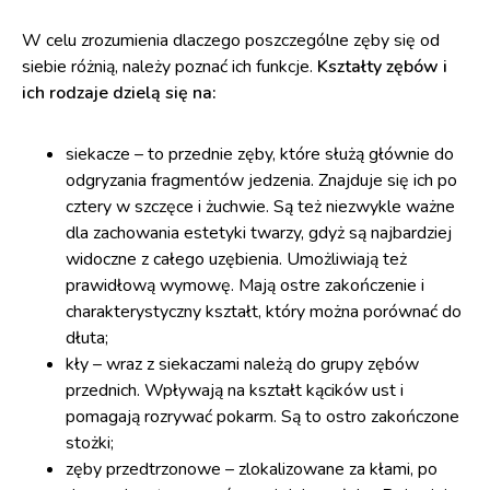
W celu zrozumienia dlaczego poszczególne zęby się od
siebie różnią, należy poznać ich funkcje.
Kształty zębów i
ich rodzaje dzielą się na:
siekacze – to przednie zęby, które służą głównie do
odgryzania fragmentów jedzenia. Znajduje się ich po
cztery w szczęce i żuchwie. Są też niezwykle ważne
dla zachowania estetyki twarzy, gdyż są najbardziej
widoczne z całego uzębienia. Umożliwiają też
prawidłową wymowę. Mają ostre zakończenie i
charakterystyczny kształt, który można porównać do
dłuta;
kły – wraz z siekaczami należą do grupy zębów
przednich. Wpływają na kształt kącików ust i
pomagają rozrywać pokarm. Są to ostro zakończone
stożki;
zęby przedtrzonowe – zlokalizowane za kłami, po