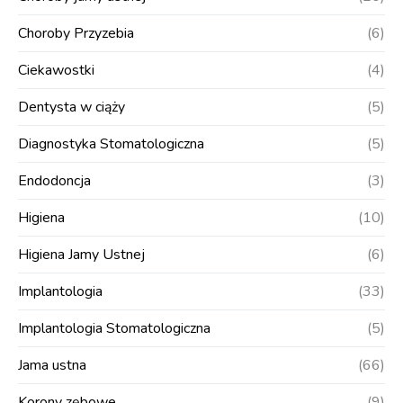
Choroby Przyzebia
(6)
Ciekawostki
(4)
Dentysta w ciąży
(5)
Diagnostyka Stomatologiczna
(5)
Endodoncja
(3)
Higiena
(10)
Higiena Jamy Ustnej
(6)
Implantologia
(33)
Implantologia Stomatologiczna
(5)
Jama ustna
(66)
Korony zębowe
(9)