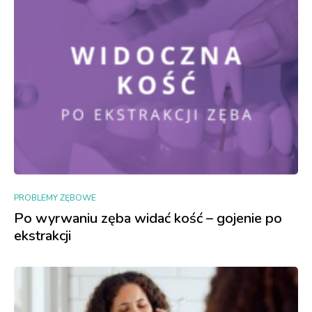
PROBLEMY ZĘBOWE
Po wyrwaniu zęba widać kość – gojenie po
ekstrakcji