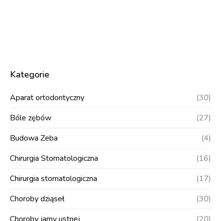
Kategorie
Aparat ortodontyczny
(30)
Bóle zębów
(27)
Budowa Zeba
(4)
Chirurgia Stomatologiczna
(16)
Chirurgia stomatologiczna
(17)
Choroby dziąseł
(30)
Choroby jamy ustnej
(20)