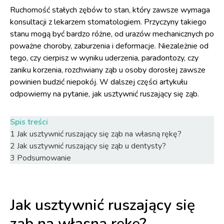
Ruchomość stałych zębów to stan, który zawsze wymaga
konsultacji z lekarzem stomatologiem. Przyczyny takiego
stanu mogą być bardzo różne, od urazów mechanicznych po
poważne choroby, zaburzenia i deformacje. Niezależnie od
tego, czy cierpisz w wyniku uderzenia, paradontozy, czy
zaniku korzenia, rozchwiany ząb u osoby dorosłej zawsze
powinien budzić niepokój. W dalszej części artykułu
odpowiemy na pytanie, jak usztywnić ruszający się ząb.
Spis treści
1
Jak usztywnić ruszający się ząb na własną rękę?
2
Jak usztywnić ruszający się ząb u dentysty?
3
Podsumowanie
Jak usztywnić ruszający się
ząb na własną rękę?