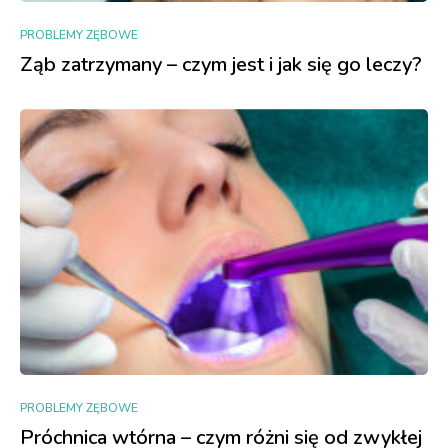
PROBLEMY ZĘBOWE
Ząb zatrzymany – czym jest i jak się go leczy?
PROBLEMY ZĘBOWE
Próchnica wtórna – czym różni się od zwykłej