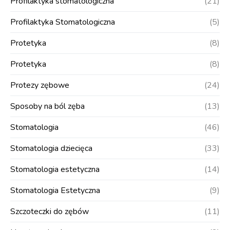
Profilaktyka stomatologiczna
(21)
Profilaktyka Stomatologiczna
(5)
Protetyka
(8)
Protetyka
(8)
Protezy zębowe
(24)
Sposoby na ból zęba
(13)
Stomatologia
(46)
Stomatologia dziecięca
(33)
Stomatologia estetyczna
(14)
Stomatologia Estetyczna
(9)
Szczoteczki do zębów
(11)