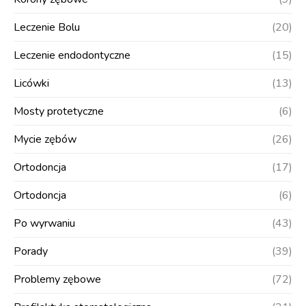
Leczenie Bolu
(20)
Leczenie endodontyczne
(15)
Licówki
(13)
Mosty protetyczne
(6)
Mycie zębów
(26)
Ortodoncja
(17)
Ortodoncja
(6)
Po wyrwaniu
(43)
Porady
(39)
Problemy zębowe
(72)