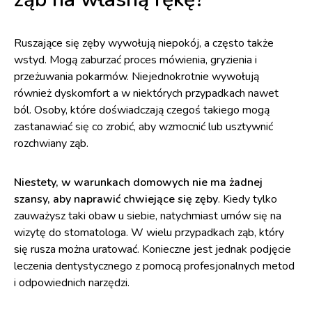
Ruszające się zęby wywołują niepokój, a często także
wstyd. Mogą zaburzać proces mówienia, gryzienia i
przeżuwania pokarmów. Niejednokrotnie wywołują
również dyskomfort a w niektórych przypadkach nawet
ból. Osoby, które doświadczają czegoś takiego mogą
zastanawiać się co zrobić, aby wzmocnić lub usztywnić
rozchwiany ząb.
Niestety, w warunkach domowych nie ma żadnej
szansy, aby naprawić chwiejące się zęby
. Kiedy tylko
zauważysz taki obaw u siebie, natychmiast umów się na
wizytę do stomatologa. W wielu przypadkach ząb, który
się rusza można uratować. Konieczne jest jednak podjęcie
leczenia dentystycznego z pomocą profesjonalnych metod
i odpowiednich narzędzi.