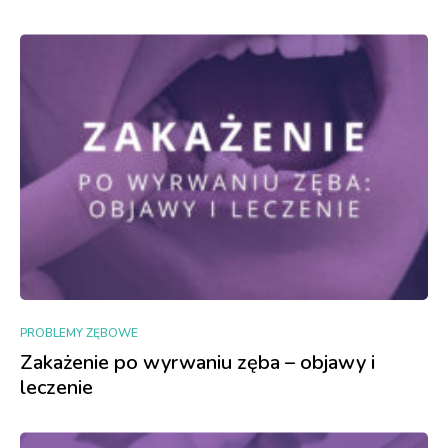
PROBLEMY ZĘBOWE
Zakażenie po wyrwaniu zęba – objawy i
leczenie