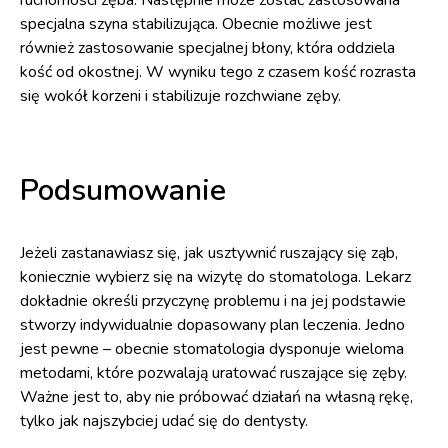
ruchomości zęba. Następnie może zostać zastosowana
specjalna szyna stabilizująca. Obecnie możliwe jest
również zastosowanie specjalnej błony, która oddziela
kość od okostnej. W wyniku tego z czasem kość rozrasta
się wokół korzeni i stabilizuje rozchwiane zęby.
Podsumowanie
Jeżeli zastanawiasz się, jak usztywnić ruszający się ząb,
koniecznie wybierz się na wizytę do stomatologa. Lekarz
dokładnie określi przyczynę problemu i na jej podstawie
stworzy indywidualnie dopasowany plan leczenia. Jedno
jest pewne – obecnie stomatologia dysponuje wieloma
metodami, które pozwalają uratować ruszające się zęby.
Ważne jest to, aby nie próbować działań na własną rękę,
tylko jak najszybciej udać się do dentysty.