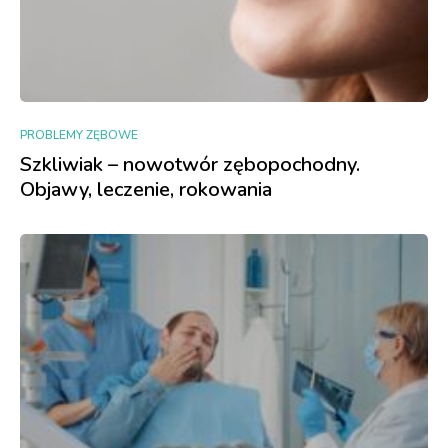
PROBLEMY ZĘBOWE
Szkliwiak – nowotwór zębopochodny.
Objawy, leczenie, rokowania