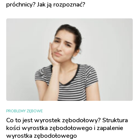
próchnicy? Jak ją rozpoznać?
PROBLEMY ZĘBOWE
Co to jest wyrostek zębodołowy? Struktura
kości wyrostka zębodołowego i zapalenie
wyrostka zębodołowego