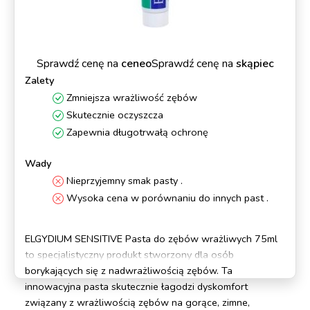
Sprawdź cenę na
ceneo
Sprawdź cenę na
skąpiec
Zalety
Zmniejsza wrażliwość zębów
Skutecznie oczyszcza
Zapewnia długotrwałą ochronę
Wady
Nieprzyjemny smak pasty .
Wysoka cena w porównaniu do innych past .
ELGYDIUM SENSITIVE Pasta do zębów wrażliwych 75ml
to specjalistyczny produkt stworzony dla osób
borykających się z nadwrażliwością zębów. Ta
innowacyjna pasta skutecznie łagodzi dyskomfort
związany z wrażliwością zębów na gorące, zimne,