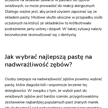
wrażliwych, co może prowadzić do reakcji alergicznych.
Dlatego ważne jest, aby przed użyciem zapoznać się ze
składem pasty. Możliwe skutki uboczne w przypadku osób
uczulonych na któryś ze składników to krótkotrwałe
podrażnienie jamy ustnej i dziąseł. W takiej sytuacji należy
bezzwłocznie skonsultować się z dentystą.
Jak wybrać najlepszą pastę na
nadwrażliwość zębów?
Osoby cierpiące na nadwrażliwość zębów powinny wybrać
pastę, która złagodzi ból i wspomoże leczenie tej
dolegliwości. W związku z tym, że wybór past do
wrażliwych zębów jest bardzo szeroki, przygotowaliśmy
zestawienie najbardziej popularnych past znanych marek.
Ich skuteczność jest potwierdzona opiniami konsumentów.