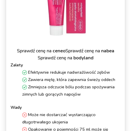
Sprawdź cenę na
ceneo
Sprawdź cenę na
nabea
Sprawdź cenę na
bodyland
Zalety
Efektywnie redukuje nadwrażliwość zębów
Zawiera miętę, która zapewnia świeży oddech
Zmniejsza odczucie bólu podczas spożywania
zimnych lub gorących napojów
Wady
Może nie dostarczać wystarczająco
długotrwałego ukojenia
Opakowanie o pojemności 75 ml może się