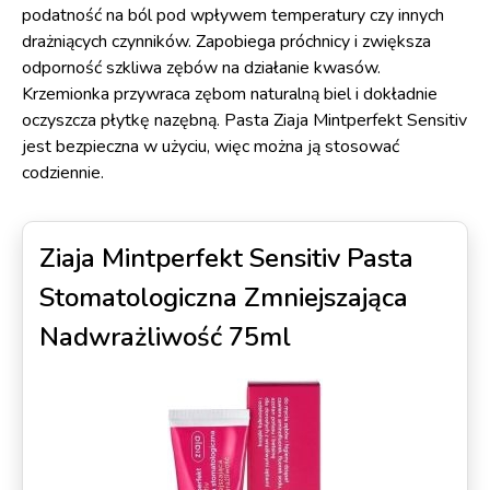
podatność na ból pod wpływem temperatury czy innych
drażniących czynników. Zapobiega próchnicy i zwiększa
odporność szkliwa zębów na działanie kwasów.
Krzemionka przywraca zębom naturalną biel i dokładnie
oczyszcza płytkę nazębną. Pasta Ziaja Mintperfekt Sensitiv
jest bezpieczna w użyciu, więc można ją stosować
codziennie.
Ziaja Mintperfekt Sensitiv Pasta
Stomatologiczna Zmniejszająca
Nadwrażliwość 75ml