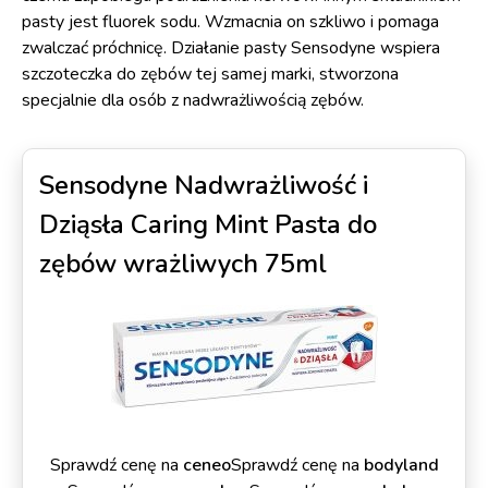
pasty jest fluorek sodu. Wzmacnia on szkliwo i pomaga
zwalczać próchnicę. Działanie pasty Sensodyne wspiera
szczoteczka do zębów tej samej marki, stworzona
specjalnie dla osób z nadwrażliwością zębów.
Sensodyne Nadwrażliwość i
Dziąsła Caring Mint Pasta do
zębów wrażliwych 75ml
Sprawdź cenę na
ceneo
Sprawdź cenę na
bodyland