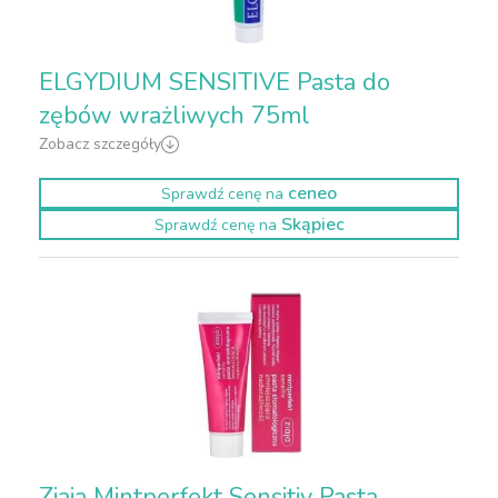
ELGYDIUM SENSITIVE Pasta do
zębów wrażliwych 75ml
Zobacz szczegóły
ceneo
Sprawdź cenę na
Skąpiec
Sprawdź cenę na
Ziaja Mintperfekt Sensitiv Pasta