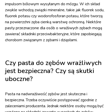
impulsom bólowym wysyłanym do mózgu. W ich skład
zwykle wchodzą związki mineralne, takie jak fluorek sodu,
fluorek potasu czy wodorofosforan potasu, które tworzą
na powierzchni zęba cienką warstwę ochronną. Niektóre
pasty przeznaczone dla osób o wrażliwych zębach mogą
zawierać składniki przeciwbakteryjne, które zapobiegają
chorobom związanym z zębami i dziąsłami.
Czy pasta do zębów wrażliwych
jest bezpieczna? Czy są skutki
uboczne?
Pasta na nadwrażliwość zębów jest skuteczna i
bezpieczna. Trzeba oczywiście postępować zgodnie z
zaleceniami producenta. Jednak niektóre osoby mogą być
uczulone na składniki zawarte w pastach do zębów