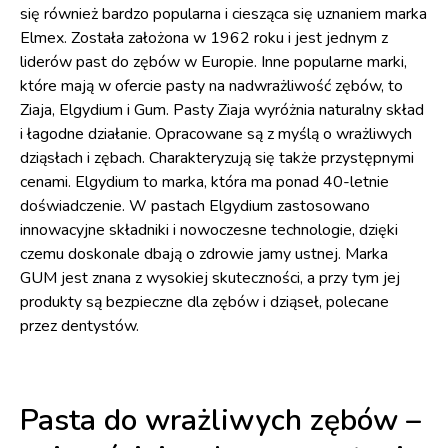
się również bardzo popularna i ciesząca się uznaniem marka
Elmex. Została założona w 1962 roku i jest jednym z
liderów past do zębów w Europie. Inne popularne marki,
które mają w ofercie pasty na nadwrażliwość zębów, to
Ziaja, Elgydium i Gum. Pasty Ziaja wyróżnia naturalny skład
i łagodne działanie. Opracowane są z myślą o wrażliwych
dziąsłach i zębach. Charakteryzują się także przystępnymi
cenami. Elgydium to marka, która ma ponad 40-letnie
doświadczenie. W pastach Elgydium zastosowano
innowacyjne składniki i nowoczesne technologie, dzięki
czemu doskonale dbają o zdrowie jamy ustnej. Marka
GUM jest znana z wysokiej skuteczności, a przy tym jej
produkty są bezpieczne dla zębów i dziąseł, polecane
przez dentystów.
Pasta do wrażliwych zębów –