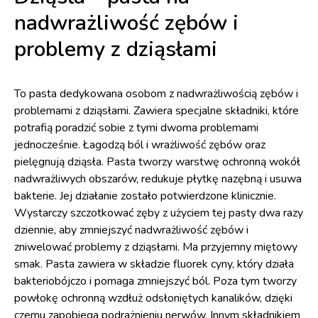
nadwrażliwość zębów i
problemy z dziąsłami
To pasta dedykowana osobom z nadwrażliwością zębów i
problemami z dziąsłami. Zawiera specjalne składniki, które
potrafią poradzić sobie z tymi dwoma problemami
jednocześnie. Łagodzą ból i wrażliwość zębów oraz
pielęgnują dziąsła. Pasta tworzy warstwę ochronną wokół
nadwrażliwych obszarów, redukuje płytkę nazębną i usuwa
bakterie. Jej działanie zostało potwierdzone klinicznie.
Wystarczy szczotkować zęby z użyciem tej pasty dwa razy
dziennie, aby zmniejszyć nadwrażliwość zębów i
zniwelować problemy z dziąsłami. Ma przyjemny miętowy
smak. Pasta zawiera w składzie fluorek cyny, który działa
bakteriobójczo i pomaga zmniejszyć ból. Poza tym tworzy
powłokę ochronną wzdłuż odsłoniętych kanalików, dzięki
czemu zapobiega podrażnieniu nerwów. Innym składnikiem