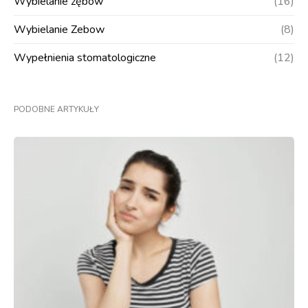
Wybielanie zębów
(16)
Wybielanie Zebow
(8)
Wypełnienia stomatologiczne
(12)
PODOBNE ARTYKUŁY