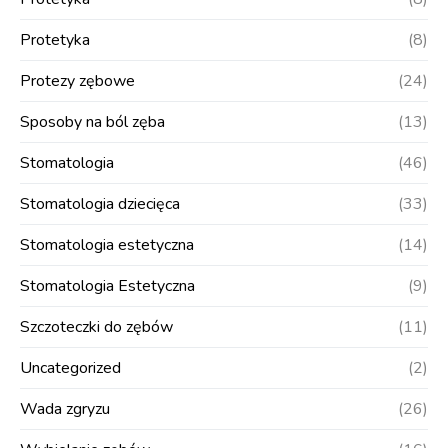
Protetyka
(8)
Protezy zębowe
(24)
Sposoby na ból zęba
(13)
Stomatologia
(46)
Stomatologia dziecięca
(33)
Stomatologia estetyczna
(14)
Stomatologia Estetyczna
(9)
Szczoteczki do zębów
(11)
Uncategorized
(2)
Wada zgryzu
(26)