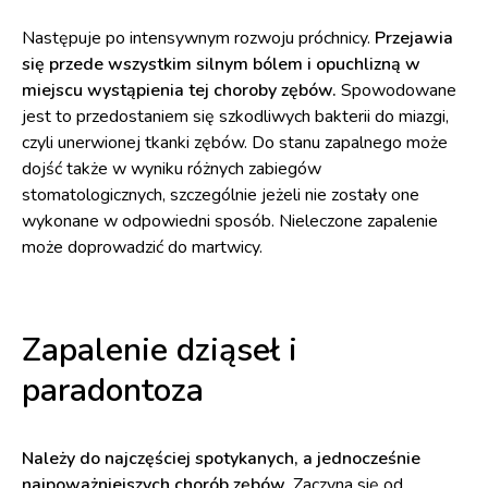
Następuje po intensywnym rozwoju próchnicy.
Przejawia
się przede wszystkim silnym bólem i opuchlizną w
miejscu wystąpienia tej choroby zębów.
Spowodowane
jest to przedostaniem się szkodliwych bakterii do miazgi,
czyli unerwionej tkanki zębów. Do stanu zapalnego może
dojść także w wyniku różnych zabiegów
stomatologicznych, szczególnie jeżeli nie zostały one
wykonane w odpowiedni sposób. Nieleczone zapalenie
może doprowadzić do martwicy.
Zapalenie dziąseł i
paradontoza
Należy do najczęściej spotykanych, a jednocześnie
najpoważniejszych chorób zębów.
Zaczyna się od