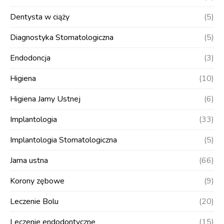
Dentysta w ciąży
(5)
Diagnostyka Stomatologiczna
(5)
Endodoncja
(3)
Higiena
(10)
Higiena Jamy Ustnej
(6)
Implantologia
(33)
Implantologia Stomatologiczna
(5)
Jama ustna
(66)
Korony zębowe
(9)
Leczenie Bolu
(20)
Leczenie endodontyczne
(15)