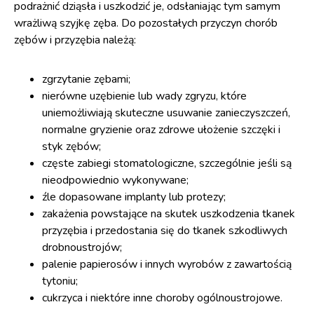
podrażnić dziąsła i uszkodzić je, odsłaniając tym samym
wrażliwą szyjkę zęba. Do pozostałych przyczyn chorób
zębów i przyzębia należą:
zgrzytanie zębami;
nierówne uzębienie lub wady zgryzu, które
uniemożliwiają skuteczne usuwanie zanieczyszczeń,
normalne gryzienie oraz zdrowe ułożenie szczęki i
styk zębów;
częste zabiegi stomatologiczne, szczególnie jeśli są
nieodpowiednio wykonywane;
źle dopasowane implanty lub protezy;
zakażenia powstające na skutek uszkodzenia tkanek
przyzębia i przedostania się do tkanek szkodliwych
drobnoustrojów;
palenie papierosów i innych wyrobów z zawartością
tytoniu;
cukrzyca i niektóre inne choroby ogólnoustrojowe.