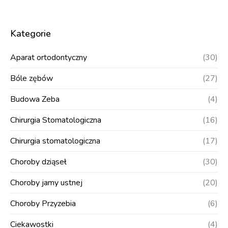
Kategorie
Aparat ortodontyczny
(30)
Bóle zębów
(27)
Budowa Zeba
(4)
Chirurgia Stomatologiczna
(16)
Chirurgia stomatologiczna
(17)
Choroby dziąseł
(30)
Choroby jamy ustnej
(20)
Choroby Przyzebia
(6)
Ciekawostki
(4)