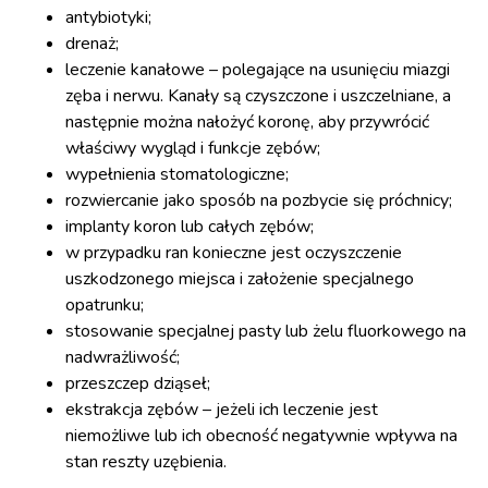
antybiotyki;
drenaż;
leczenie kanałowe – polegające na usunięciu miazgi
zęba i nerwu. Kanały są czyszczone i uszczelniane, a
następnie można nałożyć koronę, aby przywrócić
właściwy wygląd i funkcje zębów;
wypełnienia stomatologiczne;
rozwiercanie jako sposób na pozbycie się próchnicy;
implanty koron lub całych zębów;
w przypadku ran konieczne jest oczyszczenie
uszkodzonego miejsca i założenie specjalnego
opatrunku;
stosowanie specjalnej pasty lub żelu fluorkowego na
nadwrażliwość;
przeszczep dziąseł;
ekstrakcja zębów – jeżeli ich leczenie jest
niemożliwe lub ich obecność negatywnie wpływa na
stan reszty uzębienia.