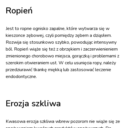
Ropień
Jest to ropne ognisko zapalne, które wytwarza się w
kieszonce zębowej, czyli pomiędzy zębem a dziąsłem.
Rozwija się stosunkowo szybko, powodując intensywny
ból. Ropień wiąże się też z obrzękiem i zaczerwienieniem
zmienionego chorobowo miejsca, gorączką i problemami z
szerokim otwieraniem ust. W celu usunięcia ropy, należy
przedziurawić tkankę miękką lub zastosować leczenie
endodontyczne.
Erozja szkliwa
Kwasowa erozja szkliwa wbrew pozorom nie wiąże się ze