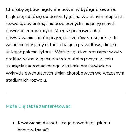
Choroby zębów nigdy nie powinny być ignorowane.
Najlepiej udać się do dentysty już na wczesnym etapie ich
rozwoju, aby uniknąć niebezpiecznych i nieprzyjemnych
powikłań zdrowotnych. Możesz przeciwdziałać
powstawaniu chorób przyzębia i zębów stosując się do
zasad higieny jamy ustnej, dbając o prawidłową dietę i
unikając palenia tytoniu. Ważne są także regularne wizyty
profilaktyczne w gabinecie stomatologicznym w celu
usunięcia nagromadzonego kamienia oraz szybkiego
wykrycia ewentualnych zmian chorobowych we wczesnym
stadium ich rozwoju.
Może Cię także zainteresować:
Krwawienie dziąseł – co je powoduje i jak mu
przeciwdziałać?