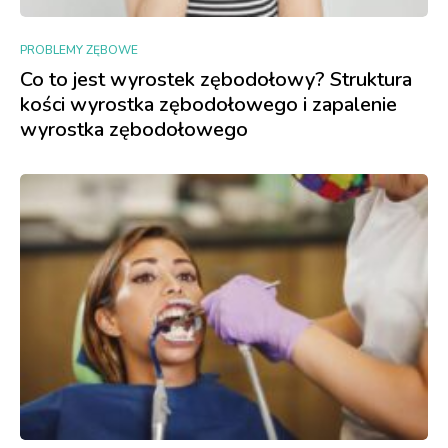
PROBLEMY ZĘBOWE
Co to jest wyrostek zębodołowy? Struktura
kości wyrostka zębodołowego i zapalenie
wyrostka zębodołowego