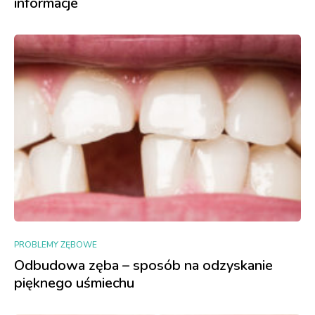
informacje
PROBLEMY ZĘBOWE
Odbudowa zęba – sposób na odzyskanie
pięknego uśmiechu