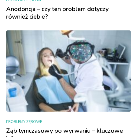
PROBLEMY ZĘBOWE
Anodoncja – czy ten problem dotyczy
również ciebie?
PROBLEMY ZĘBOWE
Ząb tymczasowy po wyrwaniu – kluczowe