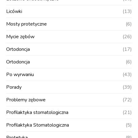
Licówki
(13)
Mosty protetyczne
(6)
Mycie zębów
(26)
Ortodoncja
(17)
Ortodoncja
(6)
Po wyrwaniu
(43)
Porady
(39)
Problemy zębowe
(72)
Profilaktyka stomatologiczna
(21)
Profilaktyka Stomatologiczna
(5)
Protetyka
(8)