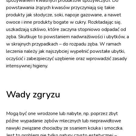
spożywaniem kwaśnych produktów spożywczych. Do
powstawania żrących kwasów przyczyniają się takie
produkty jak słodycze, soki, napoje gazowane, a nawet
owoce i inne produkty bogate w cukry. Rozkładając się,
uszkadzają szkliwo, które zaczyna stopniowo odpadać od
zęba. Skutkuje to powstaniem nadwrażliwości i ubytków, a
w skrajnych przypadkach – do rozpadu zęba. W ramach
leczenia należy jak najszybciej wypełnić powstałe ubytki,
oczyścić i zabezpieczyć uzębienie oraz wprowadzić zasady
intensywnej higieny.
Wady zgryzu
Mogą być one wrodzone lub nabyte, np. poprzez zbyt
późne wypadanie zębów mlecznych lub nieprawidłowe
nawyki związane chociażby ze ssaniem kciuka i smoczka.
Jest to problem nie tylko natury czysto estetycznej –