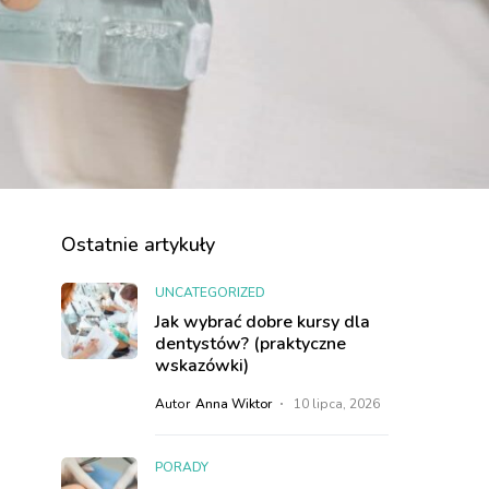
Ostatnie artykuły
UNCATEGORIZED
Jak wybrać dobre kursy dla
dentystów? (praktyczne
wskazówki)
Autor
Anna Wiktor
10 lipca, 2026
PORADY