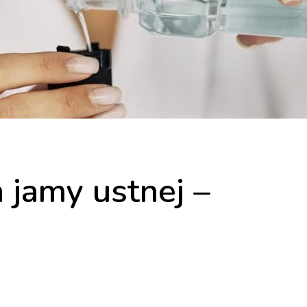
 jamy ustnej –