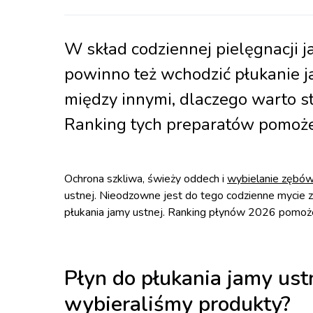
W skład codziennej pielęgnacji 
powinno też wchodzić płukanie j
między innymi, dlaczego warto s
Ranking tych preparatów pomoże
Ochrona szkliwa, świeży oddech i
wybielanie zębó
ustnej. Nieodzowne jest do tego codzienne mycie 
płukania jamy ustnej. Ranking płynów 2026 pomoże 
Płyn do płukania jamy ust
wybieraliśmy produkty?