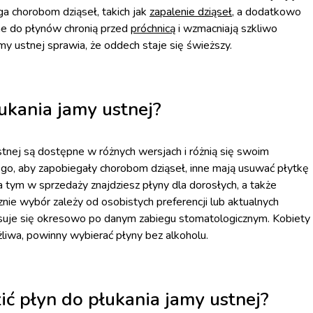
ga chorobom dziąseł, takich jak
zapalenie dziąseł
, a dodatkowo
ne do płynów chronią przed
próchnicą
i wzmacniają szkliwo
my ustnej sprawia, że oddech staje się świeższy.
ukania jamy ustnej?
tnej są dostępne w różnych wersjach i różnią się swoim
ego, aby zapobiegały chorobom dziąseł, inne mają usuwać płytkę
 tym w sprzedaży znajdziesz płyny dla dorosłych, a także
nie wybór zależy od osobistych preferencji lub aktualnych
tosuje się okresowo po danym zabiegu stomatologicznym. Kobiety
ażliwa, powinny wybierać płyny bez alkoholu.
ć płyn do płukania jamy ustnej?