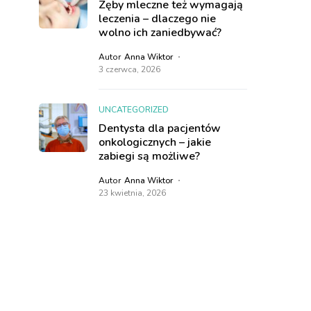
Zęby mleczne też wymagają
leczenia – dlaczego nie
wolno ich zaniedbywać?
Autor
Anna Wiktor
3 czerwca, 2026
UNCATEGORIZED
Dentysta dla pacjentów
onkologicznych – jakie
zabiegi są możliwe?
Autor
Anna Wiktor
23 kwietnia, 2026