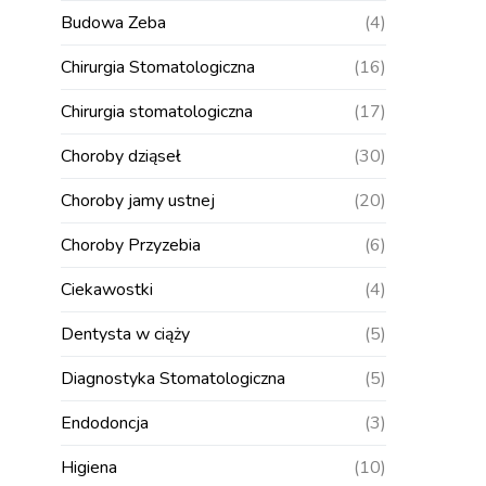
Budowa Zeba
(4)
Chirurgia Stomatologiczna
(16)
Chirurgia stomatologiczna
(17)
Choroby dziąseł
(30)
Choroby jamy ustnej
(20)
Choroby Przyzebia
(6)
Ciekawostki
(4)
Dentysta w ciąży
(5)
Diagnostyka Stomatologiczna
(5)
Endodoncja
(3)
Higiena
(10)