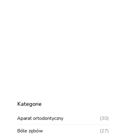
Kategorie
Aparat ortodontyczny
(30)
Bóle zębów
(27)