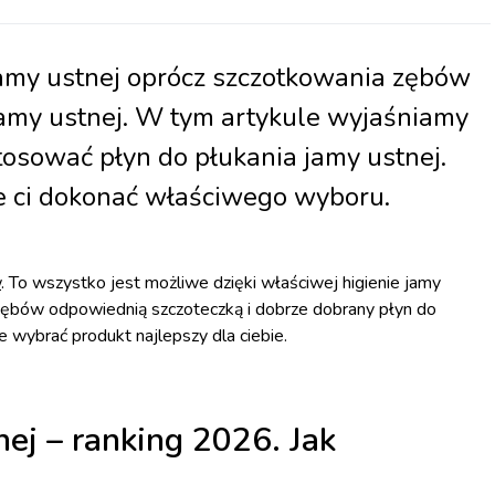
jamy ustnej oprócz szczotkowania zębów
amy ustnej. W tym artykule wyjaśniamy
tosować płyn do płukania jamy ustnej.
 ci dokonać właściwego wyboru.
w
. To wszystko jest możliwe dzięki właściwej higienie jamy
zębów odpowiednią szczoteczką i dobrze dobrany płyn do
wybrać produkt najlepszy dla ciebie.
nej – ranking 2026. Jak