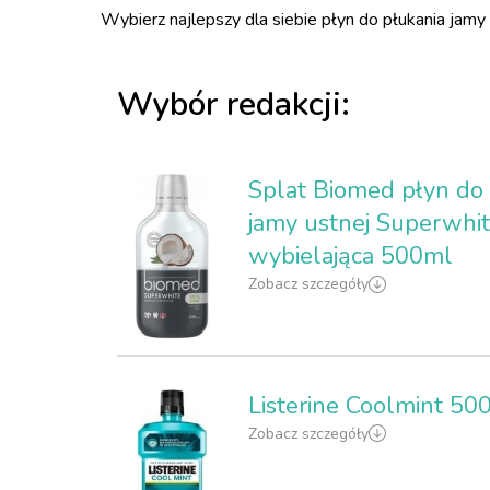
Wybierz najlepszy dla siebie płyn do płukania jamy
Wybór redakcji:
Splat Biomed płyn do 
jamy ustnej Superwhi
wybielająca 500ml
Zobacz szczegóły
Listerine Coolmint 50
Zobacz szczegóły