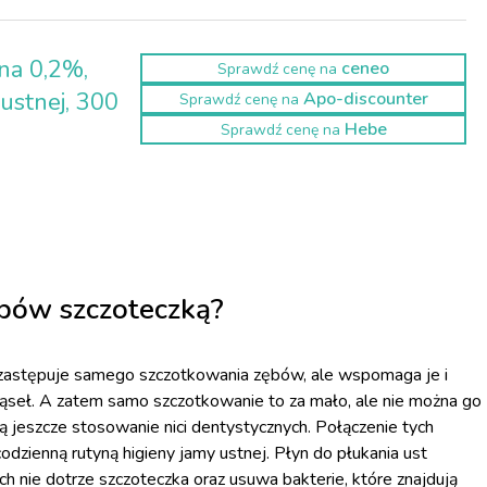
na 0,2%,
ceneo
Sprawdź cenę na
ustnej, 300
Apo-discounter
Sprawdź cenę na
Hebe
Sprawdź cenę na
bów szczoteczką?
ie zastępuje samego szczotkowania zębów, ale wspomaga je i
ziąseł. A zatem samo szczotkowanie to za mało, ale nie można go
ją jeszcze stosowanie nici dentystycznych. Połączenie tych
dzienną rutyną higieny jamy ustnej. Płyn do płukania ust
h nie dotrze szczoteczka oraz usuwa bakterie, które znajdują