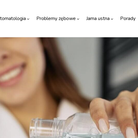
tomatologia
Problemy zębowe
Jama ustna
Porady