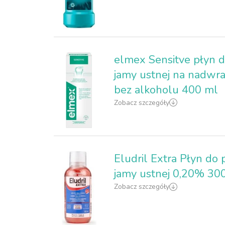
elmex Sensitve płyn d
jamy ustnej na nadwr
bez alkoholu 400 ml
Zobacz szczegóły
Eludril Extra Płyn do 
jamy ustnej 0,20% 30
Zobacz szczegóły