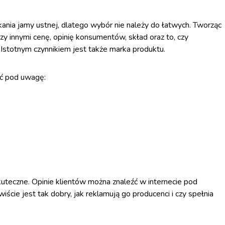
ania jamy ustnej, dlatego wybór nie należy do łatwych. Tworząc
zy innymi cenę, opinię konsumentów, skład oraz to, czy
. Istotnym czynnikiem jest także marka produktu.
iąć pod uwagę:
teczne. Opinie klientów można znaleźć w internecie pod
ście jest tak dobry, jak reklamują go producenci i czy spełnia