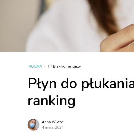
HIGIENA
Brak komentarzy
Płyn do płukania
ranking
Anna Wiktor
4 maja, 2024