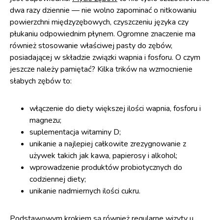
dwa razy dziennie — nie wolno zapominać o nitkowaniu
powierzchni międzyzębowych, czyszczeniu języka czy
płukaniu odpowiednim płynem. Ogromne znaczenie ma
również stosowanie właściwej pasty do zębów,
posiadającej w składzie związki wapnia i fosforu. O czym
jeszcze należy pamiętać? Kilka trików na wzmocnienie
słabych zębów to:
włączenie do diety większej ilości wapnia, fosforu i
magnezu;
suplementacja witaminy D;
unikanie a najlepiej całkowite zrezygnowanie z
używek takich jak kawa, papierosy i alkohol;
wprowadzenie produktów probiotycznych do
codziennej diety;
unikanie nadmiernych ilości cukru.
Podstawowym krokiem są również regularne
wizyty u