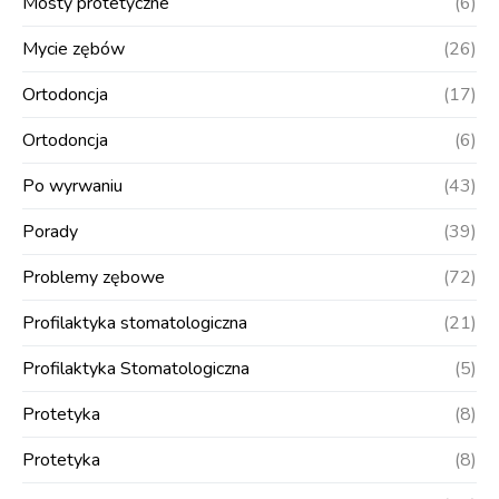
Mosty protetyczne
(6)
Mycie zębów
(26)
Ortodoncja
(17)
Ortodoncja
(6)
Po wyrwaniu
(43)
Porady
(39)
Problemy zębowe
(72)
Profilaktyka stomatologiczna
(21)
Profilaktyka Stomatologiczna
(5)
Protetyka
(8)
Protetyka
(8)