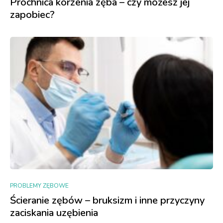
Próchnica korzenia zęba – czy możesz jej
zapobiec?
PROBLEMY ZĘBOWE
Ścieranie zębów – bruksizm i inne przyczyny
zaciskania uzębienia