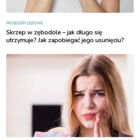
PROBLEMY ZĘBOWE
Skrzep w zębodole – jak długo się
utrzymuje? Jak zapobiegać jego usunięciu?