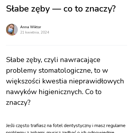
Słabe zęby — co to znaczy?
Anna Wiktor
21 kwietnia, 2024
Słabe zęby, czyli nawracające
problemy stomatologiczne, to w
większości kwestia nieprawidłowych
nawyków higienicznych. Co to
znaczy?
Jeśli często trafiasz na fotel dentystyczny i masz regularne
problemy z zębami, musisz zadbać o ich odpowiednie