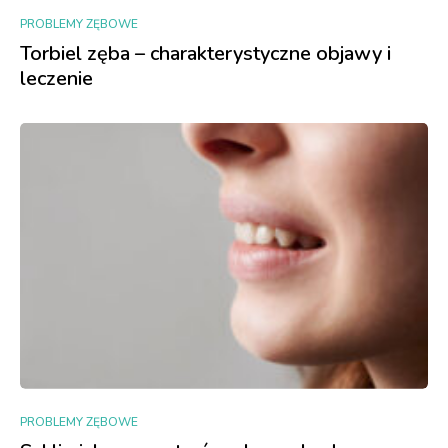
PROBLEMY ZĘBOWE
Torbiel zęba – charakterystyczne objawy i
leczenie
PROBLEMY ZĘBOWE