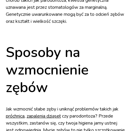
chorób takich jak parodontoza, kwestia genetyczna
uznawana jest przez stomatologów za marginalną.
Genetycznie uwarunkowane mogą być za to odcień zębów
oraz kształt i wielkość szczęki.
Sposoby na
wzmocnienie
zębów
Jak wzmocnić słabe zęby i uniknąć problemów takich jak
próchnica
,
zapalenia dziąseł
czy parodontoza? Przede
wszystkim, zastanów się, czy twoja higiena jamy ustnej
jest odpowiednia.
Mycie zębów
to nie tylko szczotkowanie