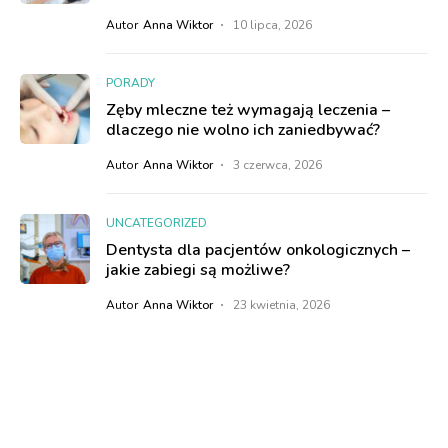
Autor
Anna Wiktor
10 lipca, 2026
PORADY
Zęby mleczne też wymagają leczenia –
dlaczego nie wolno ich zaniedbywać?
Autor
Anna Wiktor
3 czerwca, 2026
UNCATEGORIZED
Dentysta dla pacjentów onkologicznych –
jakie zabiegi są możliwe?
Autor
Anna Wiktor
23 kwietnia, 2026