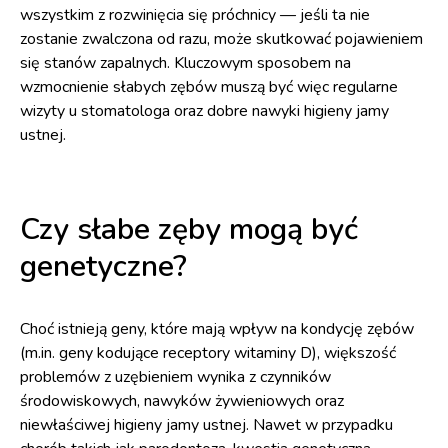
wszystkim z rozwinięcia się próchnicy — jeśli ta nie
zostanie zwalczona od razu, może skutkować pojawieniem
się stanów zapalnych. Kluczowym sposobem na
wzmocnienie słabych zębów muszą być więc regularne
wizyty u stomatologa oraz dobre nawyki higieny jamy
ustnej.
Czy słabe zęby mogą być
genetyczne?
Choć istnieją geny, które mają wpływ na kondycję zębów
(m.in. geny kodujące receptory witaminy D), większość
problemów z uzębieniem wynika z czynników
środowiskowych, nawyków żywieniowych oraz
niewłaściwej higieny jamy ustnej. Nawet w przypadku