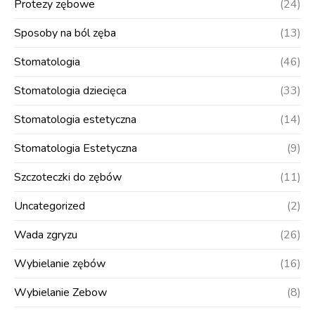
Protezy zębowe
(24)
Sposoby na ból zęba
(13)
Stomatologia
(46)
Stomatologia dziecięca
(33)
Stomatologia estetyczna
(14)
Stomatologia Estetyczna
(9)
Szczoteczki do zębów
(11)
Uncategorized
(2)
Wada zgryzu
(26)
Wybielanie zębów
(16)
Wybielanie Zebow
(8)