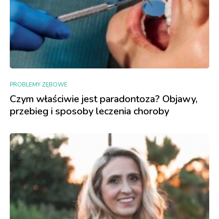
PROBLEMY ZĘBOWE
Czym właściwie jest paradontoza? Objawy,
przebieg i sposoby leczenia choroby