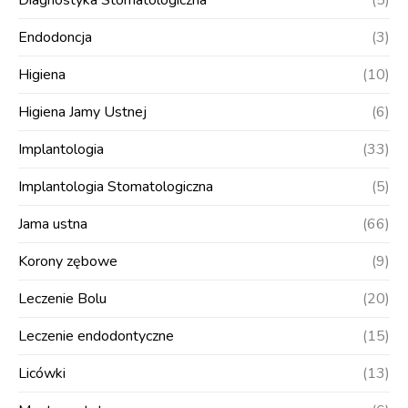
Diagnostyka Stomatologiczna
(5)
Endodoncja
(3)
Higiena
(10)
Higiena Jamy Ustnej
(6)
Implantologia
(33)
Implantologia Stomatologiczna
(5)
Jama ustna
(66)
Korony zębowe
(9)
Leczenie Bolu
(20)
Leczenie endodontyczne
(15)
Licówki
(13)