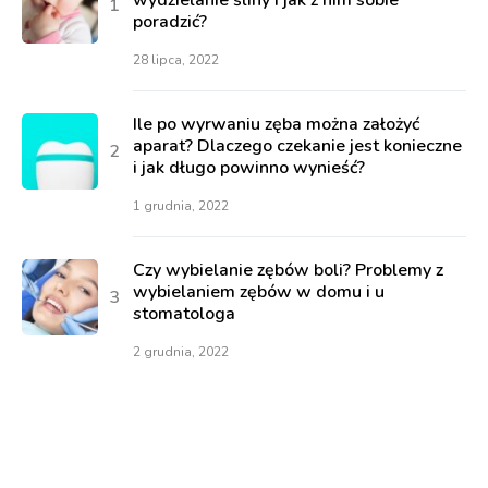
wydzielanie śliny i jak z nim sobie
poradzić?
28 lipca, 2022
Ile po wyrwaniu zęba można założyć
aparat? Dlaczego czekanie jest konieczne
i jak długo powinno wynieść?
1 grudnia, 2022
Czy wybielanie zębów boli? Problemy z
wybielaniem zębów w domu i u
stomatologa
2 grudnia, 2022