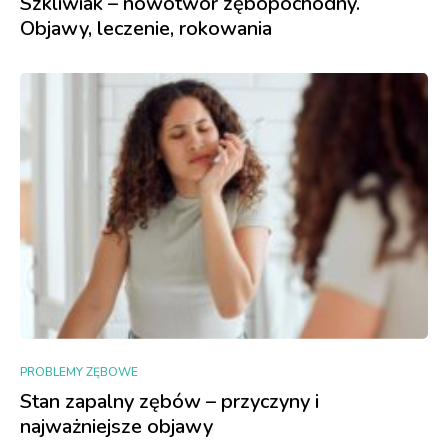
Szkliwiak – nowotwór zębopochodny.
Objawy, leczenie, rokowania
PROBLEMY ZĘBOWE
Stan zapalny zębów – przyczyny i
najważniejsze objawy