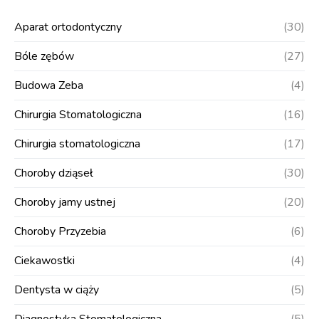
Aparat ortodontyczny
(30)
Bóle zębów
(27)
Budowa Zeba
(4)
Chirurgia Stomatologiczna
(16)
Chirurgia stomatologiczna
(17)
Choroby dziąseł
(30)
Choroby jamy ustnej
(20)
Choroby Przyzebia
(6)
Ciekawostki
(4)
Dentysta w ciąży
(5)