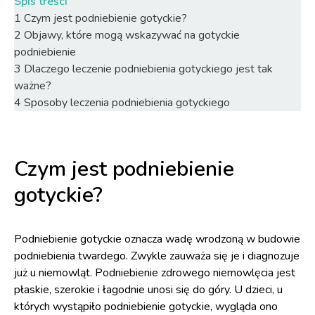
Spis treści
1
Czym jest podniebienie gotyckie?
2
Objawy, które mogą wskazywać na gotyckie
podniebienie
3
Dlaczego leczenie podniebienia gotyckiego jest tak
ważne?
4
Sposoby leczenia podniebienia gotyckiego
Czym jest podniebienie
gotyckie?
Podniebienie gotyckie oznacza wadę wrodzoną w budowie
podniebienia twardego. Zwykle zauważa się je i diagnozuje
już u niemowląt. Podniebienie zdrowego niemowlęcia jest
płaskie, szerokie i łagodnie unosi się do góry. U dzieci, u
których wystąpiło podniebienie gotyckie, wygląda ono