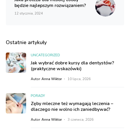
będzie najlepszym rozwiązaniem?
12 stycznia, 2024
Ostatnie artykuły
UNCATEGORIZED
Jak wybrać dobre kursy dla dentystów?
(praktyczne wskazówki)
Autor
Anna Wiktor
10 lipca, 2026
PORADY
Zęby mleczne też wymagają leczenia –
dlaczego nie wolno ich zaniedbywać?
Autor
Anna Wiktor
3 czerwca, 2026