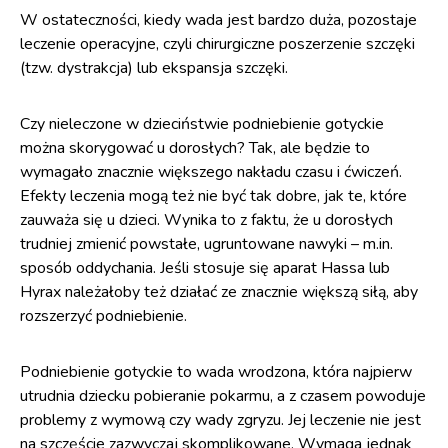
W ostateczności, kiedy wada jest bardzo duża, pozostaje
leczenie operacyjne, czyli chirurgiczne poszerzenie szczęki
(tzw. dystrakcja) lub ekspansja szczęki.
Czy nieleczone w dzieciństwie podniebienie gotyckie
można skorygować u dorosłych? Tak, ale będzie to
wymagało znacznie większego nakładu czasu i ćwiczeń.
Efekty leczenia mogą też nie być tak dobre, jak te, które
zauważa się u dzieci. Wynika to z faktu, że u dorosłych
trudniej zmienić powstałe, ugruntowane nawyki – m.in.
sposób oddychania. Jeśli stosuje się aparat Hassa lub
Hyrax należałoby też działać ze znacznie większą siłą, aby
rozszerzyć podniebienie.
Podniebienie gotyckie to wada wrodzona, która najpierw
utrudnia dziecku pobieranie pokarmu, a z czasem powoduje
problemy z wymową czy wady zgryzu. Jej leczenie nie jest
na szczęście zazwyczaj skomplikowane. Wymaga jednak