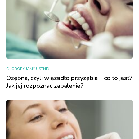
CHOROBY JAMY USTNEJ
Ozębna, czyli więzadło przyzębia – co to jest?
Jak jej rozpoznać zapalenie?