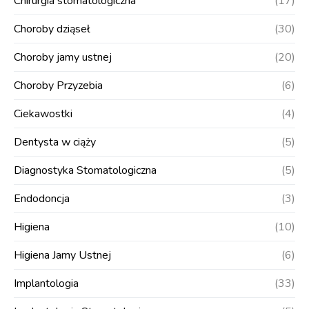
Chirurgia stomatologiczna
(17)
Choroby dziąseł
(30)
Choroby jamy ustnej
(20)
Choroby Przyzebia
(6)
Ciekawostki
(4)
Dentysta w ciąży
(5)
Diagnostyka Stomatologiczna
(5)
Endodoncja
(3)
Higiena
(10)
Higiena Jamy Ustnej
(6)
Implantologia
(33)