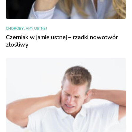
CHOROBY JAMY USTNEJ
Czerniak w jamie ustnej – rzadki nowotwór
złośliwy