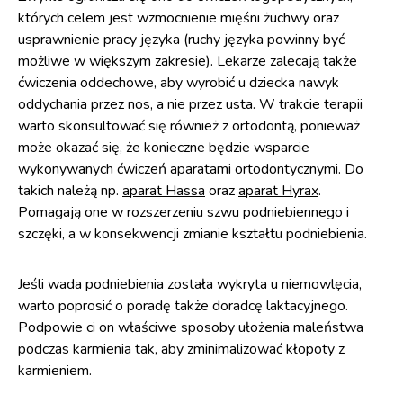
których celem jest wzmocnienie mięśni żuchwy oraz
usprawnienie pracy języka (ruchy języka powinny być
możliwe w większym zakresie). Lekarze zalecają także
ćwiczenia oddechowe, aby wyrobić u dziecka nawyk
oddychania przez nos, a nie przez usta. W trakcie terapii
warto skonsultować się również z ortodontą, ponieważ
może okazać się, że konieczne będzie wsparcie
wykonywanych ćwiczeń
aparatami ortodontycznymi
. Do
takich należą np.
aparat Hassa
oraz
aparat Hyrax
.
Pomagają one w rozszerzeniu szwu podniebiennego i
szczęki, a w konsekwencji zmianie kształtu podniebienia.
Jeśli wada podniebienia została wykryta u niemowlęcia,
warto poprosić o poradę także doradcę laktacyjnego.
Podpowie ci on właściwe sposoby ułożenia maleństwa
podczas karmienia tak, aby zminimalizować kłopoty z
karmieniem.