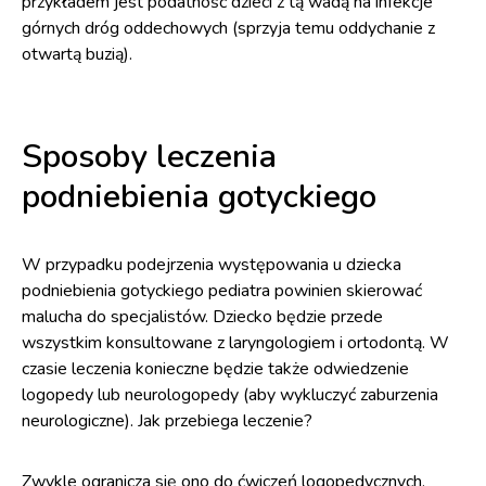
przykładem jest podatność dzieci z tą wadą na infekcje
górnych dróg oddechowych (sprzyja temu oddychanie z
otwartą buzią).
Sposoby leczenia
podniebienia gotyckiego
W przypadku podejrzenia występowania u dziecka
podniebienia gotyckiego pediatra powinien skierować
malucha do specjalistów. Dziecko będzie przede
wszystkim konsultowane z laryngologiem i ortodontą. W
czasie leczenia konieczne będzie także odwiedzenie
logopedy lub neurologopedy (aby wykluczyć zaburzenia
neurologiczne). Jak przebiega leczenie?
Zwykle ogranicza się ono do ćwiczeń logopedycznych,