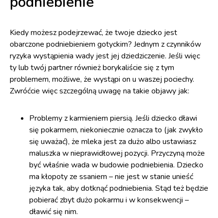
podniebienie
Kiedy możesz podejrzewać, że twoje dziecko jest
obarczone podniebieniem gotyckim? Jednym z czynników
ryzyka wystąpienia wady jest jej dziedziczenie. Jeśli więc
ty lub twój partner również borykaliście się z tym
problemem, możliwe, że wystąpi on u waszej pociechy.
Zwróćcie więc szczególną uwagę na takie objawy jak:
Problemy z karmieniem piersią. Jeśli dziecko dławi
się pokarmem, niekoniecznie oznacza to (jak zwykło
się uważać), że mleka jest za dużo albo ustawiasz
maluszka w nieprawidłowej pozycji. Przyczyną może
być właśnie wada w budowie podniebienia. Dziecko
ma kłopoty ze ssaniem – nie jest w stanie unieść
języka tak, aby dotknąć podniebienia. Stąd też będzie
pobierać zbyt dużo pokarmu i w konsekwencji –
dławić się nim.