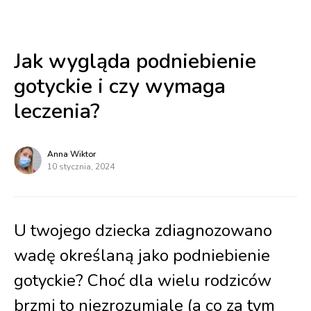
Jak wygląda podniebienie
gotyckie i czy wymaga
leczenia?
Anna Wiktor
10 stycznia, 2024
U twojego dziecka zdiagnozowano
wadę określaną jako podniebienie
gotyckie? Choć dla wielu rodziców
brzmi to niezrozumiale (a co za tym