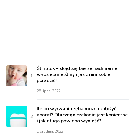
Ślinotok – skąd się bierze nadmierne
wydzielanie śliny i jak z nim sobie
poradzić?
28 lipca, 2022
Ile po wyrwaniu zęba można założyć
aparat? Dlaczego czekanie jest konieczne
i jak długo powinno wynieść?
1 grudnia, 2022