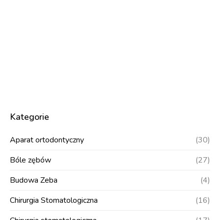
Kategorie
Aparat ortodontyczny
(30)
Bóle zębów
(27)
Budowa Zeba
(4)
Chirurgia Stomatologiczna
(16)