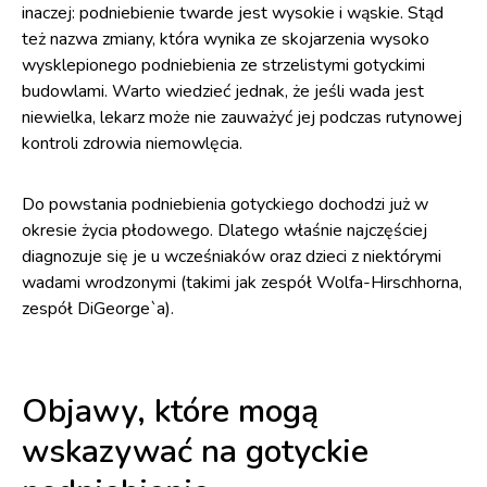
inaczej: podniebienie twarde jest wysokie i wąskie. Stąd
też nazwa zmiany, która wynika ze skojarzenia wysoko
wysklepionego podniebienia ze strzelistymi gotyckimi
budowlami. Warto wiedzieć jednak, że jeśli wada jest
niewielka, lekarz może nie zauważyć jej podczas rutynowej
kontroli zdrowia niemowlęcia.
Do powstania podniebienia gotyckiego dochodzi już w
okresie życia płodowego. Dlatego właśnie najczęściej
diagnozuje się je u wcześniaków oraz dzieci z niektórymi
wadami wrodzonymi (takimi jak zespół Wolfa-Hirschhorna,
zespół DiGeorge`a).
Objawy, które mogą
wskazywać na gotyckie