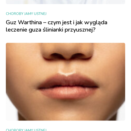
CHOROBY JAMY USTNEJ
Guz Warthina – czym jest i jak wygląda
leczenie guza ślinianki przyusznej?
CHOROBY JAMY USTNEJ