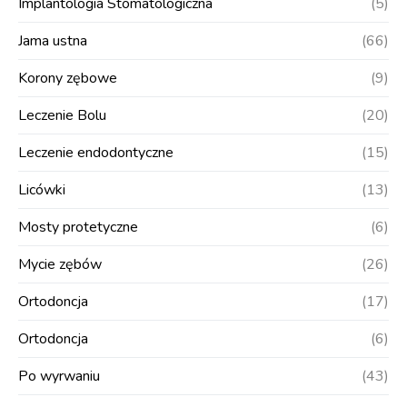
Implantologia Stomatologiczna
(5)
Jama ustna
(66)
Korony zębowe
(9)
Leczenie Bolu
(20)
Leczenie endodontyczne
(15)
Licówki
(13)
Mosty protetyczne
(6)
Mycie zębów
(26)
Ortodoncja
(17)
Ortodoncja
(6)
Po wyrwaniu
(43)