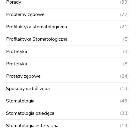
Porady
(39)
Problemy zębowe
(72)
Profilaktyka stomatologiczna
(21)
Profilaktyka Stomatologiczna
(5)
Protetyka
(8)
Protetyka
(8)
Protezy zębowe
(24)
Sposoby na ból zęba
(13)
Stomatologia
(46)
Stomatologia dziecięca
(33)
Stomatologia estetyczna
(14)