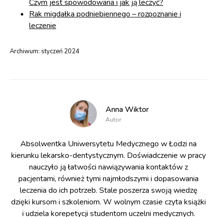
Czym jest spowodowana i jak ją leczyć?
Rak migdałka podniebiennego – rozpoznanie i
leczenie
Archiwum:
styczeń 2024
Anna Wiktor
Autor
Absolwentka Uniwersytetu Medycznego w Łodzi na
kierunku lekarsko-dentystycznym. Doświadczenie w pracy
nauczyło ją łatwości nawiązywania kontaktów z
pacjentami, również tymi najmłodszymi i dopasowania
leczenia do ich potrzeb. Stale poszerza swoją wiedzę
dzięki kursom i szkoleniom. W wolnym czasie czyta książki
i udziela korepetycji studentom uczelni medycznych.