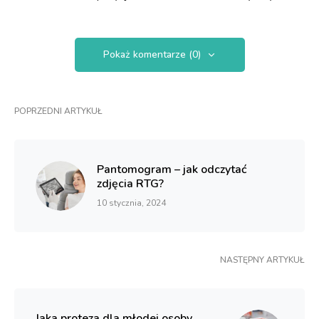
Pokaż komentarze (0)
POPRZEDNI ARTYKUŁ
Pantomogram – jak odczytać
zdjęcia RTG?
10 stycznia, 2024
NASTĘPNY ARTYKUŁ
Jaka proteza dla młodej osoby