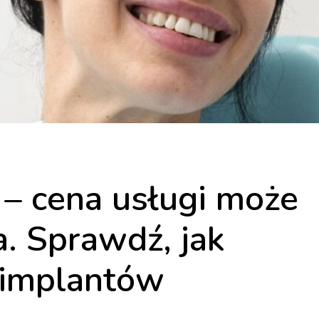
– cena usługi może
a. Sprawdź, jak
 implantów