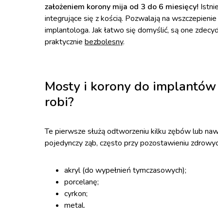
założeniem korony mija od 3 do 6 miesięcy!
Istni
integrujące się z kością. Pozwalają na wszczepienie
implantologa. Jak łatwo się domyślić, są one zdecyd
praktycznie
bezbolesny
.
Mosty i korony do implantów z
robi?
Te pierwsze służą odtworzeniu kilku zębów lub naw
pojedynczy ząb, często przy pozostawieniu zdrowych
akryl (do wypełnień tymczasowych);
porcelanę;
cyrkon;
metal.