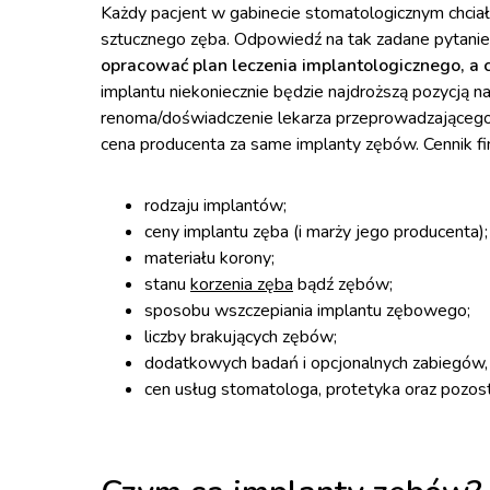
Każdy pacjent w gabinecie stomatologicznym chciał
sztucznego zęba. Odpowiedź na tak zadane pytanie
opracować plan leczenia implantologicznego, a 
implantu niekoniecznie będzie najdroższą pozycją na
renoma/doświadczenie lekarza przeprowadzającego 
cena producenta za same implanty zębów. Cennik fina
rodzaju implantów;
ceny implantu zęba (i marży jego producenta);
materiału korony;
stanu
korzenia zęba
bądź zębów;
sposobu wszczepiania implantu zębowego;
liczby brakujących zębów;
dodatkowych badań i opcjonalnych zabiegów, 
cen usług stomatologa, protetyka oraz pozost