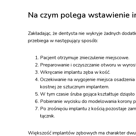
Na czym polega wstawienie i
Zakładając, że dentysta nie wykryje żadnych dodat
przebiega w następujący sposób:
Pacjent otrzymuje znieczulenie miejscowe.
Preparowanie i oczyszczanie otworu w wyro
Wkręcanie implantu zęba w kość.
Oczekiwanie na wygojenie miejsca osadzenia i
kostnej ze sztucznym implantem.
W tym czasie śruba gojąca kształtuje dziąsło
Pobieranie wycisku do modelowania korony p
Po zrośnięciu implantu z kością pozostaje z
łącznik.
Większość implantów zębowych ma charakter dwu