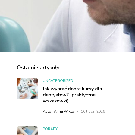
Ostatnie artykuły
UNCATEGORIZED
Jak wybrać dobre kursy dla
dentystów? (praktyczne
wskazówki)
Autor
Anna Wiktor
10 lipca, 2026
PORADY