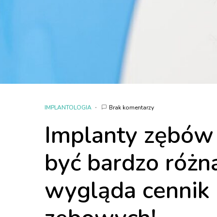
IMPLANTOLOGIA
Brak komentarzy
Implanty zębów 
być bardzo różn
wygląda cennik