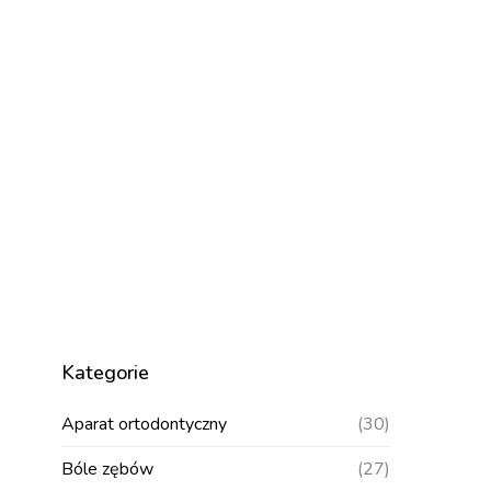
Kategorie
Aparat ortodontyczny
(30)
Bóle zębów
(27)