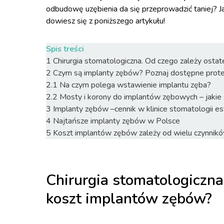
odbudowę uzębienia da się przeprowadzić taniej?
dowiesz się z poniższego artykułu!
Spis treści
1
Chirurgia stomatologiczna. Od czego zależy ost
2
Czym są implanty zębów? Poznaj dostępne prote
2.1
Na czym polega wstawienie implantu zęba?
2.2
Mosty i korony do implantów zębowych – jakie są
3
Implanty zębów –cennik w klinice stomatologii es
4
Najtańsze implanty zębów w Polsce
5
Koszt implantów zębów zależy od wielu czynnik
Chirurgia stomatologiczna
koszt implantów zębów?