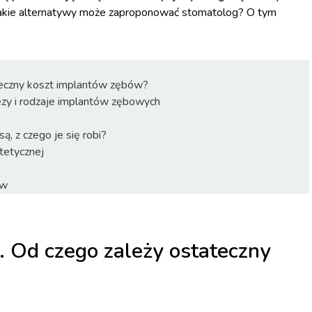
 Jakie alternatywy może zaproponować stomatolog? O tym
ateczny koszt implantów zębów?
zy i rodzaje implantów zębowych
, z czego je się robi?
tetycznej
ów
. Od czego zależy ostateczny