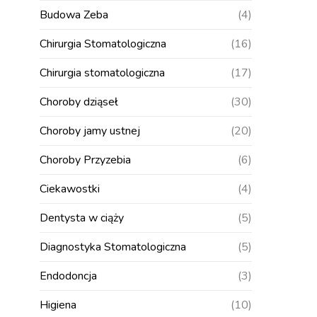
Budowa Zeba
(4)
Chirurgia Stomatologiczna
(16)
Chirurgia stomatologiczna
(17)
Choroby dziąseł
(30)
Choroby jamy ustnej
(20)
Choroby Przyzebia
(6)
Ciekawostki
(4)
Dentysta w ciąży
(5)
Diagnostyka Stomatologiczna
(5)
Endodoncja
(3)
Higiena
(10)