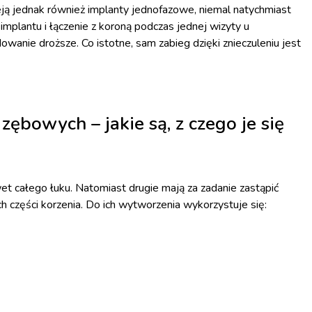
eją jednak również implanty jednofazowe, niemal natychmiast
 implantu i łączenie z koroną podczas jednej wizyty u
owanie droższe. Co istotne, sam zabieg dzięki znieczuleniu jest
ębowych – jakie są, z czego je się
et całego łuku. Natomiast drugie mają za zadanie zastąpić
 części korzenia. Do ich wytworzenia wykorzystuje się: