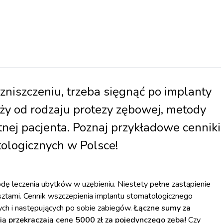
zniszczeniu, trzeba sięgnąć po implanty
ży od rodzaju protezy zębowej, metody
nej pacjenta. Poznaj przykładowe cenniki
tologicznych w Polsce!
ę leczenia ubytków w uzębieniu. Niestety pełne zastąpienie
sztami. Cennik wszczepienia implantu stomatologicznego
ych i następujących po sobie zabiegów.
Łączne sumy za
ą przekraczają cenę 5000 zł za pojedynczego zęba!
Czy