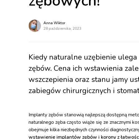
zębowych!
Anna Wiktor
28 października, 2023
Kiedy naturalne uzębienie ulega 
zębów. Cena ich wstawienia zale
wszczepienia oraz stanu jamy ust
zabiegów chirurgicznych i stoma
Implanty zębów stanowią najlepszą dostępną metod
naturalnego zęba często wiąże się ze znacznymi ko
obejmuje kilka niezbędnych czynności diagnostyczn
wstawienie implantów zębów i korony z łatwości