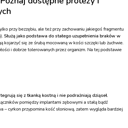
Poznaj dostępne protezy i
ych
tylko przy bezzębiu, ale też przy zachowaniu jakiegoś fragmentu
a).
Służą jako podstawa do stałego uzupełnienia braków w
ą kojarzyć się ze śrubą mocowaną w kości szczęki lub żuchwie.
ości i dobrze tolerowanych przez organizm. Na tej podstawie
tegrują się z tkanką kostną i nie podrażniają dziąseł
.
łączników pomiędzy implantami zębowymi a stałą bądź
 – cyrkon przypomina kość słoniową, zatem wygląda bardziej