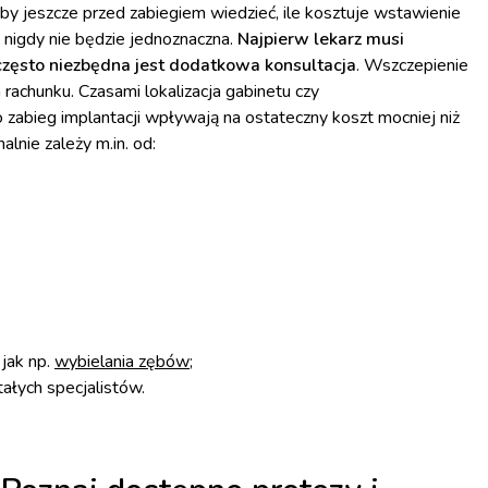
by jeszcze przed zabiegiem wiedzieć, ile kosztuje wstawienie
 nigdy nie będzie jednoznaczna.
Najpierw lekarz musi
często niezbędna jest dodatkowa konsultacja
. Wszczepienie
 rachunku. Czasami lokalizacja gabinetu czy
zabieg implantacji wpływają na ostateczny koszt mocniej niż
lnie zależy m.in. od:
jak np.
wybielania zębów
;
ałych specjalistów.