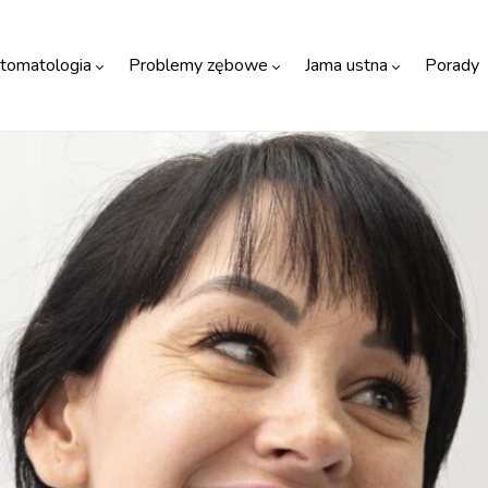
tomatologia
Problemy zębowe
Jama ustna
Porady