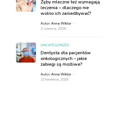
Zęby mleczne też wymagają
leczenia – dlaczego nie
wolno ich zaniedbywać?
Autor
Anna Wiktor
3 czerwca, 2026
UNCATEGORIZED
Dentysta dla pacjentów
onkologicznych – jakie
zabiegi są możliwe?
Autor
Anna Wiktor
23 kwietnia, 2026