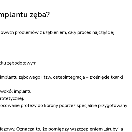
mplantu zęba?
kowych problemów z uzębieniem, cały proces najczęściej
stku zębodołowym.
mplantu zębowego i tzw. osteointegracja – zrośnięcie tkanki
 wokół implantu.
rotetycznej.
amocowanie protezy do korony poprzez specjalnie przygotowany
fazowy.
Oznacza to, że pomiędzy wszczepieniem „śruby” a