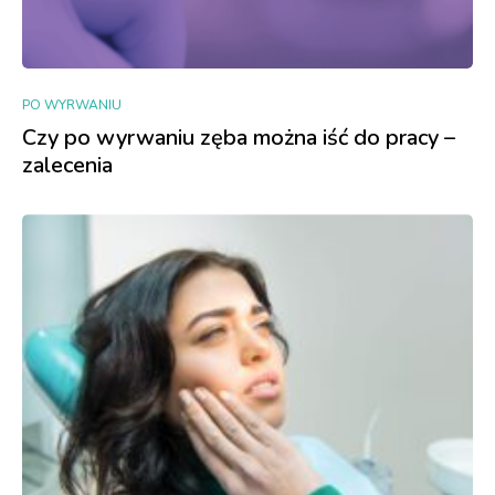
PO WYRWANIU
Czy po wyrwaniu zęba można iść do pracy –
zalecenia