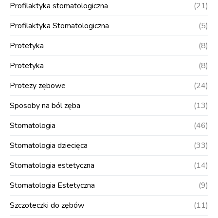
Profilaktyka stomatologiczna
(21)
Profilaktyka Stomatologiczna
(5)
Protetyka
(8)
Protetyka
(8)
Protezy zębowe
(24)
Sposoby na ból zęba
(13)
Stomatologia
(46)
Stomatologia dziecięca
(33)
Stomatologia estetyczna
(14)
Stomatologia Estetyczna
(9)
Szczoteczki do zębów
(11)