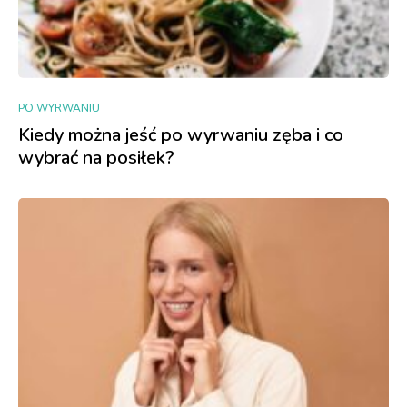
PO WYRWANIU
Kiedy można jeść po wyrwaniu zęba i co
wybrać na posiłek?