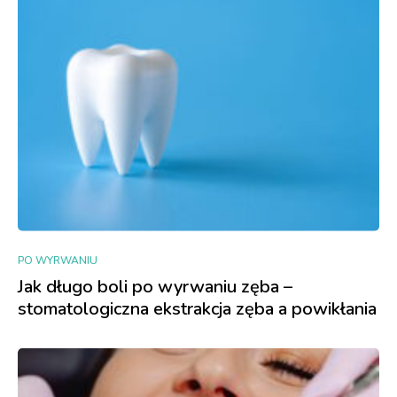
PO WYRWANIU
Jak długo boli po wyrwaniu zęba –
stomatologiczna ekstrakcja zęba a powikłania