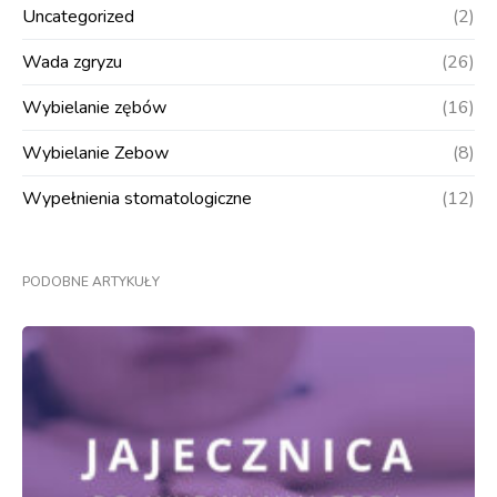
Uncategorized
(2)
Wada zgryzu
(26)
Wybielanie zębów
(16)
Wybielanie Zebow
(8)
Wypełnienia stomatologiczne
(12)
PODOBNE ARTYKUŁY