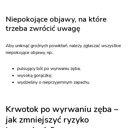
Niepokojące objawy, na które
trzeba zwrócić uwagę
Aby uniknąć groźnych powikłań, należy zgłaszać wszystkie
niepokojące objawy, np.:
pulsujący ból po wyrwaniu zęba;
wysoką gorączkę;
wydzieliny o nieprzyjemnym zapachu.
Krwotok po wyrwaniu zęba –
jak zmniejszyć ryzyko