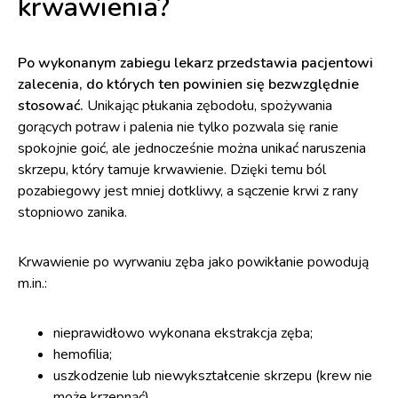
krwawienia?
Po wykonanym zabiegu lekarz przedstawia pacjentowi
zalecenia, do których ten powinien się bezwzględnie
stosować.
Unikając płukania zębodołu, spożywania
gorących potraw i palenia nie tylko pozwala się ranie
spokojnie goić, ale jednocześnie można unikać naruszenia
skrzepu, który tamuje krwawienie. Dzięki temu ból
pozabiegowy jest mniej dotkliwy, a sączenie krwi z rany
stopniowo zanika.
Krwawienie po wyrwaniu zęba jako powikłanie powodują
m.in.:
nieprawidłowo wykonana ekstrakcja zęba;
hemofilia;
uszkodzenie lub niewykształcenie skrzepu (krew nie
może krzepnąć).