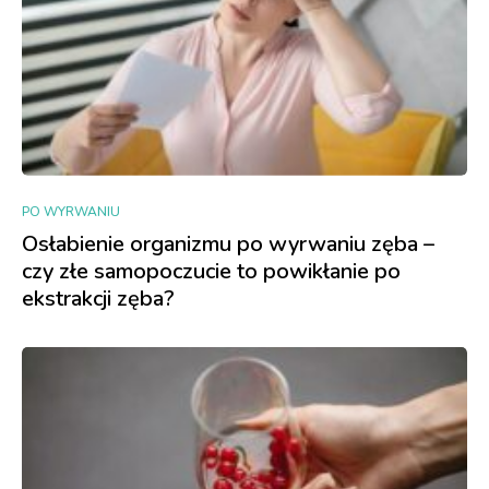
PO WYRWANIU
Osłabienie organizmu po wyrwaniu zęba –
czy złe samopoczucie to powikłanie po
ekstrakcji zęba?