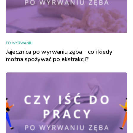
PO WYRWANIU
Jajecznica po wyrwaniu zęba – co i kiedy
można spożywać po ekstrakcji?