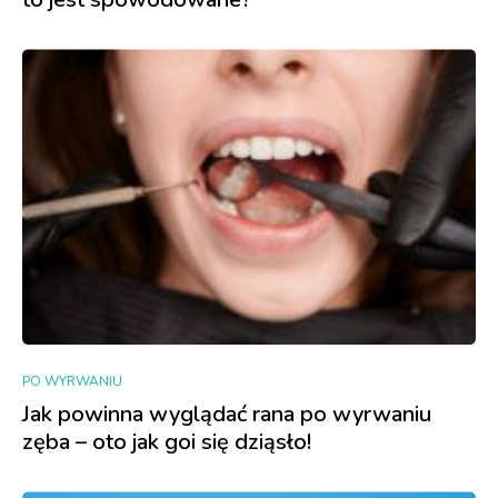
PO WYRWANIU
Jak powinna wyglądać rana po wyrwaniu
zęba – oto jak goi się dziąsło!