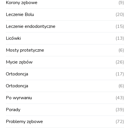
Korony zębowe
(9)
Leczenie Bolu
(20)
Leczenie endodontyczne
(15)
Licówki
(13)
Mosty protetyczne
(6)
Mycie zębów
(26)
Ortodoncja
(17)
Ortodoncja
(6)
Po wyrwaniu
(43)
Porady
(39)
Problemy zębowe
(72)