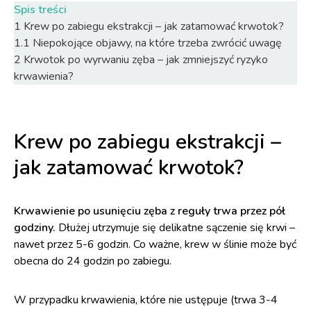
Spis treści
1
Krew po zabiegu ekstrakcji – jak zatamować krwotok?
1.1
Niepokojące objawy, na które trzeba zwrócić uwagę
2
Krwotok po wyrwaniu zęba – jak zmniejszyć ryzyko
krwawienia?
Krew po zabiegu ekstrakcji –
jak zatamować krwotok?
Krwawienie po usunięciu zęba z reguły trwa przez pół
godziny.
Dłużej utrzymuje się delikatne sączenie się krwi –
nawet przez 5-6 godzin. Co ważne, krew w ślinie może być
obecna do 24 godzin po zabiegu.
W przypadku krwawienia, które nie ustępuje (trwa 3-4