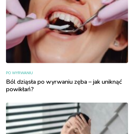
PO WYRWANIU
Ból dziąsła po wyrwaniu zęba – jak uniknąć
powikłań?