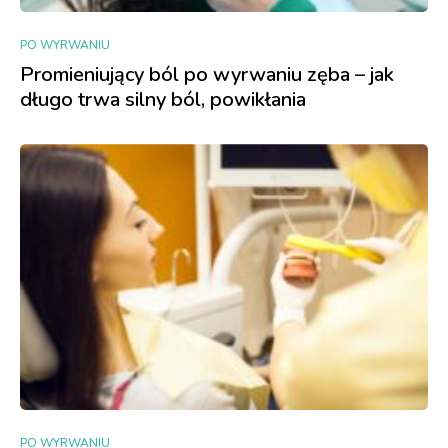
PO WYRWANIU
Promieniujący ból po wyrwaniu zęba – jak
długo trwa silny ból, powikłania
PO WYRWANIU