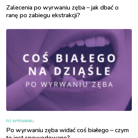
Zalecenia po wyrwaniu zęba – jak dbać o
ranę po zabiegu ekstrakcji?
PO WYRWANIU
Po wyrwaniu zęba widać coś białego – czym
to jest spowodowane?