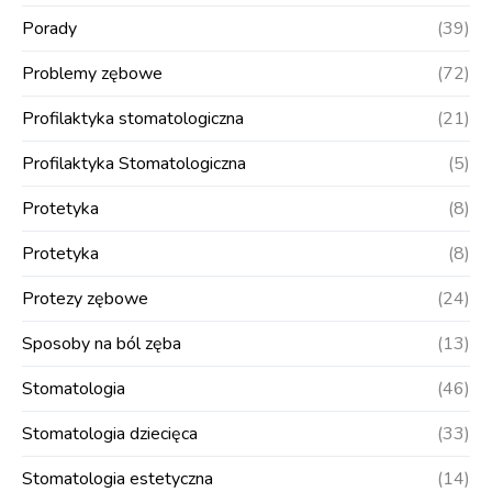
Porady
(39)
Problemy zębowe
(72)
Profilaktyka stomatologiczna
(21)
Profilaktyka Stomatologiczna
(5)
Protetyka
(8)
Protetyka
(8)
Protezy zębowe
(24)
Sposoby na ból zęba
(13)
Stomatologia
(46)
Stomatologia dziecięca
(33)
Stomatologia estetyczna
(14)