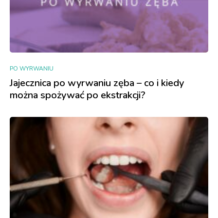
PO WYRWANIU
Jajecznica po wyrwaniu zęba – co i kiedy
można spożywać po ekstrakcji?