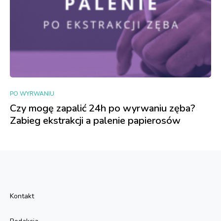
PO WYRWANIU
Czy mogę zapalić 24h po wyrwaniu zęba?
Zabieg ekstrakcji a palenie papierosów
Kontakt