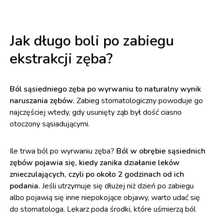
Jak długo boli po zabiegu
ekstrakcji zęba?
Ból sąsiedniego zęba po wyrwaniu to naturalny wynik
naruszania zębów.
Zabieg stomatologiczny powoduje go
najczęściej wtedy, gdy usunięty ząb był dość ciasno
otoczony sąsiadującymi.
Ile trwa ból po wyrwaniu zęba?
Ból w obrębie sąsiednich
zębów pojawia się, kiedy zanika działanie leków
znieczulających, czyli po około 2 godzinach od ich
podania.
Jeśli utrzymuje się dłużej niż dzień po zabiegu
albo pojawią się inne niepokojące objawy, warto udać się
do stomatologa. Lekarz poda środki, które uśmierzą ból