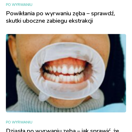
PO WYRWANIU
Powikłania po wyrwaniu zęba – sprawdź,
skutki uboczne zabiegu ekstrakcji
PO WYRWANIU
Dziąsła po wyrwaniu zęba – jak sprawić, że