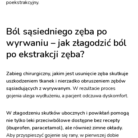
poekstrakcyjny.
Ból sąsiedniego zęba po
wyrwaniu – jak złagodzić ból
po ekstrakcji zęba?
Zabieg chirurgiczny, jakim jest usunięcie zęba skutkuje
uszkodzeniem tkanek i nierzadko obruszeniem zębów
sąsiadujących z wyrywanym.
W rezultacie proces
gojenia ulega wydłużeniu, a pacjent odczuwa dyskomfort.
W złagodzeniu skutków ubocznych i powikłań pomogą
nie tylko leki przeciwbólowe dostępne bez recepty
(ibuprofen, paracetamol), ale również zimne okłady.
Aby przyspieszyć gojenie się rany, w pierwszej dobie