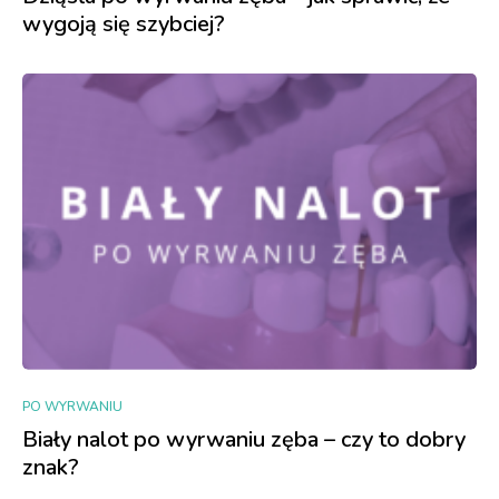
wygoją się szybciej?
PO WYRWANIU
Biały nalot po wyrwaniu zęba – czy to dobry
znak?