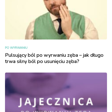
PO WYRWANIU
Pulsujący ból po wyrwaniu zęba – jak długo
trwa silny ból po usunięciu zęba?