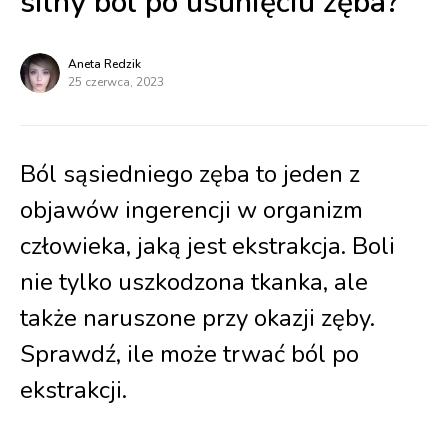
silny ból po usunięciu zęba?
Aneta Redzik
25 czerwca, 2023
Ból sąsiedniego zęba to jeden z
objawów ingerencji w organizm
człowieka, jaką jest ekstrakcja. Boli
nie tylko uszkodzona tkanka, ale
także naruszone przy okazji zęby.
Sprawdź, ile może trwać ból po
ekstrakcji.