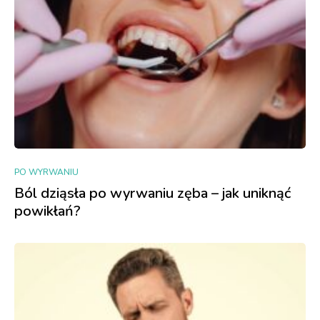
PO WYRWANIU
Ból dziąsła po wyrwaniu zęba – jak uniknąć
powikłań?