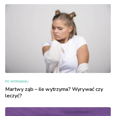
PO WYRWANIU
Martwy ząb – ile wytrzyma? Wyrywać czy
leczyć?