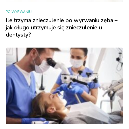
PO WYRWANIU
Ile trzyma znieczulenie po wyrwaniu zęba –
jak długo utrzymuje się znieczulenie u
dentysty?