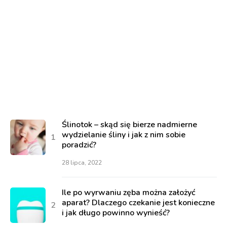
Ślinotok – skąd się bierze nadmierne
wydzielanie śliny i jak z nim sobie
poradzić?
28 lipca, 2022
Ile po wyrwaniu zęba można założyć
aparat? Dlaczego czekanie jest konieczne
i jak długo powinno wynieść?