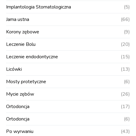
Implantologia Stomatologiczna
(5)
Jama ustna
(66)
Korony zębowe
(9)
Leczenie Bolu
(20)
Leczenie endodontyczne
(15)
Licówki
(13)
Mosty protetyczne
(6)
Mycie zębów
(26)
Ortodoncja
(17)
Ortodoncja
(6)
Po wyrwaniu
(43)