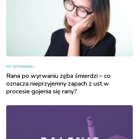
PO WYRWANIU
Rana po wyrwaniu zęba śmierdzi – co
oznacza nieprzyjemny zapach z ust w
procesie gojenia się rany?