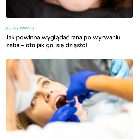
PO WYRWANIU
Jak powinna wyglądać rana po wyrwaniu
zęba – oto jak goi się dziąsło!