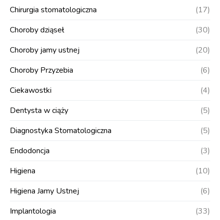
Chirurgia stomatologiczna
(17)
Choroby dziąseł
(30)
Choroby jamy ustnej
(20)
Choroby Przyzebia
(6)
Ciekawostki
(4)
Dentysta w ciąży
(5)
Diagnostyka Stomatologiczna
(5)
Endodoncja
(3)
Higiena
(10)
Higiena Jamy Ustnej
(6)
Implantologia
(33)