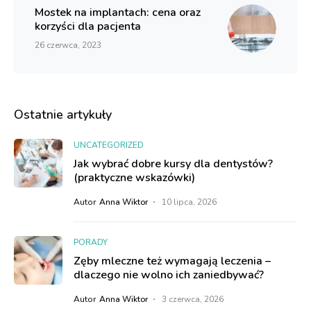
Mostek na implantach: cena oraz
korzyści dla pacjenta
26 czerwca, 2023
Ostatnie artykuły
UNCATEGORIZED
Jak wybrać dobre kursy dla dentystów?
(praktyczne wskazówki)
Autor
Anna Wiktor
10 lipca, 2026
PORADY
Zęby mleczne też wymagają leczenia –
dlaczego nie wolno ich zaniedbywać?
Autor
Anna Wiktor
3 czerwca, 2026