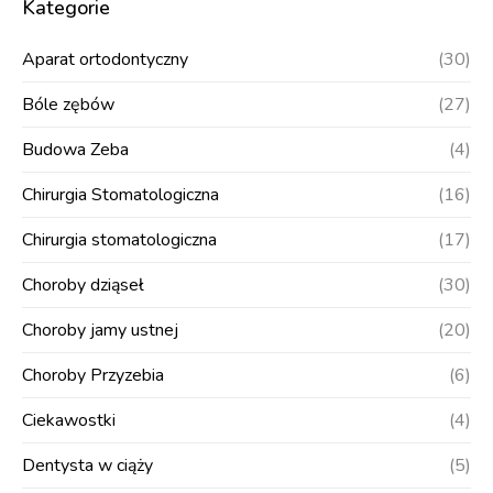
Kategorie
Aparat ortodontyczny
(30)
Bóle zębów
(27)
Budowa Zeba
(4)
Chirurgia Stomatologiczna
(16)
Chirurgia stomatologiczna
(17)
Choroby dziąseł
(30)
Choroby jamy ustnej
(20)
Choroby Przyzebia
(6)
Ciekawostki
(4)
Dentysta w ciąży
(5)