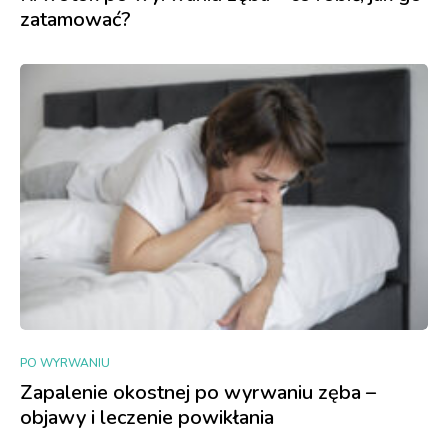
zatamować?
PO WYRWANIU
Zapalenie okostnej po wyrwaniu zęba –
objawy i leczenie powikłania