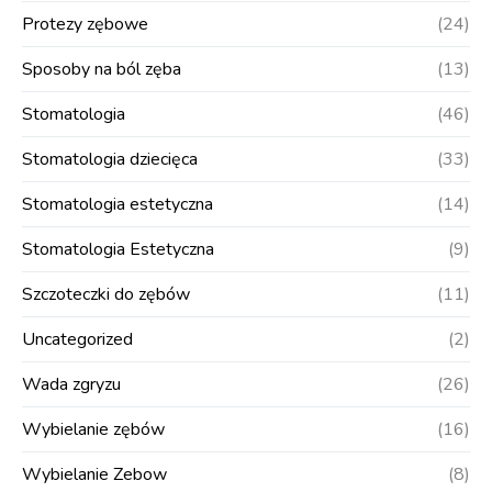
Protezy zębowe
(24)
Sposoby na ból zęba
(13)
Stomatologia
(46)
Stomatologia dziecięca
(33)
Stomatologia estetyczna
(14)
Stomatologia Estetyczna
(9)
Szczoteczki do zębów
(11)
Uncategorized
(2)
Wada zgryzu
(26)
Wybielanie zębów
(16)
Wybielanie Zebow
(8)