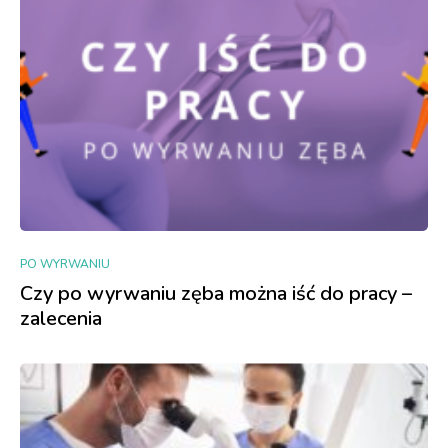
PO WYRWANIU
Czy po wyrwaniu zęba można iść do pracy –
zalecenia