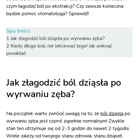
czym łagodzić ból po ekstrakcji? Czy zawsze konieczna
będzie pomoc stomatologa? Sprawdź!
Spis treści
1
Jak złagodzić ból dziąsła po wyrwaniu zęba?
2
Kiedy długo boli, nie lekceważ tego! Jak uniknąć
powikłań
Jak złagodzić ból dziąsła po
wyrwaniu zęba?
Na początek warto zwrócić uwagę na to, że
ból dziąsła
po
wyrwaniu zęba jest czymś zupełnie normalnym! Zwykle
stan ten utrzymuje się od 2-3 godzin do nawet 2 tygodni.
Wiele zależy od twojego stanu zdrowia, stanu dziąseł,