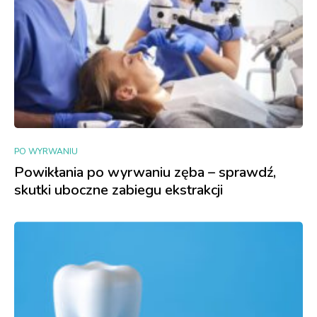
PO WYRWANIU
Powikłania po wyrwaniu zęba – sprawdź,
skutki uboczne zabiegu ekstrakcji