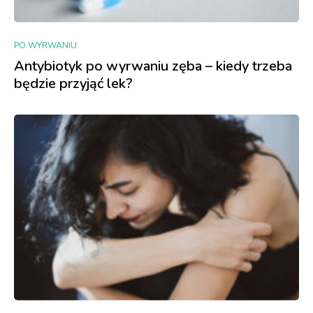
PO WYRWANIU
Antybiotyk po wyrwaniu zęba – kiedy trzeba
będzie przyjąć lek?