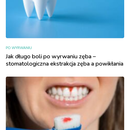
PO WYRWANIU
Jak długo boli po wyrwaniu zęba –
stomatologiczna ekstrakcja zęba a powikłania