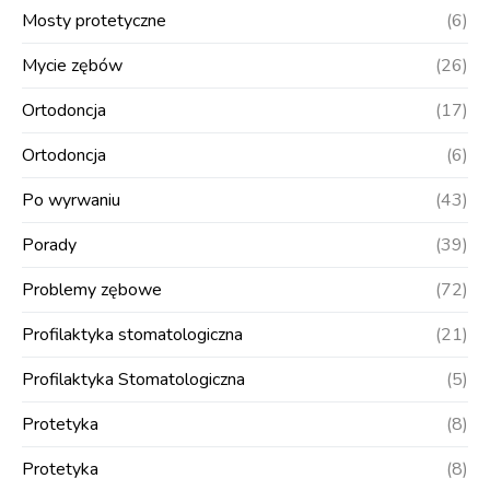
Mosty protetyczne
(6)
Mycie zębów
(26)
Ortodoncja
(17)
Ortodoncja
(6)
Po wyrwaniu
(43)
Porady
(39)
Problemy zębowe
(72)
Profilaktyka stomatologiczna
(21)
Profilaktyka Stomatologiczna
(5)
Protetyka
(8)
Protetyka
(8)