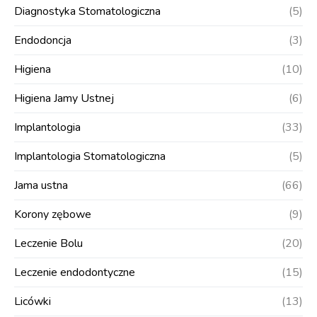
Diagnostyka Stomatologiczna
(5)
Endodoncja
(3)
Higiena
(10)
Higiena Jamy Ustnej
(6)
Implantologia
(33)
Implantologia Stomatologiczna
(5)
Jama ustna
(66)
Korony zębowe
(9)
Leczenie Bolu
(20)
Leczenie endodontyczne
(15)
Licówki
(13)