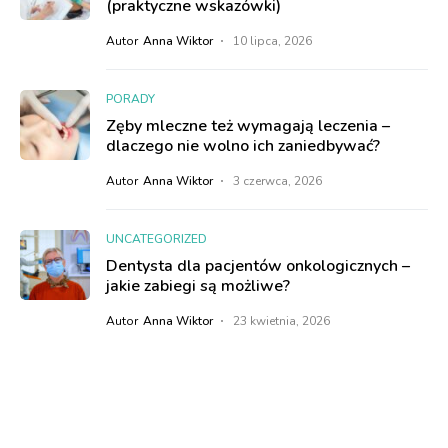
(praktyczne wskazówki)
Autor
Anna Wiktor
10 lipca, 2026
PORADY
Zęby mleczne też wymagają leczenia –
dlaczego nie wolno ich zaniedbywać?
Autor
Anna Wiktor
3 czerwca, 2026
UNCATEGORIZED
Dentysta dla pacjentów onkologicznych –
jakie zabiegi są możliwe?
Autor
Anna Wiktor
23 kwietnia, 2026