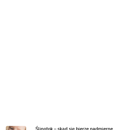
Ślinotok – skąd się bierze nadmierne