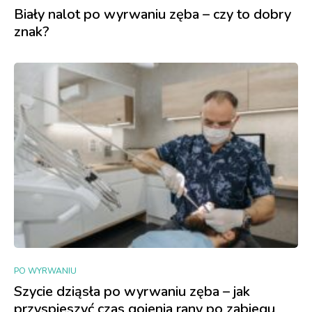
Biały nalot po wyrwaniu zęba – czy to dobry
znak?
PO WYRWANIU
Szycie dziąsła po wyrwaniu zęba – jak
przyspieszyć czas gojenia rany po zabiegu