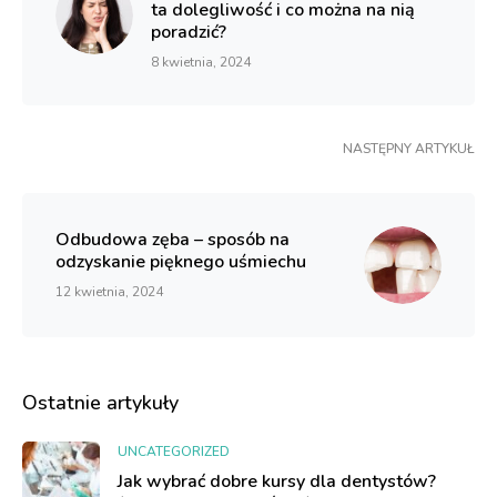
ta dolegliwość i co można na nią
poradzić?
8 kwietnia, 2024
NASTĘPNY ARTYKUŁ
Odbudowa zęba – sposób na
odzyskanie pięknego uśmiechu
12 kwietnia, 2024
Ostatnie artykuły
UNCATEGORIZED
Jak wybrać dobre kursy dla dentystów?