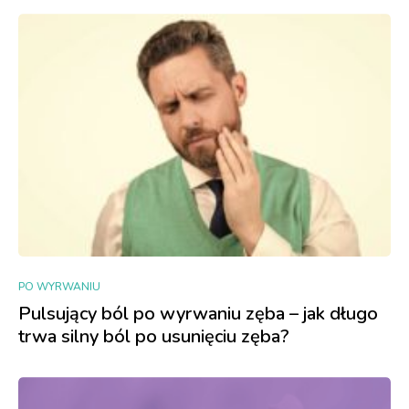
PO WYRWANIU
Pulsujący ból po wyrwaniu zęba – jak długo
trwa silny ból po usunięciu zęba?