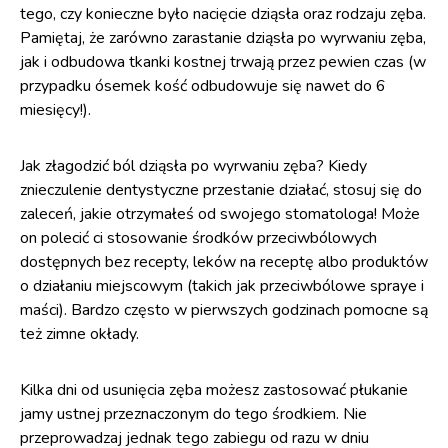
tego, czy konieczne było nacięcie dziąsła oraz rodzaju zęba.
Pamiętaj, że zarówno zarastanie dziąsła po wyrwaniu zęba,
jak i odbudowa tkanki kostnej trwają przez pewien czas (w
przypadku ósemek kość odbudowuje się nawet do 6
miesięcy!).
Jak złagodzić ból dziąsła po wyrwaniu zęba? Kiedy
znieczulenie dentystyczne przestanie działać, stosuj się do
zaleceń, jakie otrzymałeś od swojego stomatologa! Może
on polecić ci stosowanie środków przeciwbólowych
dostępnych bez recepty, leków na receptę albo produktów
o działaniu miejscowym (takich jak przeciwbólowe spraye i
maści). Bardzo często w pierwszych godzinach pomocne są
też zimne okłady.
Kilka dni od usunięcia zęba możesz zastosować płukanie
jamy ustnej przeznaczonym do tego środkiem. Nie
przeprowadzaj jednak tego zabiegu od razu w dniu