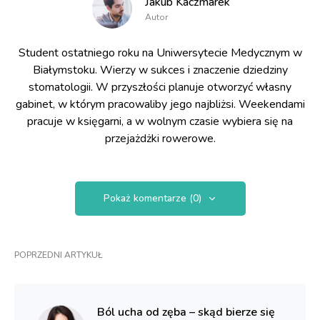
Jakub Kaczmarek
Autor
Student ostatniego roku na Uniwersytecie Medycznym w
Białymstoku. Wierzy w sukces i znaczenie dziedziny
stomatologii. W przyszłości planuje otworzyć własny
gabinet, w którym pracowaliby jego najbliżsi. Weekendami
pracuje w księgarni, a w wolnym czasie wybiera się na
przejażdżki rowerowe.
Pokaż komentarze (0)
POPRZEDNI ARTYKUŁ
Ból ucha od zęba – skąd bierze się