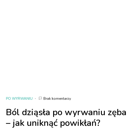
PO WYRWANIU
Brak komentarzy
Ból dziąsła po wyrwaniu zęba
– jak uniknąć powikłań?