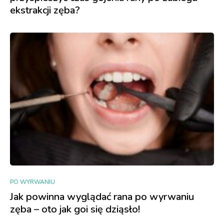
ekstrakcji zęba?
PO WYRWANIU
Jak powinna wyglądać rana po wyrwaniu
zęba – oto jak goi się dziąsło!