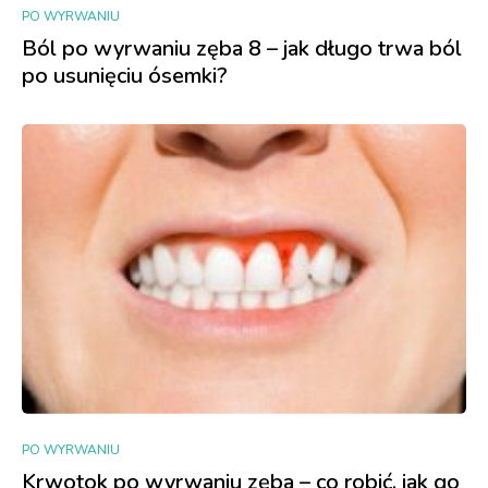
PO WYRWANIU
Ból po wyrwaniu zęba 8 – jak długo trwa ból
po usunięciu ósemki?
PO WYRWANIU
Krwotok po wyrwaniu zęba – co robić, jak go