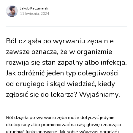
Jakub Kaczmarek
11 kwietnia, 2024
Ból dziąsła po wyrwaniu zęba nie
zawsze oznacza, że w organizmie
rozwija się stan zapalny albo infekcja.
Jak odróżnić jeden typ dolegliwości
od drugiego i skąd wiedzieć, kiedy
zgłosić się do lekarza? Wyjaśniamy!
Ból dziąsła po wyrwaniu zęba może dotyczyć jedynie
okolicy rany albo promieniować na całą głowę i znacząco
utrudniać funkcjonowanie. Jak sobie wówczas poradzić i