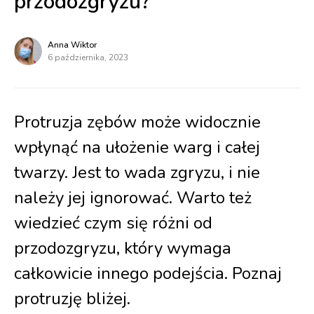
przodozgryzu?
Anna Wiktor
6 października, 2023
Protruzja zębów może widocznie
wpłynąć na ułożenie warg i całej
twarzy. Jest to wada zgryzu, i nie
należy jej ignorować. Warto też
wiedzieć czym się różni od
przodozgryzu, który wymaga
całkowicie innego podejścia. Poznaj
protruzję bliżej.