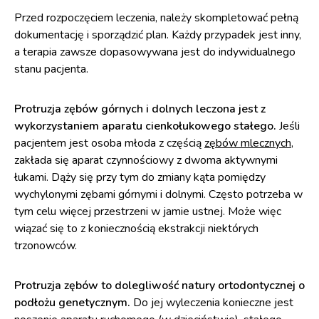
Przed rozpoczęciem leczenia, należy skompletować pełną
dokumentację i sporządzić plan. Każdy przypadek jest inny,
a terapia zawsze dopasowywana jest do indywidualnego
stanu pacjenta.
Protruzja zębów górnych i dolnych leczona jest z
wykorzystaniem aparatu cienkołukowego stałego.
Jeśli
pacjentem jest osoba młoda z częścią
zębów mlecznych
,
zakłada się aparat czynnościowy z dwoma aktywnymi
łukami. Dąży się przy tym do zmiany kąta pomiędzy
wychylonymi zębami górnymi i dolnymi. Często potrzeba w
tym celu więcej przestrzeni w jamie ustnej. Może więc
wiązać się to z koniecznością ekstrakcji niektórych
trzonowców.
Protruzja zębów to dolegliwość natury ortodontycznej o
podłożu genetycznym.
Do jej wyleczenia konieczne jest