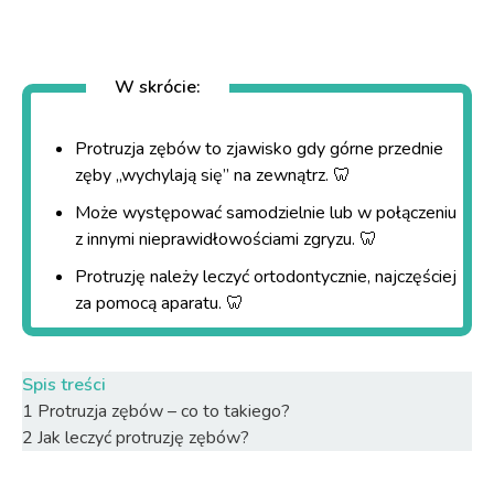
W skrócie:
Protruzja zębów to zjawisko gdy górne przednie
zęby „wychylają się” na zewnątrz. 🦷
Może występować samodzielnie lub w połączeniu
z innymi nieprawidłowościami zgryzu. 🦷
Protruzję należy leczyć ortodontycznie, najczęściej
za pomocą aparatu. 🦷
Spis treści
1
Protruzja zębów – co to takiego?
2
Jak leczyć protruzję zębów?