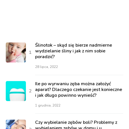
Ślinotok – skąd się bierze nadmierne
wydzielanie śliny i jak z nim sobie
poradzić?
28 lipca, 2022
Ile po wyrwaniu zęba można założyć
aparat? Dlaczego czekanie jest konieczne
i jak długo powinno wynieść?
1 grudnia, 2022
Czy wybielanie zębów boli? Problemy z
wybielaniem zębów w domu i u