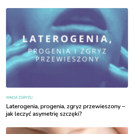
WADA ZGRYZU
Laterogenia, progenia, zgryz przewieszony –
jak leczyć asymetrię szczęki?