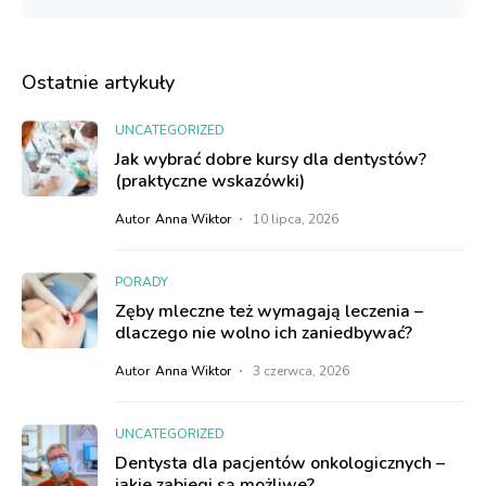
Ostatnie artykuły
UNCATEGORIZED
Jak wybrać dobre kursy dla dentystów?
(praktyczne wskazówki)
Autor
Anna Wiktor
10 lipca, 2026
PORADY
Zęby mleczne też wymagają leczenia –
dlaczego nie wolno ich zaniedbywać?
Autor
Anna Wiktor
3 czerwca, 2026
UNCATEGORIZED
Dentysta dla pacjentów onkologicznych –
jakie zabiegi są możliwe?