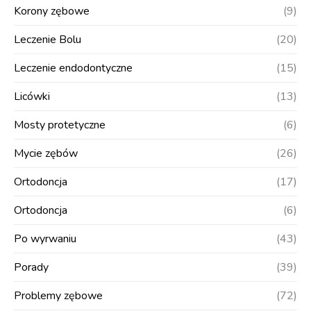
Korony zębowe
(9)
Leczenie Bolu
(20)
Leczenie endodontyczne
(15)
Licówki
(13)
Mosty protetyczne
(6)
Mycie zębów
(26)
Ortodoncja
(17)
Ortodoncja
(6)
Po wyrwaniu
(43)
Porady
(39)
Problemy zębowe
(72)