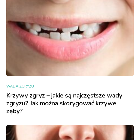
WADA ZGRYZU
Krzywy zgryz – jakie są najczęstsze wady
zgryzu? Jak można skorygować krzywe
zęby?