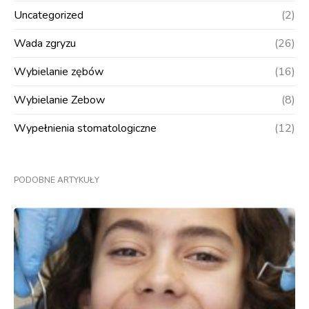
Uncategorized
(2)
Wada zgryzu
(26)
Wybielanie zębów
(16)
Wybielanie Zebow
(8)
Wypełnienia stomatologiczne
(12)
PODOBNE ARTYKUŁY