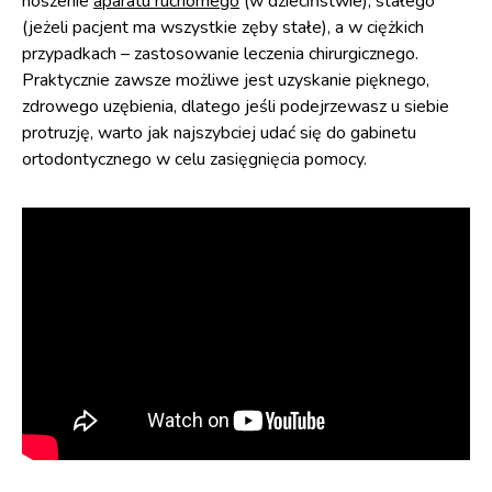
noszenie
aparatu ruchomego
(w dzieciństwie), stałego
(jeżeli pacjent ma wszystkie zęby stałe), a w ciężkich
przypadkach – zastosowanie leczenia chirurgicznego.
Praktycznie zawsze możliwe jest uzyskanie pięknego,
zdrowego uzębienia, dlatego jeśli podejrzewasz u siebie
protruzję, warto jak najszybciej udać się do gabinetu
ortodontycznego w celu zasięgnięcia pomocy.