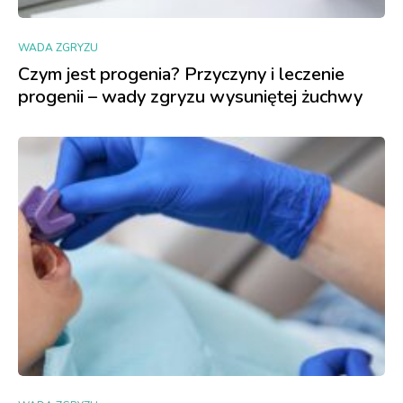
WADA ZGRYZU
Czym jest progenia? Przyczyny i leczenie
progenii – wady zgryzu wysuniętej żuchwy