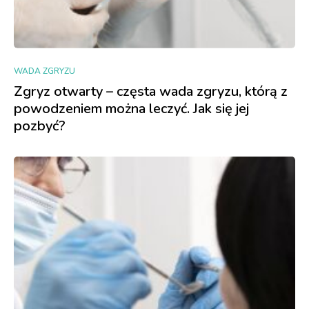
WADA ZGRYZU
Zgryz otwarty – częsta wada zgryzu, którą z
powodzeniem można leczyć. Jak się jej
pozbyć?