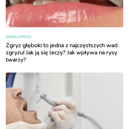
WADA ZGRYZU
Zgryz głęboki to jedna z najczęstszych wad
zgryzu! Jak ją się leczy? Jak wpływa na rysy
twarzy?