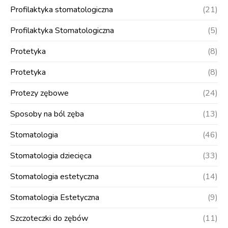
Profilaktyka stomatologiczna
(21)
Profilaktyka Stomatologiczna
(5)
Protetyka
(8)
Protetyka
(8)
Protezy zębowe
(24)
Sposoby na ból zęba
(13)
Stomatologia
(46)
Stomatologia dziecięca
(33)
Stomatologia estetyczna
(14)
Stomatologia Estetyczna
(9)
Szczoteczki do zębów
(11)