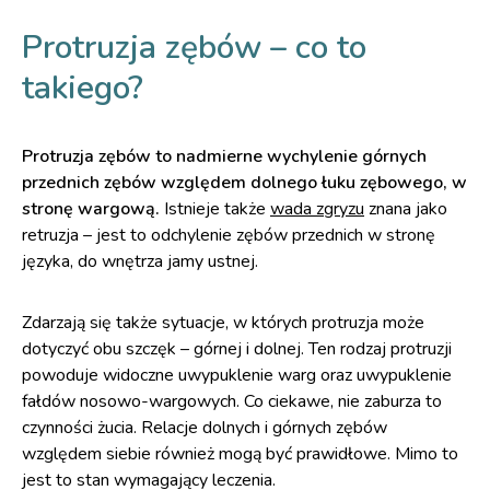
Protruzja zębów – co to
takiego?
Protruzja zębów to nadmierne wychylenie górnych
przednich zębów względem dolnego łuku zębowego, w
stronę wargową.
Istnieje także
wada zgryzu
znana jako
retruzja – jest to odchylenie zębów przednich w stronę
języka, do wnętrza jamy ustnej.
Zdarzają się także sytuacje, w których protruzja może
dotyczyć obu szczęk – górnej i dolnej. Ten rodzaj protruzji
powoduje widoczne uwypuklenie warg oraz uwypuklenie
fałdów nosowo-wargowych. Co ciekawe, nie zaburza to
czynności żucia. Relacje dolnych i górnych zębów
względem siebie również mogą być prawidłowe. Mimo to
jest to stan wymagający leczenia.