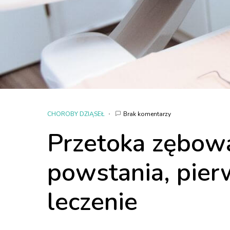
CHOROBY DZIĄSEŁ
Brak komentarzy
Przetoka zębowa
powstania, pier
leczenie