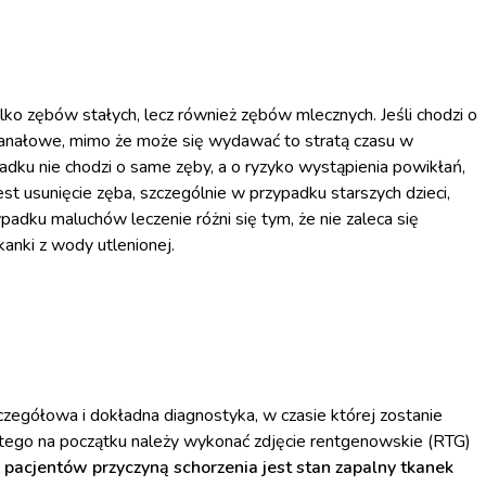
ko zębów stałych, lecz również zębów mlecznych. Jeśli chodzi o
 kanałowe, mimo że może się wydawać to stratą czasu w
dku nie chodzi o same zęby, a o ryzyko wystąpienia powikłań,
t usunięcie zęba, szczególnie w przypadku starszych dzieci,
dku maluchów leczenie różni się tym, że nie zaleca się
anki z wody utlenionej.
zegółowa i dokładna diagnostyka, w czasie której zostanie
atego na początku należy wykonać zdjęcie rentgenowskie (RTG)
 pacjentów przyczyną schorzenia jest stan zapalny tkanek