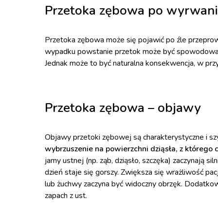
Przetoka zębowa po wyrwani
Przetoka zębowa może się pojawić po źle przeprow
wypadku powstanie przetok może być spowodowane
Jednak może to być naturalna konsekwencja, w przy
Przetoka zębowa – objawy
Objawy przetoki zębowej są charakterystyczne i s
wybrzuszenie na powierzchni dziąsła, z którego 
jamy ustnej (np. ząb, dziąsło, szczęka) zaczynają sil
dzień staje się gorszy. Zwiększa się wrażliwość pac
lub żuchwy zaczyna być widoczny obrzęk. Dodatkow
zapach z ust.