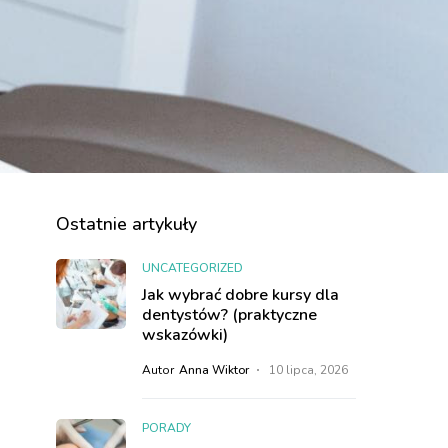
Ostatnie artykuły
UNCATEGORIZED
Jak wybrać dobre kursy dla
dentystów? (praktyczne
wskazówki)
Autor
Anna Wiktor
10 lipca, 2026
PORADY