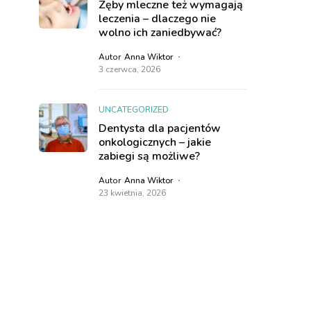
Zęby mleczne też wymagają
leczenia – dlaczego nie
wolno ich zaniedbywać?
Autor
Anna Wiktor
3 czerwca, 2026
UNCATEGORIZED
Dentysta dla pacjentów
onkologicznych – jakie
zabiegi są możliwe?
Autor
Anna Wiktor
23 kwietnia, 2026