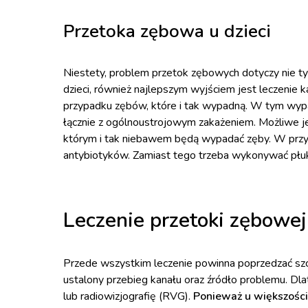
Przetoka zębowa u dzieci
Niestety, problem przetok zębowych dotyczy nie tyl
dzieci, również najlepszym wyjściem jest leczenie
przypadku zębów, które i tak wypadną. W tym wypa
łącznie z ogólnoustrojowym zakażeniem. Możliwe jes
którym i tak niebawem będą wypadać zęby. W przypa
antybiotyków. Zamiast tego trzeba wykonywać płuk
Leczenie przetoki zębowej
Przede wszystkim leczenie powinna poprzedzać szc
ustalony przebieg kanału oraz źródło problemu. Dl
lub radiowizjografię (RVG).
Ponieważ u większości