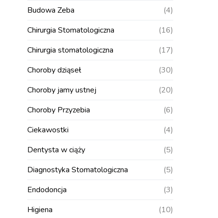
Budowa Zeba
(4)
Chirurgia Stomatologiczna
(16)
Chirurgia stomatologiczna
(17)
Choroby dziąseł
(30)
Choroby jamy ustnej
(20)
Choroby Przyzebia
(6)
Ciekawostki
(4)
Dentysta w ciąży
(5)
Diagnostyka Stomatologiczna
(5)
Endodoncja
(3)
Higiena
(10)