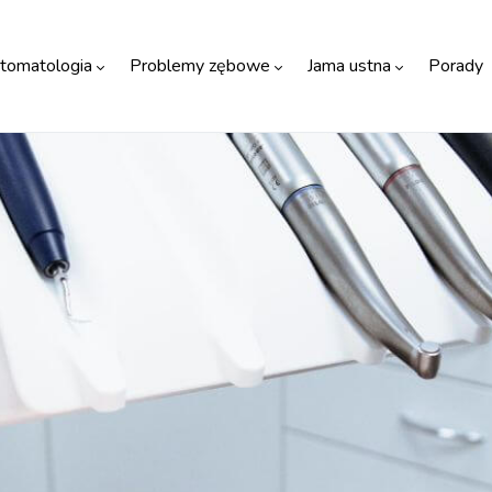
tomatologia
Problemy zębowe
Jama ustna
Porady