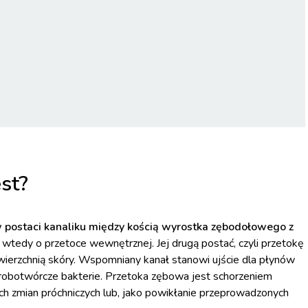
st?
 postaci kanaliku między kością wyrostka zębodołowego z
tedy o przetoce wewnętrznej. Jej drugą postać, czyli przetokę
owierzchnią skóry. Wspomniany kanał stanowi ujście dla płynów
horobotwórcze bakterie. Przetoka zębowa jest schorzeniem
 zmian próchniczych lub, jako powikłanie przeprowadzonych