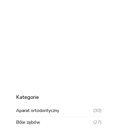
Kategorie
Aparat ortodontyczny
(30)
Bóle zębów
(27)