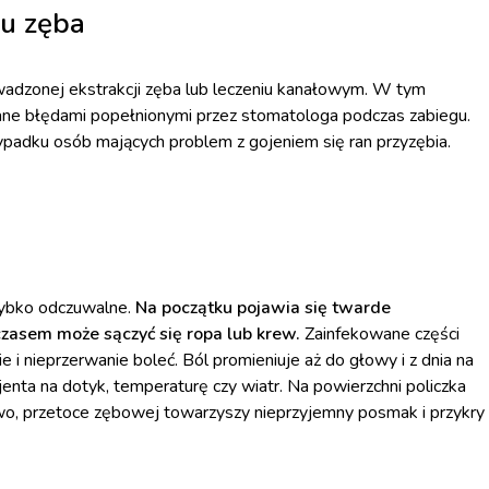
u zęba
adzonej ekstrakcji zęba lub leczeniu kanałowym. W tym
 błędami popełnionymi przez stomatologa podczas zabiegu.
padku osób mających problem z gojeniem się ran przyzębia.
zybko odczuwalne.
Na początku pojawia się twarde
czasem może sączyć się ropa lub krew.
Zainfekowane części
nie i nieprzerwanie boleć. Ból promieniuje aż do głowy i z dnia na
jenta na dotyk, temperaturę czy wiatr. Na powierzchni policzka
o, przetoce zębowej towarzyszy nieprzyjemny posmak i przykry