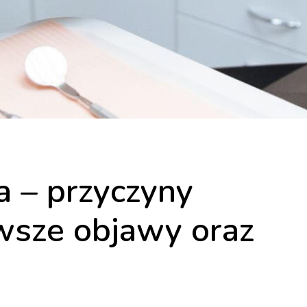
 – przyczyny
wsze objawy oraz