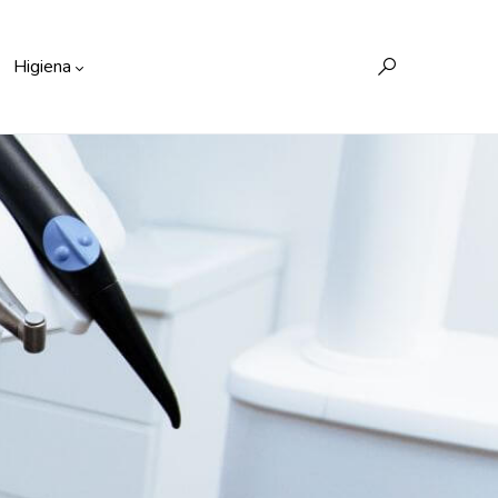
Higiena