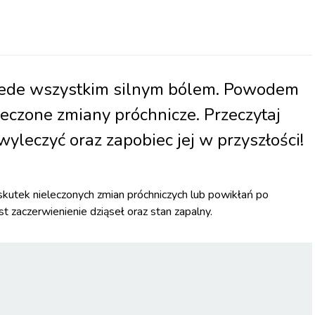
zede wszystkim silnym bólem. Powodem
leczone zmiany próchnicze. Przeczytaj
 wyleczyć oraz zapobiec jej w przyszłości!
kutek nieleczonych zmian próchniczych lub powikłań po
 zaczerwienienie dziąseł oraz stan zapalny.