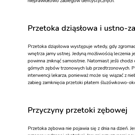
nieprawidłowo zabiegów dentystycznych.
Przetoka dziąsłowa i ustno-
Przetoka dziąsłowa występuje wtedy, gdy zgromad
wnętrza jamy ustnej. Jedyną możliwością leczenia 
powinna zniknąć samoistnie. Natomiast jeśli chodzi
górnych zębów trzonowych lub przedtrzonowych. Po
interwencji lekarza, ponieważ może się wiązać z 
zabieg zamknięcia przetoki płatem śluzówkowo-ok
Przyczyny przetoki zębowej
Przetoka zębowa nie pojawia się z dnia na dzień. Jes