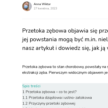
Anna Wiktor
27 kwietnia, 2023
Przetoka zębowa objawia się pr
jej powstania mogą być m.in. nie
nasz artykuł i dowiedz się, jak ją
Przetoka zębowa to stan chorobowy, powstały na s
ekstrakcji zęba. Pierwszym widocznym objawem jest
Spis treści
1
Przetoka zębowa – co to jest?
1.1
Przetoka dziąsłowa i ustno-zatokowa
1.2
Przyczyny przetoki zębowej