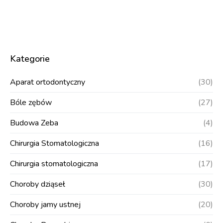
Kategorie
Aparat ortodontyczny
(30)
Bóle zębów
(27)
Budowa Zeba
(4)
Chirurgia Stomatologiczna
(16)
Chirurgia stomatologiczna
(17)
Choroby dziąseł
(30)
Choroby jamy ustnej
(20)