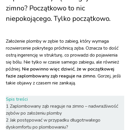
zimno? Początkowo to nic
niepokojącego. Tylko początkowo.
Założenie plomby w zębie to zabieg, który wymaga
rozwiercenie pokrytego próchnicą zęba. Oznacza to dość
ostrą ingerencję w strukturę, co prowadzi do pojawienia
się bólu. Nie tylko w czasie samego zabiegu, ale również
później.
Nie powinno więc dziwić, że w początkowej
fazie zaplombowany ząb reaguje na zimno.
Gorzej, jeśli
takie objawy z czasem nie zanikają.
Spis treści
1
Zaplombowany ząb reaguje na zimno – nadwrażliwość
zębów po założeniu plomby
2
Jak postępować w przypadku długotrwałego
dyskomfortu po plombowaniu?