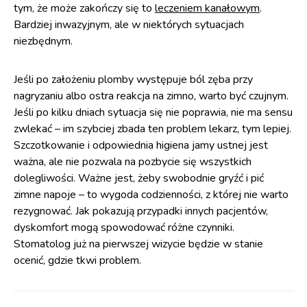
tym, że może zakończy się to
leczeniem kanałowym
.
Bardziej inwazyjnym, ale w niektórych sytuacjach
niezbędnym.
Jeśli po założeniu plomby występuje ból zęba przy
nagryzaniu albo ostra reakcja na zimno, warto być czujnym.
Jeśli po kilku dniach sytuacja się nie poprawia, nie ma sensu
zwlekać – im szybciej zbada ten problem lekarz, tym lepiej.
Szczotkowanie i odpowiednia higiena jamy ustnej jest
ważna, ale nie pozwala na pozbycie się wszystkich
dolegliwości. Ważne jest, żeby swobodnie gryźć i pić
zimne napoje – to wygoda codzienności, z której nie warto
rezygnować. Jak pokazują przypadki innych pacjentów,
dyskomfort mogą spowodować różne czynniki.
Stomatolog już na pierwszej wizycie będzie w stanie
ocenić, gdzie tkwi problem.