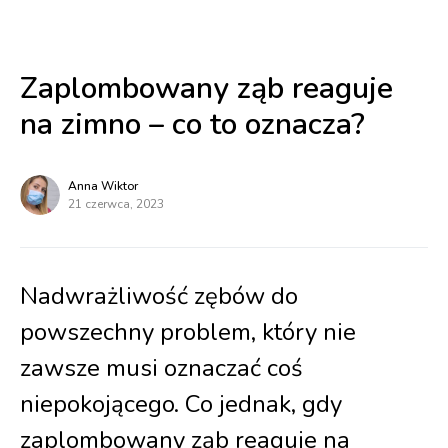
Zaplombowany ząb reaguje
na zimno – co to oznacza?
Anna Wiktor
21 czerwca, 2023
Nadwrażliwość zębów do
powszechny problem, który nie
zawsze musi oznaczać coś
niepokojącego. Co jednak, gdy
zaplombowany ząb reaguje na