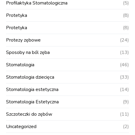
Profilaktyka Stomatologiczna
(5)
Protetyka
(8)
Protetyka
(8)
Protezy zębowe
(24)
Sposoby na ból zęba
(13)
Stomatologia
(46)
Stomatologia dziecięca
(33)
Stomatologia estetyczna
(14)
Stomatologia Estetyczna
(9)
Szczoteczki do zębów
(11)
Uncategorized
(2)