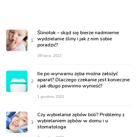
Ślinotok – skąd się bierze nadmierne
wydzielanie śliny i jak z nim sobie
poradzić?
28 lipca, 2022
Ile po wyrwaniu zęba można założyć
aparat? Dlaczego czekanie jest konieczne
i jak długo powinno wynieść?
1 grudnia, 2022
Czy wybielanie zębów boli? Problemy z
wybielaniem zębów w domu i u
stomatologa