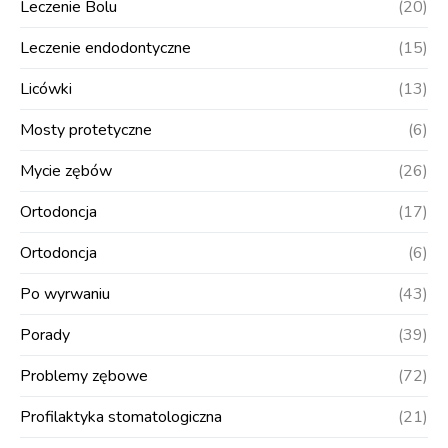
Leczenie Bolu
(20)
Leczenie endodontyczne
(15)
Licówki
(13)
Mosty protetyczne
(6)
Mycie zębów
(26)
Ortodoncja
(17)
Ortodoncja
(6)
Po wyrwaniu
(43)
Porady
(39)
Problemy zębowe
(72)
Profilaktyka stomatologiczna
(21)