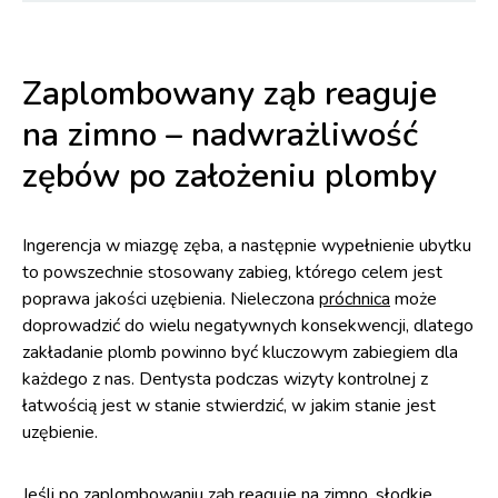
Zaplombowany ząb reaguje
na zimno – nadwrażliwość
zębów po założeniu plomby
Ingerencja w miazgę zęba, a następnie wypełnienie ubytku
to powszechnie stosowany zabieg, którego celem jest
poprawa jakości uzębienia. Nieleczona
próchnica
może
doprowadzić do wielu negatywnych konsekwencji, dlatego
zakładanie plomb powinno być kluczowym zabiegiem dla
każdego z nas. Dentysta podczas wizyty kontrolnej z
łatwością jest w stanie stwierdzić, w jakim stanie jest
uzębienie.
Jeśli po zaplombowaniu ząb reaguje na zimno, słodkie