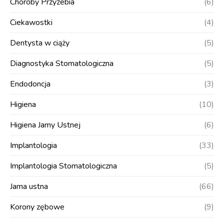
Choroby Przyzebia
(6)
Ciekawostki
(4)
Dentysta w ciąży
(5)
Diagnostyka Stomatologiczna
(5)
Endodoncja
(3)
Higiena
(10)
Higiena Jamy Ustnej
(6)
Implantologia
(33)
Implantologia Stomatologiczna
(5)
Jama ustna
(66)
Korony zębowe
(9)