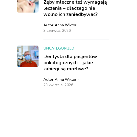
Zęby mleczne też wymagają
leczenia – dlaczego nie
wolno ich zaniedbywać?
Autor
Anna Wiktor
3 czerwca, 2026
UNCATEGORIZED
Dentysta dla pacjentów
onkologicznych – jakie
zabiegi są możliwe?
Autor
Anna Wiktor
23 kwietnia, 2026