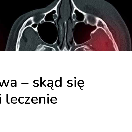
wa – skąd się
 leczenie