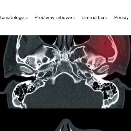
tomatologia
Problemy zębowe
Jama ustna
Porady