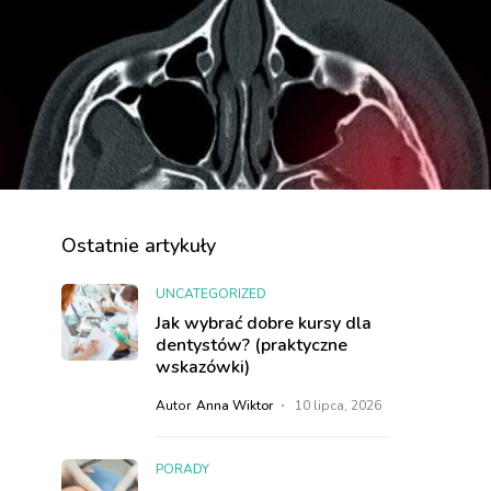
Ostatnie artykuły
UNCATEGORIZED
Jak wybrać dobre kursy dla
dentystów? (praktyczne
wskazówki)
Autor
Anna Wiktor
10 lipca, 2026
PORADY