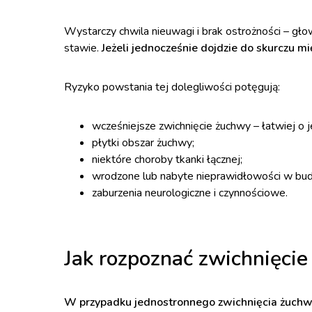
Wystarczy chwila nieuwagi i brak ostrożności – g
stawie.
Jeżeli jednocześnie dojdzie do skurczu 
Ryzyko powstania tej dolegliwości potęgują:
wcześniejsze zwichnięcie żuchwy – łatwiej o 
płytki obszar żuchwy;
niektóre choroby tkanki łącznej;
wrodzone lub nabyte nieprawidłowości w bud
zaburzenia neurologiczne i czynnościowe.
Jak rozpoznać zwichnięci
W przypadku jednostronnego zwichnięcia żuchwy