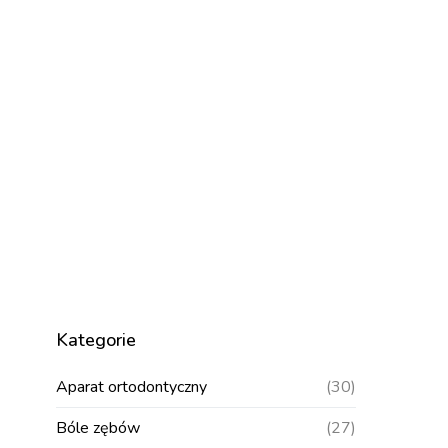
Kategorie
Aparat ortodontyczny
(30)
Bóle zębów
(27)