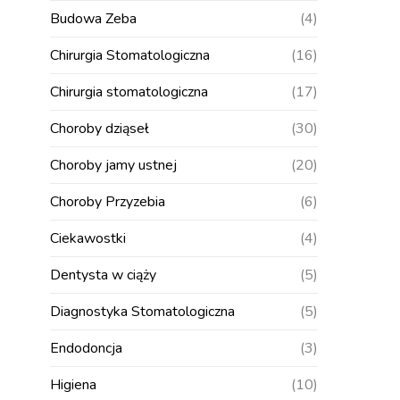
Budowa Zeba
(4)
Chirurgia Stomatologiczna
(16)
Chirurgia stomatologiczna
(17)
Choroby dziąseł
(30)
Choroby jamy ustnej
(20)
Choroby Przyzebia
(6)
Ciekawostki
(4)
Dentysta w ciąży
(5)
Diagnostyka Stomatologiczna
(5)
Endodoncja
(3)
Higiena
(10)