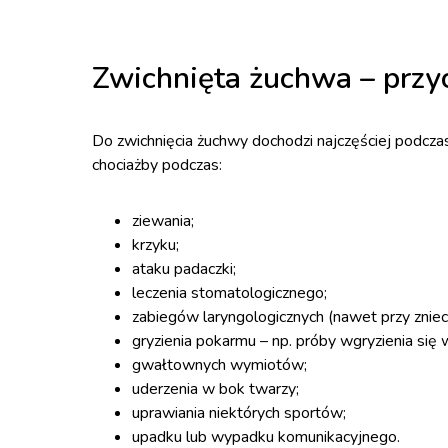
Zwichnięta żuchwa – przy
Do zwichnięcia żuchwy dochodzi najczęściej podcza
chociażby podczas:
ziewania;
krzyku;
ataku padaczki;
leczenia stomatologicznego;
zabiegów laryngologicznych (nawet przy zniec
gryzienia pokarmu – np. próby wgryzienia się 
gwałtownych wymiotów;
uderzenia w bok twarzy;
uprawiania niektórych sportów;
upadku lub wypadku komunikacyjnego.