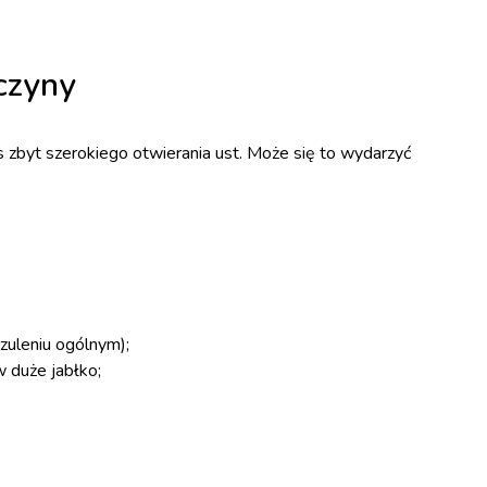
czyny
s zbyt szerokiego otwierania ust. Może się to wydarzyć
zuleniu ogólnym);
w duże jabłko;