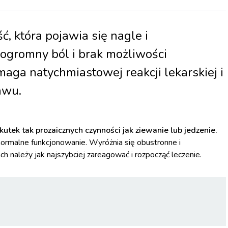
, która pojawia się nagle i
 ogromny ból i brak możliwości
aga natychmiastowej reakcji lekarskiej i
awu.
tek tak prozaicznych czynności jak ziewanie lub jedzenie.
normalne funkcjonowanie. Wyróżnia się obustronne i
h należy jak najszybciej zareagować i rozpocząć leczenie.