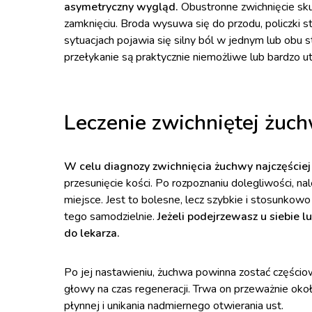
asymetryczny wygląd.
Obustronne zwichnięcie skut
zamknięciu. Broda wysuwa się do przodu, policzki s
sytuacjach pojawia się silny ból w jednym lub obu
przełykanie są praktycznie niemożliwe lub bardzo u
Leczenie zwichniętej żuc
W celu diagnozy zwichnięcia żuchwy najczęściej
przesunięcie kości. Po rozpoznaniu dolegliwości, n
miejsce. Jest to bolesne, lecz szybkie i stosunko
tego samodzielnie.
Jeżeli podejrzewasz u siebie l
do lekarza.
Po jej nastawieniu, żuchwa powinna zostać części
głowy na czas regeneracji. Trwa on przeważnie okoł
płynnej i unikania nadmiernego otwierania ust.