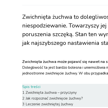
Zwichnięta żuchwa to dolegliwość
niespodziewanie. Towarzyszy jej
poruszenia szczęką. Stan ten wym
jak najszybszego nastawienia st
Zwichnięta żuchwa może pojawić się nawet na sku
Dolegliwość ta jest bardzo bolesna i uniemożliwia 
jednostronne zwichnięcie żuchwy. W obu przypadkac
Spis treści
1
Zwichnięta żuchwa – przyczyny
2
Jak rozpoznać zwichnięcie żuchwy?
3
Leczenie zwichniętej żuchwy