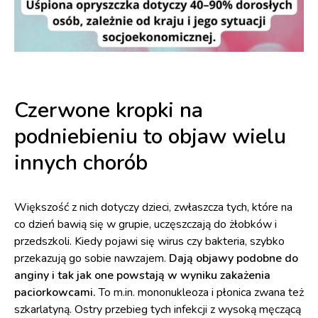
Czerwone kropki na
podniebieniu to objaw wielu
innych chorób
Większość z nich dotyczy dzieci, zwłaszcza tych, które na
co dzień bawią się w grupie, uczęszczają do żłobków i
przedszkoli. Kiedy pojawi się wirus czy bakteria, szybko
przekazują go sobie nawzajem.
Dają objawy podobne do
anginy i tak jak one powstają w wyniku zakażenia
paciorkowcami.
To m.in. mononukleoza i płonica zwana też
szkarlatyną. Ostry przebieg tych infekcji z wysoką męczącą