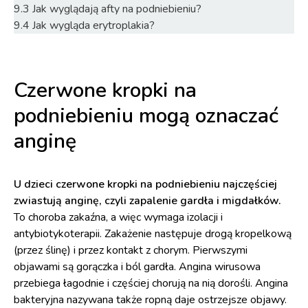
9.3
Jak wyglądają afty na podniebieniu?
9.4
Jak wygląda erytroplakia?
Czerwone kropki na
podniebieniu mogą oznaczać
anginę
U dzieci czerwone kropki na podniebieniu najczęściej
zwiastują anginę, czyli zapalenie gardła i migdałków.
To choroba zakaźna, a więc wymaga izolacji i
antybiotykoterapii. Zakażenie następuje drogą kropelkową
(przez ślinę) i przez kontakt z chorym. Pierwszymi
objawami są gorączka i ból gardła. Angina wirusowa
przebiega łagodnie i częściej chorują na nią dorośli. Angina
bakteryjna nazywana także ropną daje ostrzejsze objawy.