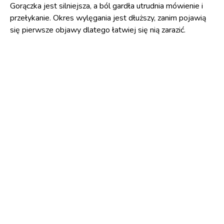
Gorączka jest silniejsza, a ból gardła utrudnia mówienie i
przełykanie. Okres wylęgania jest dłuższy, zanim pojawią
się pierwsze objawy dlatego łatwiej się nią zarazić.