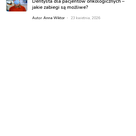
Dentysta dla pacjentów onkologicznych –
jakie zabiegi są możliwe?
Autor
Anna Wiktor
23 kwietnia, 2026