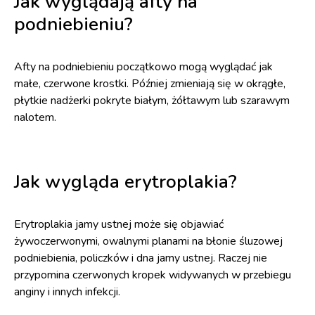
Jak wyglądają afty na
podniebieniu?
Afty na podniebieniu początkowo mogą wyglądać jak
małe, czerwone krostki. Później zmieniają się w okrągłe,
płytkie nadżerki pokryte białym, żółtawym lub szarawym
nalotem.
Jak wygląda erytroplakia?
Erytroplakia jamy ustnej może się objawiać
żywoczerwonymi, owalnymi planami na błonie śluzowej
podniebienia, policzków i dna jamy ustnej. Raczej nie
przypomina czerwonych kropek widywanych w przebiegu
anginy i innych infekcji.