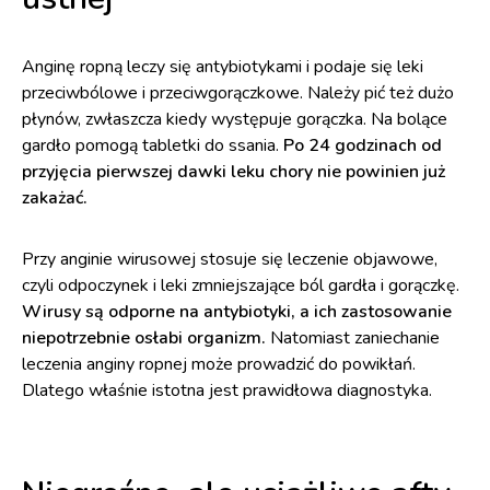
Anginę ropną leczy się antybiotykami i podaje się leki
przeciwbólowe i przeciwgorączkowe. Należy pić też dużo
płynów, zwłaszcza kiedy występuje gorączka. Na bolące
gardło pomogą tabletki do ssania.
Po 24 godzinach od
przyjęcia pierwszej dawki leku chory nie powinien już
zakażać.
Przy anginie wirusowej stosuje się leczenie objawowe,
czyli odpoczynek i leki zmniejszające ból gardła i gorączkę.
Wirusy są odporne na antybiotyki, a ich zastosowanie
niepotrzebnie osłabi organizm.
Natomiast zaniechanie
leczenia anginy ropnej może prowadzić do powikłań.
Dlatego właśnie istotna jest prawidłowa diagnostyka.