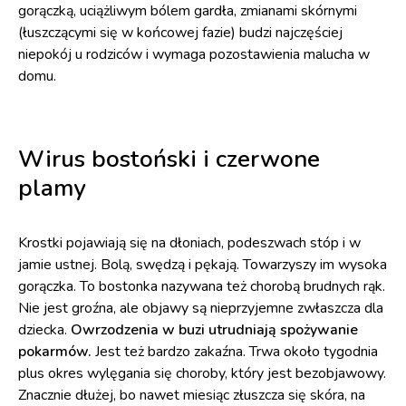
gorączką, uciążliwym bólem gardła, zmianami skórnymi
(łuszczącymi się w końcowej fazie) budzi najczęściej
niepokój u rodziców i wymaga pozostawienia malucha w
domu.
Wirus bostoński i czerwone
plamy
Krostki pojawiają się na dłoniach, podeszwach stóp i w
jamie ustnej. Bolą, swędzą i pękają. Towarzyszy im wysoka
gorączka. To bostonka nazywana też chorobą brudnych rąk.
Nie jest groźna, ale objawy są nieprzyjemne zwłaszcza dla
dziecka.
Owrzodzenia w buzi utrudniają spożywanie
pokarmów.
Jest też bardzo zakaźna. Trwa około tygodnia
plus okres wylęgania się choroby, który jest bezobjawowy.
Znacznie dłużej, bo nawet miesiąc złuszcza się skóra, na