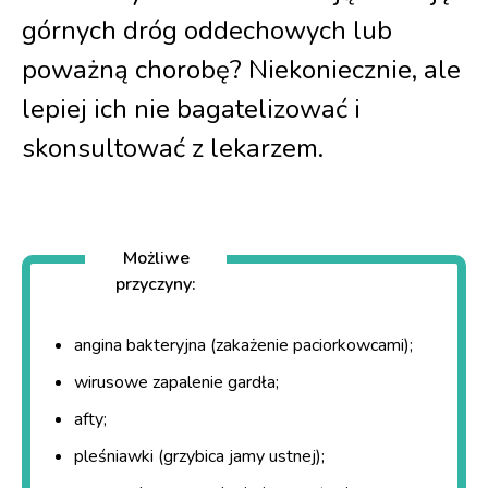
górnych dróg oddechowych lub
poważną chorobę? Niekoniecznie, ale
lepiej ich nie bagatelizować i
skonsultować z lekarzem.
Możliwe
przyczyny:
angina bakteryjna (zakażenie paciorkowcami);
wirusowe zapalenie gardła;
afty;
pleśniawki (grzybica jamy ustnej);