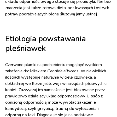
układu odpornościowego
stosuje się probiotyki.
Nie bez
znaczenia jest także zdrowa dieta, bez kwaśnych i ostrych
potraw podrażniających błonę śluzową jamy ustnej.
Etiologia powstawania
pleśniawek
Czerwone plamki na podniebieniu mogą być wynikiem
zakażenia drożdżakiem
Candida albicans.
W niewielkich
ilościach występuje naturalnie w ciele człowieka, a
dokładniej we florze jelitowej i w narządach płciowych u
kobiet. Zazwyczaj ich namnażanie jest blokowane przez
prawidłowo działający układ odpornościowy.
U osób z
obniżoną odpornością może wywołać zakażenie
kandydozą, czyli grzybicą, trudną do wyleczenia i
odporną na leki.
Diagnozuje się ja na podstawie