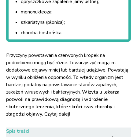
opryszczkowe zapalenie jamy ustnej;
mononukleoza;
szkarlatyna (płonica);
choroba bostońska.
Przyczyny powstawania czerwonych kropek na
podniebieniu mogą być różne. Towarzyszyć mogą im
dodatkowe objawy mniej lub bardziej uciążliwe. Powstają
w wyniku obniżenia odporności. To wtedy organizm jest
bardziej podatny na powstawanie stanów zapalnych,
zakażeń wirusowych i bakteryjnych.
Wizyta u lekarza
pozwoli na prawidłową diagnozę i wdrożenie
skutecznego leczenia, które skróci czas choroby i
złagodzi objawy.
Czytaj dalej!
Spis treści