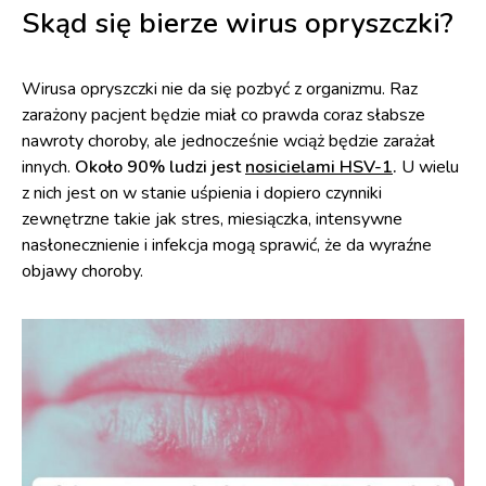
Skąd się bierze wirus opryszczki?
Wirusa opryszczki nie da się pozbyć z organizmu. Raz
zarażony pacjent będzie miał co prawda coraz słabsze
nawroty choroby, ale jednocześnie wciąż będzie zarażał
innych.
Około 90% ludzi jest
nosicielami HSV-1
.
U wielu
z nich jest on w stanie uśpienia i dopiero czynniki
zewnętrzne takie jak stres, miesiączka, intensywne
nasłonecznienie i infekcja mogą sprawić, że da wyraźne
objawy choroby.