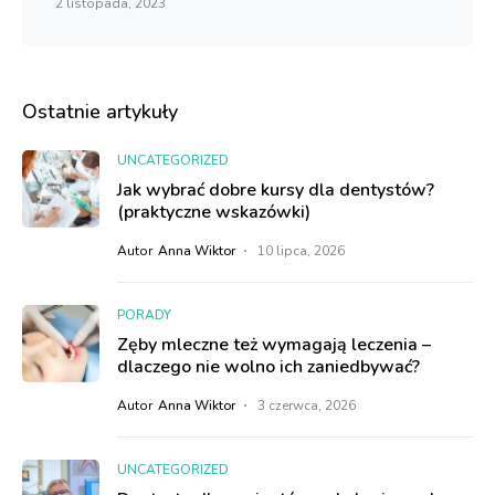
2 listopada, 2023
Ostatnie artykuły
UNCATEGORIZED
Jak wybrać dobre kursy dla dentystów?
(praktyczne wskazówki)
Autor
Anna Wiktor
10 lipca, 2026
PORADY
Zęby mleczne też wymagają leczenia –
dlaczego nie wolno ich zaniedbywać?
Autor
Anna Wiktor
3 czerwca, 2026
UNCATEGORIZED