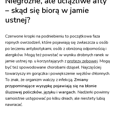
Niegroźne, ale uciążliwe afty
– skąd się biorą w jamie
ustnej?
Czerwone kropki na podniebieniu to początkowa faza
ropnych owrzodzeń, które pojawiają się zwłaszcza u osób
po leczeniu antybiotykami, osób z obniżoną odpornością i
alergików. Mogą też powstać w wyniku drobnych ranek w
jamie ustnej np. u korzystających z
protezy zębowej
. Mogą
być też spowodowane chorobami dziąseł. Najczęściej
towarzyszy im gorączka i powiększenie węzłów chłonnych.
To znak, że organizm walczy z infekcją.
Zmiany
przypominające wysypkę pojawiają się na błonie
śluzowej policzków, języku i wargach.
Nadżerki powinny
samoistnie ustępować po kilku dniach, ale niestety lubią
nawracać.