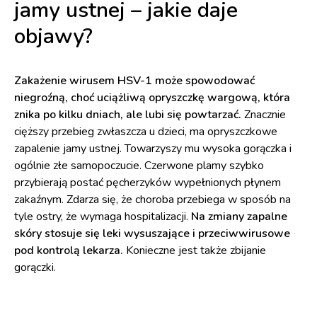
jamy ustnej – jakie daje
objawy?
Zakażenie wirusem HSV-1 może spowodować
niegroźną, choć uciążliwą opryszczkę wargową, która
znika po kilku dniach, ale lubi się powtarzać.
Znacznie
cięższy przebieg zwłaszcza u dzieci, ma opryszczkowe
zapalenie jamy ustnej. Towarzyszy mu wysoka gorączka i
ogólnie złe samopoczucie. Czerwone plamy szybko
przybierają postać pęcherzyków wypełnionych płynem
zakaźnym. Zdarza się, że choroba przebiega w sposób na
tyle ostry, że wymaga hospitalizacji.
Na zmiany zapalne
skóry stosuje się leki wysuszające i przeciwwirusowe
pod kontrolą lekarza.
Konieczne jest także zbijanie
gorączki.