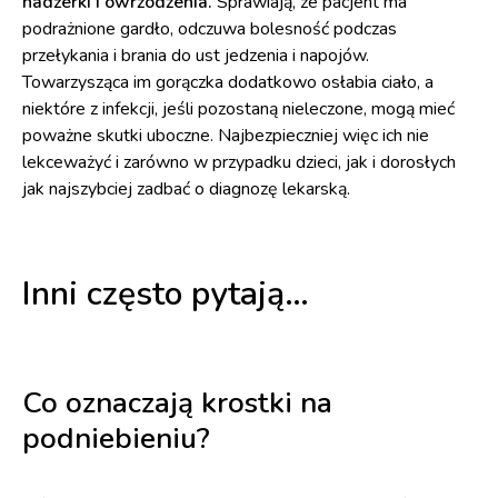
nadżerki i owrzodzenia.
Sprawiają, że pacjent ma
podrażnione gardło, odczuwa bolesność podczas
przełykania i brania do ust jedzenia i napojów.
Towarzysząca im gorączka dodatkowo osłabia ciało, a
niektóre z infekcji, jeśli pozostaną nieleczone, mogą mieć
poważne skutki uboczne. Najbezpieczniej więc ich nie
lekceważyć i zarówno w przypadku dzieci, jak i dorosłych
jak najszybciej zadbać o diagnozę lekarską.
Inni często pytają…
Co oznaczają krostki na
podniebieniu?