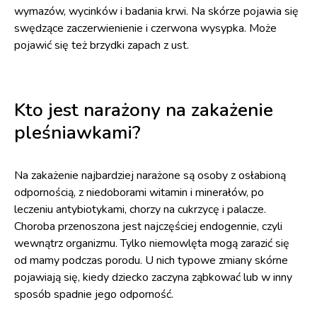
wymazów, wycinków i badania krwi. Na skórze pojawia się
swędzące zaczerwienienie i czerwona wysypka. Może
pojawić się też brzydki zapach z ust.
Kto jest narażony na zakażenie
pleśniawkami?
Na zakażenie najbardziej narażone są osoby z osłabioną
odpornością, z niedoborami witamin i minerałów, po
leczeniu antybiotykami, chorzy na cukrzycę i palacze.
Choroba przenoszona jest najczęściej endogennie, czyli
wewnątrz organizmu. Tylko niemowlęta mogą zarazić się
od mamy podczas porodu. U nich typowe zmiany skórne
pojawiają się, kiedy dziecko zaczyna ząbkować lub w inny
sposób spadnie jego odporność.