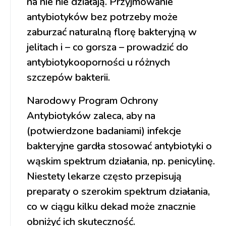
na nie nie działają. Przyjmowanie
antybiotyków bez potrzeby może
zaburzać naturalną florę bakteryjną w
jelitach i – co gorsza – prowadzić do
antybiotykooporności u różnych
szczepów bakterii.
Narodowy Program Ochrony
Antybiotyków zaleca, aby na
(potwierdzone badaniami) infekcje
bakteryjne gardła stosować antybiotyki o
wąskim spektrum działania, np. penicylinę.
Niestety lekarze często przepisują
preparaty o szerokim spektrum działania,
co w ciągu kilku dekad może znacznie
obniżyć ich skuteczność.