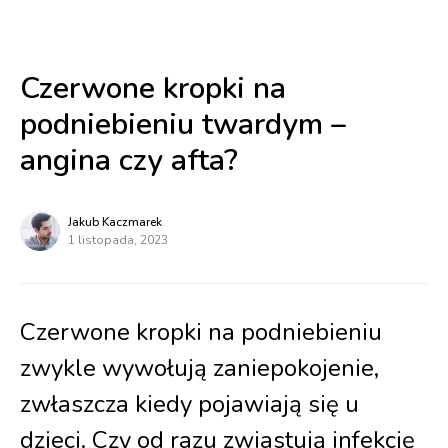
Czerwone kropki na
podniebieniu twardym –
angina czy afta?
Jakub Kaczmarek
1 listopada, 2023
Czerwone kropki na podniebieniu
zwykle wywołują zaniepokojenie,
zwłaszcza kiedy pojawiają się u
dzieci. Czy od razu zwiastują infekcję