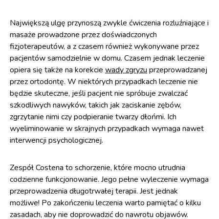
Największą ulgę przynoszą zwykle ćwiczenia rozluźniające i
masaże prowadzone przez doświadczonych
fizjoterapeutów, a z czasem również wykonywane przez
pacjentów samodzielnie w domu. Czasem jednak leczenie
opiera się także na korekcie
wady zgryzu
przeprowadzanej
przez ortodontę. W niektórych przypadkach leczenie nie
będzie skuteczne, jeśli pacjent nie spróbuje zwalczać
szkodliwych nawyków, takich jak zaciskanie zębów,
zgrzytanie nimi czy podpieranie twarzy dłońmi. Ich
wyeliminowanie w skrajnych przypadkach wymaga nawet
interwencji psychologicznej.
Zespół Costena to schorzenie, które mocno utrudnia
codzienne funkcjonowanie. Jego pełne wyleczenie wymaga
przeprowadzenia długotrwałej terapii. Jest jednak
możliwe! Po zakończeniu leczenia warto pamiętać o kilku
zasadach, aby nie doprowadzić do nawrotu objawów.