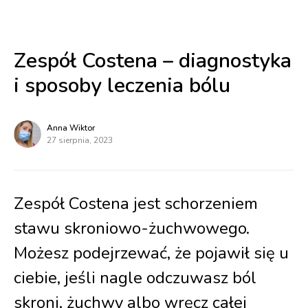
Zespół Costena – diagnostyka
i sposoby leczenia bólu
Anna Wiktor
27 sierpnia, 2023
Zespół Costena jest schorzeniem
stawu skroniowo-żuchwowego.
Możesz podejrzewać, że pojawił się u
ciebie, jeśli nagle odczuwasz ból
skroni, żuchwy albo wręcz całej