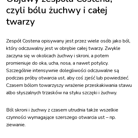
czyli bólu żuchwy i całej
twarzy
Zespół Costena opisywany jest przez wiele osób jako ból,
który odczuwalny jest w obrębie całej twarzy. Zwykle
zaczyna się w okolicach żuchwy i skroni, a potem
promieniuje do oka, ucha, nosa, a nawet potylicy.
Szczególnie intensywnie dolegliwości odczuwalne są
podczas próby otwarcia ust, aby coś zjeść lub powiedzieć.
Czasem bólom towarzyszy wrażenie przeskakiwania stawu
albo słyszalnych trzasków na styku szczęki i żuchwy.
Ból skroni i żuchwy z czasem utrudnia także wszelkie
czynności wymagające szerszego otwarcia ust – np.
ziewanie.