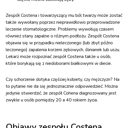
Zespół Costena i towarzyszący mu ból twarzy może zostać
także wywołany poprzez nieprawidłowo przeprowadzone
leczenie stomatologiczne. Problemy wywołują czasem
również stany zapalne o różnym podłożu. Zespół Costena
objawia się w przypadku nieleczonego (lub zbyt późno
leczonego) zapalenia korzeni zębowych, ślinianek lub uszu.
Lekarz może rozpoznać zespół Costena także u osób,
które borykają się z niedoborami białkowymi w diecie.
Czy schorzenie dotyka częściej kobiety, czy mężczyzn? Na
to pytanie nie da się jednoznacznie odpowiedzieć. Można
jedynie stwierdzić, że zespół Cohena diagnozowany jest
zwykle u osób pomiędzy 20 a 40 rokiem życia.
Objawy zespołu Costena,