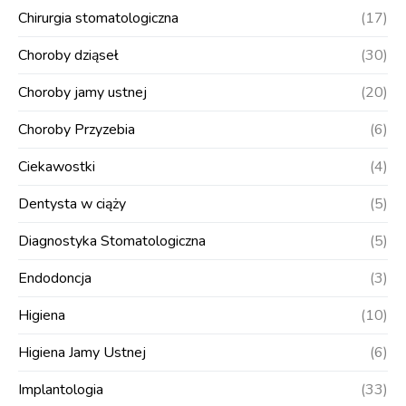
Chirurgia stomatologiczna
(17)
Choroby dziąseł
(30)
Choroby jamy ustnej
(20)
Choroby Przyzebia
(6)
Ciekawostki
(4)
Dentysta w ciąży
(5)
Diagnostyka Stomatologiczna
(5)
Endodoncja
(3)
Higiena
(10)
Higiena Jamy Ustnej
(6)
Implantologia
(33)