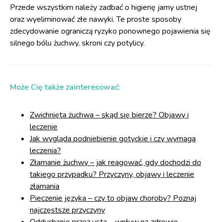
Przede wszystkim należy zadbać o higienę jamy ustnej
oraz wyeliminować złe nawyki. Te proste sposoby
zdecydowanie ograniczą ryzyko ponownego pojawienia się
silnego bólu żuchwy, skroni czy potylicy.
Może Cię także zainteresować:
Zwichnięta żuchwa – skąd się bierze? Objawy i
leczenie
Jak wygląda podniebienie gotyckie i czy wymaga
leczenia?
Złamanie żuchwy – jak reagować, gdy dochodzi do
takiego przypadku? Przyczyny, objawy i leczenie
złamania
Pieczenie języka – czy to objaw choroby? Poznaj
najczęstsze przyczyny