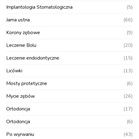
Implantologia Stomatologiczna
(5)
Jama ustna
(66)
Korony zębowe
(9)
Leczenie Bolu
(20)
Leczenie endodontyczne
(15)
Licówki
(13)
Mosty protetyczne
(6)
Mycie zębów
(26)
Ortodoncja
(17)
Ortodoncja
(6)
Po wyrwaniu
(43)