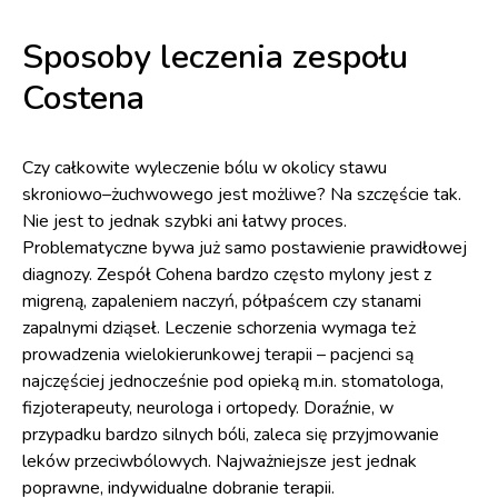
Sposoby leczenia zespołu
Costena
Czy całkowite wyleczenie bólu w okolicy stawu
skroniowo–żuchwowego jest możliwe? Na szczęście tak.
Nie jest to jednak szybki ani łatwy proces.
Problematyczne bywa już samo postawienie prawidłowej
diagnozy. Zespół Cohena bardzo często mylony jest z
migreną, zapaleniem naczyń, półpaścem czy stanami
zapalnymi dziąseł. Leczenie schorzenia wymaga też
prowadzenia wielokierunkowej terapii – pacjenci są
najczęściej jednocześnie pod opieką m.in. stomatologa,
fizjoterapeuty, neurologa i ortopedy. Doraźnie, w
przypadku bardzo silnych bóli, zaleca się przyjmowanie
leków przeciwbólowych. Najważniejsze jest jednak
poprawne, indywidualne dobranie terapii.