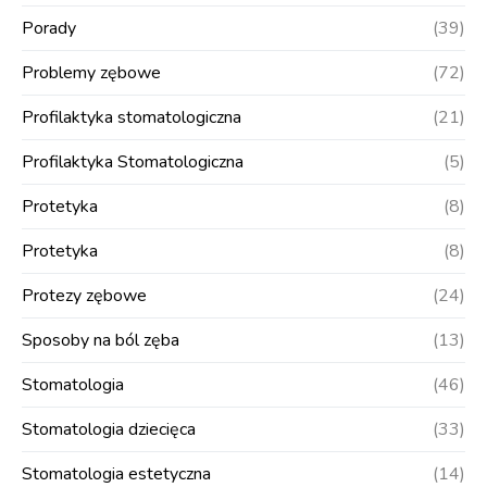
Porady
(39)
Problemy zębowe
(72)
Profilaktyka stomatologiczna
(21)
Profilaktyka Stomatologiczna
(5)
Protetyka
(8)
Protetyka
(8)
Protezy zębowe
(24)
Sposoby na ból zęba
(13)
Stomatologia
(46)
Stomatologia dziecięca
(33)
Stomatologia estetyczna
(14)