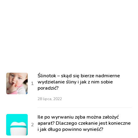
Ślinotok – skąd się bierze nadmierne
wydzielanie śliny i jak z nim sobie
poradzić?
28 lipca, 2022
Ile po wyrwaniu zęba można założyć
aparat? Dlaczego czekanie jest konieczne
i jak długo powinno wynieść?