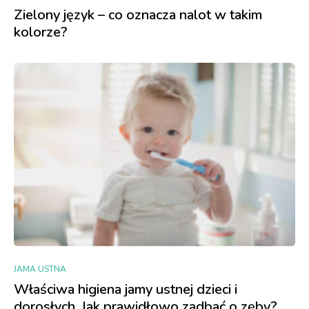
Zielony język – co oznacza nalot w takim
kolorze?
JAMA USTNA
Właściwa higiena jamy ustnej dzieci i
dorosłych. Jak prawidłowo zadbać o zęby?