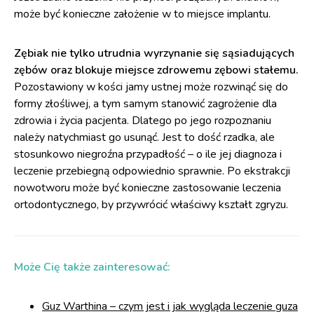
może być konieczne założenie w to miejsce implantu.
Zębiak nie tylko utrudnia wyrzynanie się sąsiadujących
zębów oraz blokuje miejsce zdrowemu zębowi stałemu.
Pozostawiony w kości jamy ustnej może rozwinąć się do
formy złośliwej, a tym samym stanowić zagrożenie dla
zdrowia i życia pacjenta. Dlatego po jego rozpoznaniu
należy natychmiast go usunąć. Jest to dość rzadka, ale
stosunkowo niegroźna przypadłość – o ile jej diagnoza i
leczenie przebiegną odpowiednio sprawnie. Po ekstrakcji
nowotworu może być konieczne zastosowanie leczenia
ortodontycznego, by przywrócić właściwy kształt zgryzu.
Może Cię także zainteresować:
Guz Warthina – czym jest i jak wygląda leczenie guza