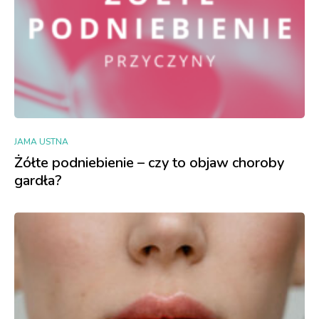
JAMA USTNA
Żółte podniebienie – czy to objaw choroby
gardła?