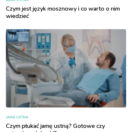
Czym jest język mosznowy i co warto o nim
wiedzieć
JAMA USTNA
Czym płukać jamę ustną? Gotowe czy