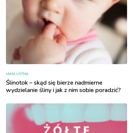
JAMA USTNA
Ślinotok – skąd się bierze nadmierne
wydzielanie śliny i jak z nim sobie poradzić?