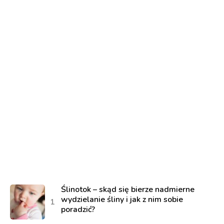
Ślinotok – skąd się bierze nadmierne
wydzielanie śliny i jak z nim sobie
poradzić?