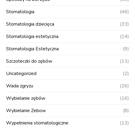
Stomatologia
(46)
Stomatologia dziecięca
(33)
Stomatologia estetyczna
(14)
Stomatologia Estetyczna
(9)
Szczoteczki do zębów
(11)
Uncategorized
(2)
Wada zgryzu
(26)
Wybielanie zębów
(16)
Wybielanie Zebow
(8)
Wypełnienia stomatologiczne
(12)