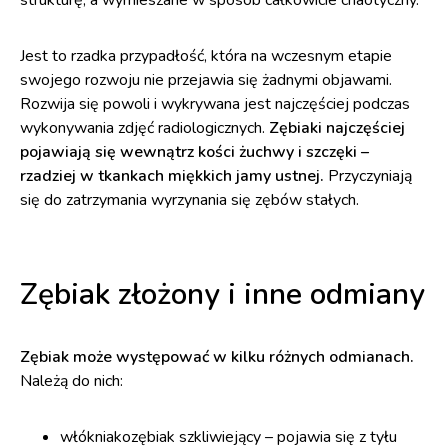
strukturę, a wymieszane w sposób całkowicie chaotyczny.
Jest to rzadka przypadłość, która na wczesnym etapie
swojego rozwoju nie przejawia się żadnymi objawami.
Rozwija się powoli i wykrywana jest najczęściej podczas
wykonywania zdjęć radiologicznych.
Zębiaki najczęściej
pojawiają się wewnątrz kości żuchwy i szczęki –
rzadziej w tkankach miękkich jamy ustnej.
Przyczyniają
się do zatrzymania wyrzynania się zębów stałych.
Zębiak złożony i inne odmiany
Zębiak może występować w kilku różnych odmianach.
Należą do nich:
włókniakozębiak szkliwiejący – pojawia się z tyłu