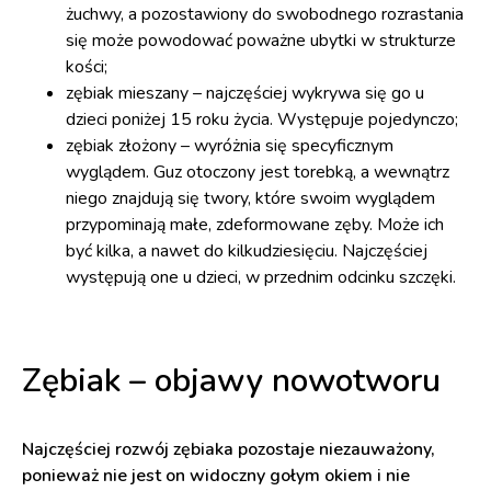
żuchwy, a pozostawiony do swobodnego rozrastania
się może powodować poważne ubytki w strukturze
kości;
zębiak mieszany – najczęściej wykrywa się go u
dzieci poniżej 15 roku życia. Występuje pojedynczo;
zębiak złożony – wyróżnia się specyficznym
wyglądem. Guz otoczony jest torebką, a wewnątrz
niego znajdują się twory, które swoim wyglądem
przypominają małe, zdeformowane zęby. Może ich
być kilka, a nawet do kilkudziesięciu. Najczęściej
występują one u dzieci, w przednim odcinku szczęki.
Zębiak – objawy nowotworu
Najczęściej rozwój zębiaka pozostaje niezauważony,
ponieważ nie jest on widoczny gołym okiem i nie