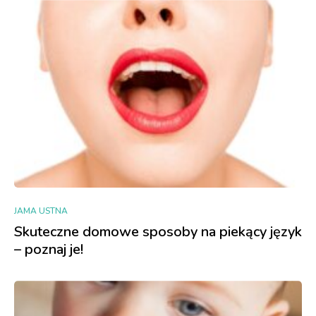
JAMA USTNA
Skuteczne domowe sposoby na piekący język
– poznaj je!