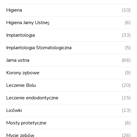
Higiena
(10)
Higiena Jamy Ustnej
(6)
Implantologia
(33)
Implantologia Stomatologiczna
(5)
Jama ustna
(66)
Korony zębowe
(9)
Leczenie Bolu
(20)
Leczenie endodontyczne
(15)
Licówki
(13)
Mosty protetyczne
(6)
Mycie zębów
(26)