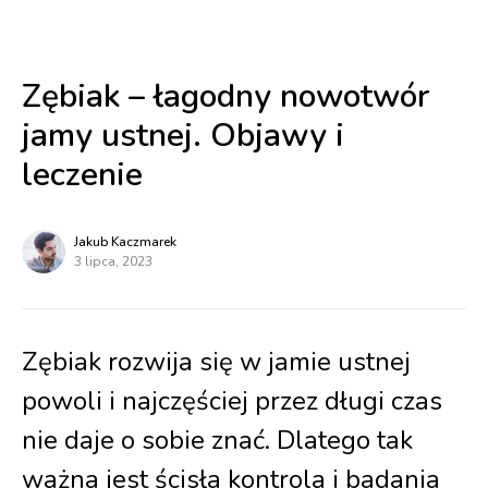
Zębiak – łagodny nowotwór
jamy ustnej. Objawy i
leczenie
Jakub Kaczmarek
3 lipca, 2023
Zębiak rozwija się w jamie ustnej
powoli i najczęściej przez długi czas
nie daje o sobie znać. Dlatego tak
ważna jest ścisła kontrola i badania