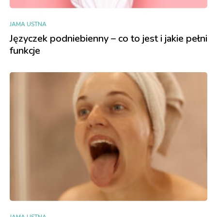
JAMA USTNA
Języczek podniebienny – co to jest i jakie pełni
funkcje
JAMA USTNA