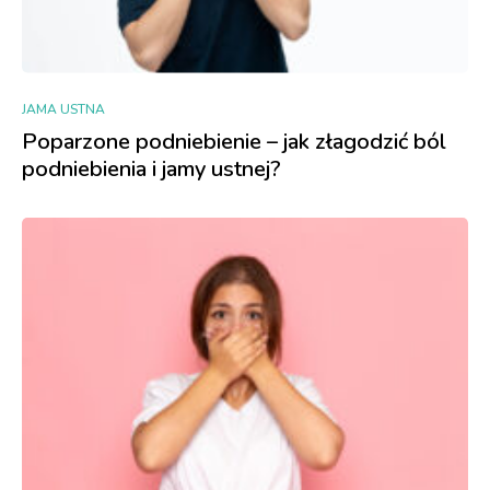
JAMA USTNA
Poparzone podniebienie – jak złagodzić ból
podniebienia i jamy ustnej?