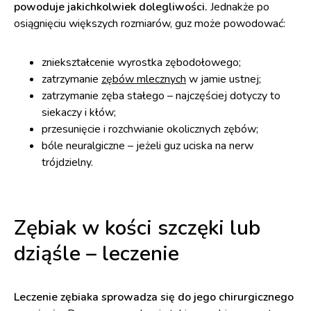
powoduje jakichkolwiek dolegliwości.
Jednakże po
osiągnięciu większych rozmiarów, guz może powodować:
zniekształcenie wyrostka zębodołowego;
zatrzymanie
zębów mlecznych
w jamie ustnej;
zatrzymanie zęba stałego – najczęściej dotyczy to
siekaczy i kłów;
przesunięcie i rozchwianie okolicznych zębów;
bóle neuralgiczne – jeżeli guz uciska na nerw
trójdzielny.
Zębiak w kości szczęki lub
dziąśle – leczenie
Leczenie zębiaka sprowadza się do jego chirurgicznego