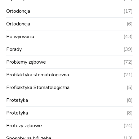
Ortodoncja
(17)
Ortodoncja
(6)
Po wyrwaniu
(43)
Porady
(39)
Problemy zębowe
(72)
Profilaktyka stomatologiczna
(21)
Profilaktyka Stomatologiczna
(5)
Protetyka
(8)
Protetyka
(8)
Protezy zębowe
(24)
Sposoby na ból zęba
(13)