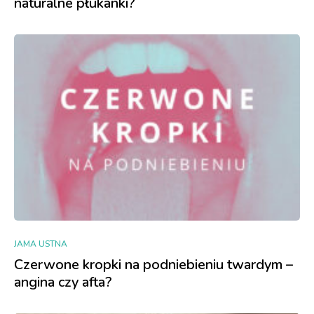
naturalne płukanki?
JAMA USTNA
Czerwone kropki na podniebieniu twardym –
angina czy afta?