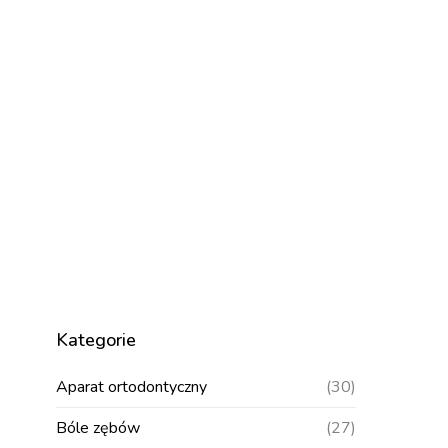
Kategorie
Aparat ortodontyczny
(30)
Bóle zębów
(27)