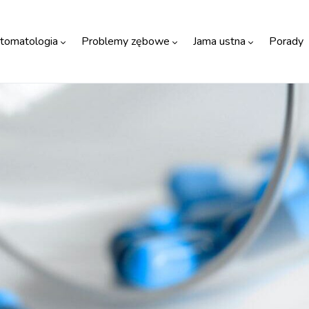
tomatologia
Problemy zębowe
Jama ustna
Porady