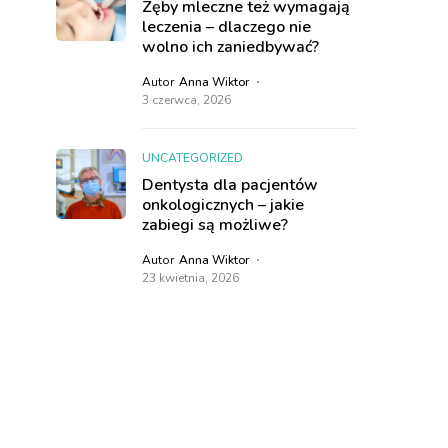
Zęby mleczne też wymagają
leczenia – dlaczego nie
wolno ich zaniedbywać?
Autor
Anna Wiktor
3 czerwca, 2026
UNCATEGORIZED
Dentysta dla pacjentów
onkologicznych – jakie
zabiegi są możliwe?
Autor
Anna Wiktor
23 kwietnia, 2026