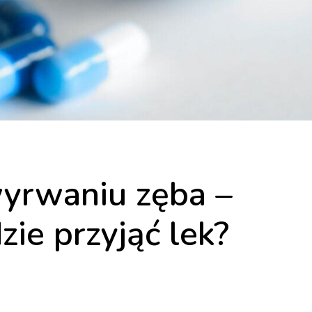
wyrwaniu zęba –
zie przyjąć lek?