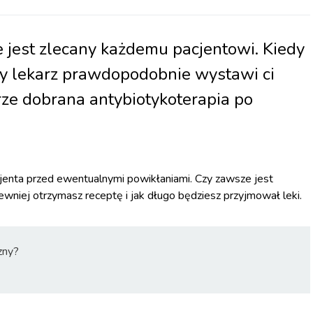
 jest zlecany każdemu pacjentowi. Kiedy
dy lekarz prawdopodobnie wystawi ci
ze dobrana antybiotykoterapia po
jenta przed ewentualnymi powikłaniami. Czy zawsze jest
jpewniej otrzymasz receptę i jak długo będziesz przyjmował leki.
zny?