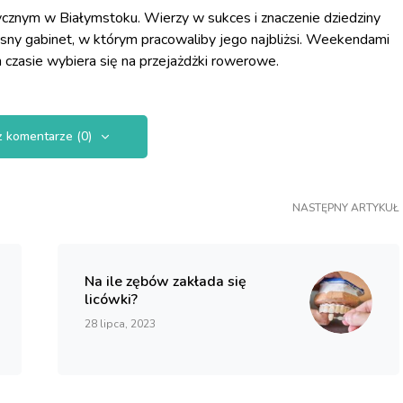
cznym w Białymstoku. Wierzy w sukces i znaczenie dziedziny
asny gabinet, w którym pracowaliby jego najbliżsi. Weekendami
 czasie wybiera się na przejażdżki rowerowe.
 komentarze (0)
NASTĘPNY ARTYKUŁ
Na ile zębów zakłada się
licówki?
28 lipca, 2023