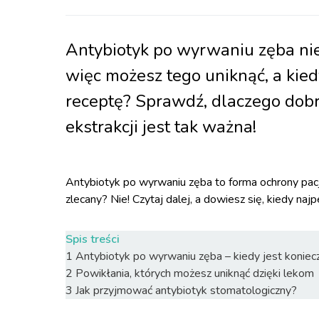
Antybiotyk po wyrwaniu zęba nie
więc możesz tego uniknąć, a kie
receptę? Sprawdź, dlaczego dobr
ekstrakcji jest tak ważna!
Antybiotyk po wyrwaniu zęba to forma ochrony pac
zlecany? Nie! Czytaj dalej, a dowiesz się, kiedy na
Spis treści
1
Antybiotyk po wyrwaniu zęba – kiedy jest koniec
2
Powikłania, których możesz uniknąć dzięki lekom
3
Jak przyjmować antybiotyk stomatologiczny?