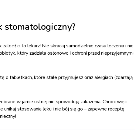
k stomatologiczny?
alecił ci to lekarz! Nie skracaj samodzielnie czasu leczenia i nie
robiotyk, który zadziała osłonowo i ochroni przed nieprzyjemnymi
o tabletkach, które stale przyjmujesz oraz alergiach (zdarzają
zebrane w jamie ustnej nie spowodują zakażenia. Chroni więc
Nie unikaj stosowania leku i nie bój się go – zapewne receptę
nieczny!