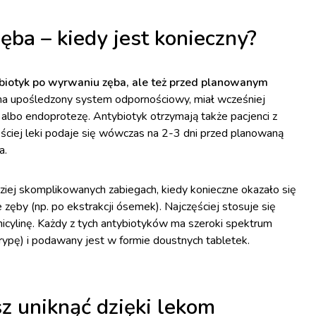
ba – kiedy jest konieczny?
tybiotyk po wyrwaniu zęba, ale też przed planowanym
 ma upośledzony system odpornościowy, miał wcześniej
albo endoprotezę. Antybiotyk otrzymają także pacjenci z
ściej leki podaje się wówczas na 2-3 dni przed planowaną
a.
ziej skomplikowanych zabiegach, kiedy konieczne okazało się
zęby (np. po ekstrakcji ósemek). Najczęściej stosuje się
icylinę. Każdy z tych antybiotyków ma szeroki spektrum
i grypę) i podawany jest w formie doustnych tabletek.
z uniknąć dzięki lekom