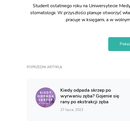
Student ostatniego roku na Uniwersytecie Medy
stomatologii. W przyszłości planuje otworzyć wł
pracuje w księgarni, a w wolnym
Pokaż
POPRZEDNI ARTYKUŁ
Kiedy odpada skrzep po
wyrwaniu zęba? Gojenie się
rany po ekstrakcji zęba
27 lipca, 2023