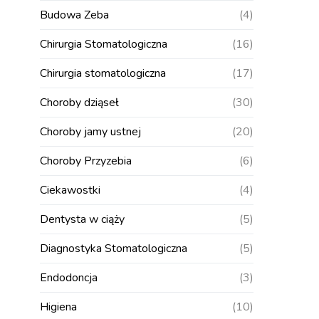
Budowa Zeba
(4)
Chirurgia Stomatologiczna
(16)
Chirurgia stomatologiczna
(17)
Choroby dziąseł
(30)
Choroby jamy ustnej
(20)
Choroby Przyzebia
(6)
Ciekawostki
(4)
Dentysta w ciąży
(5)
Diagnostyka Stomatologiczna
(5)
Endodoncja
(3)
Higiena
(10)