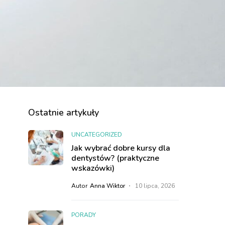
Ostatnie artykuły
UNCATEGORIZED
Jak wybrać dobre kursy dla
dentystów? (praktyczne
wskazówki)
Autor
Anna Wiktor
10 lipca, 2026
PORADY