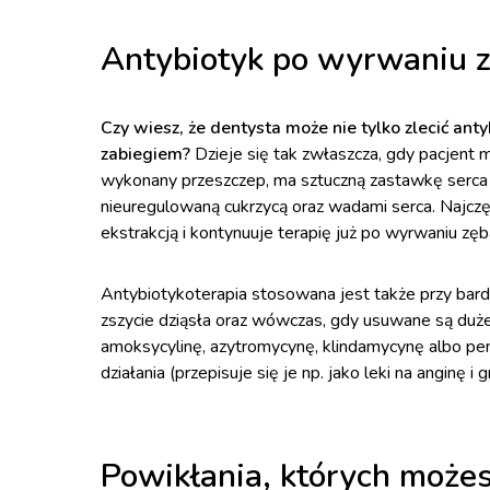
Antybiotyk po wyrwaniu zę
Czy wiesz, że dentysta może nie tylko zlecić an
zabiegiem?
Dzieje się tak zwłaszcza, gdy pacjent
wykonany przeszczep, ma sztuczną zastawkę serca 
nieuregulowaną cukrzycą oraz wadami serca. Najczę
ekstrakcją i kontynuuje terapię już po wyrwaniu zęb
Antybiotykoterapia stosowana jest także przy bard
zszycie dziąsła oraz wówczas, gdy usuwane są duże 
amoksycylinę, azytromycynę, klindamycynę albo pen
działania (przepisuje się je np. jako leki na anginę 
Powikłania, których możes