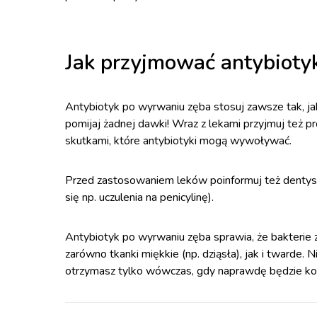
Jak przyjmować antybioty
Antybiotyk po wyrwaniu zęba stosuj zawsze tak, jak z
pomijaj żadnej dawki! Wraz z lekami przyjmuj też p
skutkami, które antybiotyki mogą wywoływać.
Przed zastosowaniem leków poinformuj też dentystę 
się np. uczulenia na penicylinę).
Antybiotyk po wyrwaniu zęba sprawia, że bakterie 
zarówno tkanki miękkie (np. dziąsła), jak i twarde. 
otrzymasz tylko wówczas, gdy naprawdę będzie ko