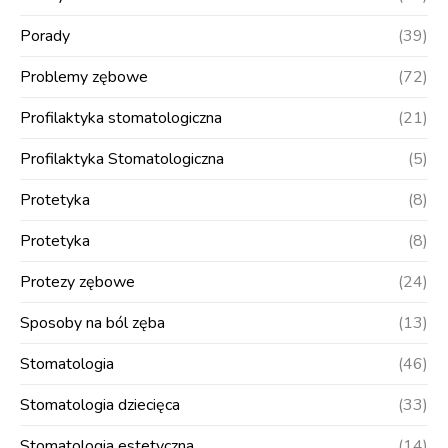
Porady
(39)
Problemy zębowe
(72)
Profilaktyka stomatologiczna
(21)
Profilaktyka Stomatologiczna
(5)
Protetyka
(8)
Protetyka
(8)
Protezy zębowe
(24)
Sposoby na ból zęba
(13)
Stomatologia
(46)
Stomatologia dziecięca
(33)
Stomatologia estetyczna
(14)