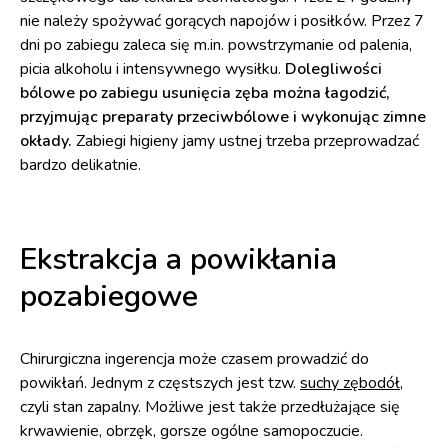
nie należy spożywać gorących napojów i posiłków. Przez 7
dni po zabiegu zaleca się m.in. powstrzymanie od palenia,
picia alkoholu i intensywnego wysiłku.
Dolegliwości
bólowe po zabiegu usunięcia zęba można łagodzić,
przyjmując preparaty przeciwbólowe i wykonując zimne
okłady.
Zabiegi higieny jamy ustnej trzeba przeprowadzać
bardzo delikatnie.
Ekstrakcja a powikłania
pozabiegowe
Chirurgiczna ingerencja może czasem prowadzić do
powikłań. Jednym z częstszych jest tzw.
suchy zębodół
,
czyli stan zapalny. Możliwe jest także przedłużające się
krwawienie, obrzęk, gorsze ogólne samopoczucie.