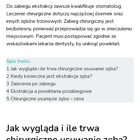
Do zabiegu ekstrakcji zawsze kwalifikuje stomatolog.
Leczenie chirurgiczne dotyczy najczęściej ósemek oraz
innych zębów trzonowych. Zabieg chirurgiczny jest
bezbolesny, ponieważ przeprowadza się go w znieczuleniu
miejscowym. Pacjent musi postępować zgodnie ze
wskazówkami lekarza dentysty, by uniknąć powikłań.
Spis treści
1
Jak wygląda i ile trwa chirurgiczne usuwanie zęba?
2
Kiedy konieczna jest ekstrakcja zęba?
3
Zalecenia po zabiegu
4
Ekstrakcja a powikłania pozabiegowe
5
Chirurgiczne usunięcie zęba – cena
Jak wygląda i ile trwa
chirurgiczne usuwanie zęba?