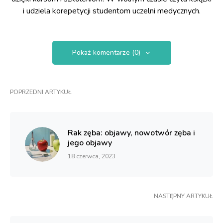
i udziela korepetycji studentom uczelni medycznych.
Pokaż komentarze (0)
POPRZEDNI ARTYKUŁ
Rak zęba: objawy, nowotwór zęba i
jego objawy
18 czerwca, 2023
NASTĘPNY ARTYKUŁ