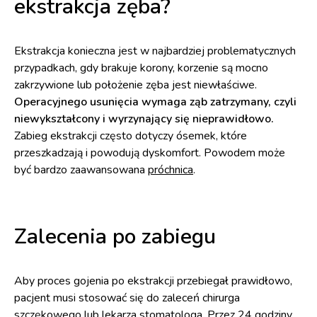
ekstrakcja zęba?
Ekstrakcja konieczna jest w najbardziej problematycznych
przypadkach, gdy brakuje korony, korzenie są mocno
zakrzywione lub położenie zęba jest niewłaściwe.
Operacyjnego usunięcia wymaga ząb zatrzymany, czyli
niewykształcony i wyrzynający się nieprawidłowo.
Zabieg ekstrakcji często dotyczy ósemek, które
przeszkadzają i powodują dyskomfort. Powodem może
być bardzo zaawansowana
próchnica
.
Zalecenia po zabiegu
Aby proces gojenia po ekstrakcji przebiegał prawidłowo,
pacjent musi stosować się do zaleceń chirurga
szczękowego lub lekarza stomatologa. Przez 24 godziny