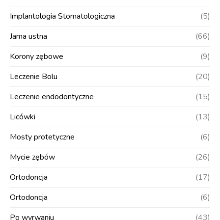
Implantologia Stomatologiczna
(5)
Jama ustna
(66)
Korony zębowe
(9)
Leczenie Bolu
(20)
Leczenie endodontyczne
(15)
Licówki
(13)
Mosty protetyczne
(6)
Mycie zębów
(26)
Ortodoncja
(17)
Ortodoncja
(6)
Po wyrwaniu
(43)