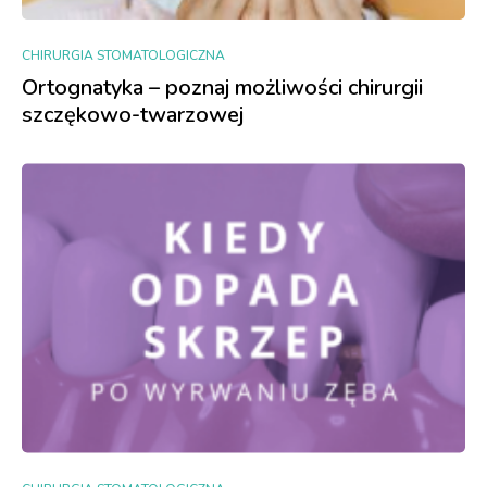
CHIRURGIA STOMATOLOGICZNA
Ortognatyka – poznaj możliwości chirurgii
szczękowo-twarzowej