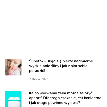
Ślinotok – skąd się bierze nadmierne
wydzielanie śliny i jak z nim sobie
poradzić?
28 lipca, 2022
Ile po wyrwaniu zęba można założyć
aparat? Dlaczego czekanie jest konieczne
i jak długo powinno wynieść?