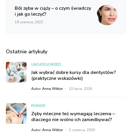
Ból zęba w ciąży – o czym świadczy
i jak go leczyć?
19 czerwca, 2023
Ostatnie artykuły
UNCATEGORIZED
Jak wybrać dobre kursy dla dentystów?
(praktyczne wskazówki)
Autor
Anna Wiktor
10 lipca, 2026
PORADY
Zęby mleczne też wymagają leczenia –
dlaczego nie wolno ich zaniedbywać?
Autor
Anna Wiktor
3 czerwca, 2026