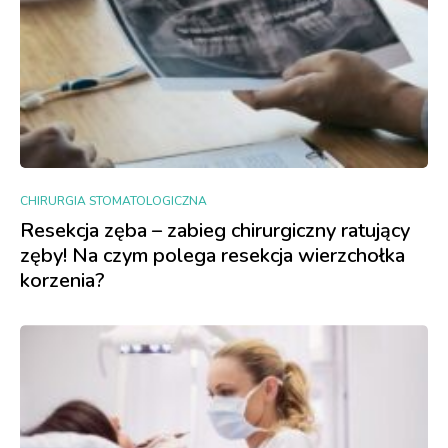
CHIRURGIA STOMATOLOGICZNA
Resekcja zęba – zabieg chirurgiczny ratujący
zęby! Na czym polega resekcja wierzchołka
korzenia?