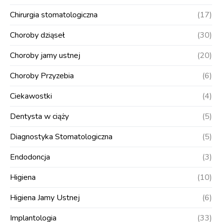
Chirurgia stomatologiczna
(17)
Choroby dziąseł
(30)
Choroby jamy ustnej
(20)
Choroby Przyzebia
(6)
Ciekawostki
(4)
Dentysta w ciąży
(5)
Diagnostyka Stomatologiczna
(5)
Endodoncja
(3)
Higiena
(10)
Higiena Jamy Ustnej
(6)
Implantologia
(33)