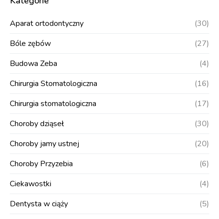
Kategorie
Aparat ortodontyczny
(30)
Bóle zębów
(27)
Budowa Zeba
(4)
Chirurgia Stomatologiczna
(16)
Chirurgia stomatologiczna
(17)
Choroby dziąseł
(30)
Choroby jamy ustnej
(20)
Choroby Przyzebia
(6)
Ciekawostki
(4)
Dentysta w ciąży
(5)