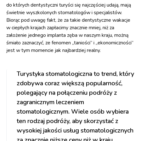
do których dentystyczni turyści się najczęściej udają, mają
świetnie wyszkolonych stomatologów i specjalistów.
Biorąc pod uwagę fakt, że za takie dentystyczne wakacje
w ciepłych krajach zapłacimy znacznie mniej, niż za
założenie jednego implanta zęba w naszym kraju, możną
śmiało zaznaczyć, ze fenomen „taniości” i „ekonomiczności”
jest w tym momencie jak najbardziej realny.
Turystyka stomatologiczna to trend, który
zdobywa coraz większą popularność,
polegający na połączeniu podróży z
zagranicznym leczeniem
stomatologicznym. Wiele osób wybiera
ten rodzaj podróży, aby skorzystać z
wysokiej jakości usług stomatologicznych
za znacznie niższe ceny niż w kraju