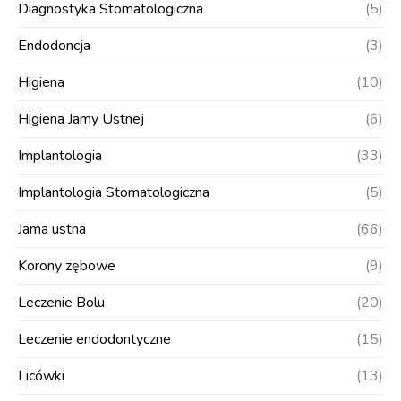
Diagnostyka Stomatologiczna
(5)
Endodoncja
(3)
Higiena
(10)
Higiena Jamy Ustnej
(6)
Implantologia
(33)
Implantologia Stomatologiczna
(5)
Jama ustna
(66)
Korony zębowe
(9)
Leczenie Bolu
(20)
Leczenie endodontyczne
(15)
Licówki
(13)