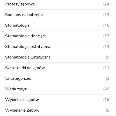
Protezy zębowe
(24)
Sposoby na ból zęba
(13)
Stomatologia
(46)
Stomatologia dziecięca
(33)
Stomatologia estetyczna
(14)
Stomatologia Estetyczna
(9)
Szczoteczki do zębów
(11)
Uncategorized
(2)
Wada zgryzu
(26)
Wybielanie zębów
(16)
Wybielanie Zebow
(8)