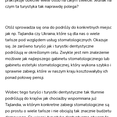
praktykuje obecnie wiele osób na całym świecie. Jednak na
czym ta turystyka tak naprawdę polega?
Otóż sprowadza się ona do podróży do konkretnych miejsc
jak np. Tajlandia czy Ukraina, które są dla nas o wiele
tańsze pod względem usług stomatologicznych. Okazuje
się, że zarówno turyści jak i turystki dentystyczne
podróżują w określonym celu. Zwykle jest nim znalezienie
możliwie jak najlepszego gabinetu stomatologicznego lub
gabinetu estetyki stomatologicznej, który wykona szybko i
sprawnie zabiegi, które w naszym kraju kosztowałyby ich
ponad połowę pensji.
Wobec tego turyści i turystki dentystyczne tak tłumnie
podróżują do krajów jak chociażby wspomniana już
Tajlandia, w którym konkretne zabiegi stomatologiczne są
po prostu o wiele tańsze i nie obciążą tak znacznie budżetu