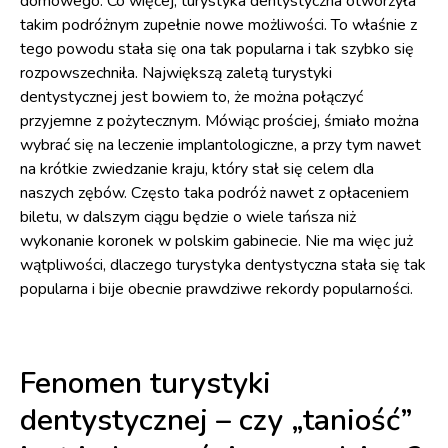
domowego. Co więcej, turystyka dentystyczna otworzyła
takim podróżnym zupełnie nowe możliwości. To właśnie z
tego powodu stała się ona tak popularna i tak szybko się
rozpowszechniła. Największą zaletą turystyki
dentystycznej jest bowiem to, że można połączyć
przyjemne z pożytecznym. Mówiąc prościej, śmiało można
wybrać się na leczenie implantologiczne, a przy tym nawet
na krótkie zwiedzanie kraju, który stał się celem dla
naszych zębów. Często taka podróż nawet z opłaceniem
biletu, w dalszym ciągu będzie o wiele tańsza niż
wykonanie koronek w polskim gabinecie. Nie ma więc już
wątpliwości, dlaczego turystyka dentystyczna stała się tak
popularna i bije obecnie prawdziwe rekordy popularności.
Fenomen turystyki
dentystycznej – czy „taniość”