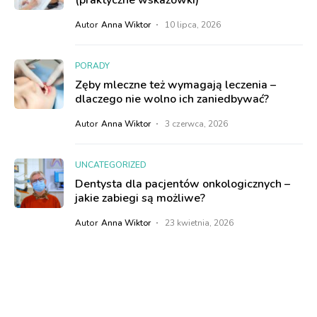
(praktyczne wskazówki)
Autor
Anna Wiktor
10 lipca, 2026
PORADY
Zęby mleczne też wymagają leczenia –
dlaczego nie wolno ich zaniedbywać?
Autor
Anna Wiktor
3 czerwca, 2026
UNCATEGORIZED
Dentysta dla pacjentów onkologicznych –
jakie zabiegi są możliwe?
Autor
Anna Wiktor
23 kwietnia, 2026