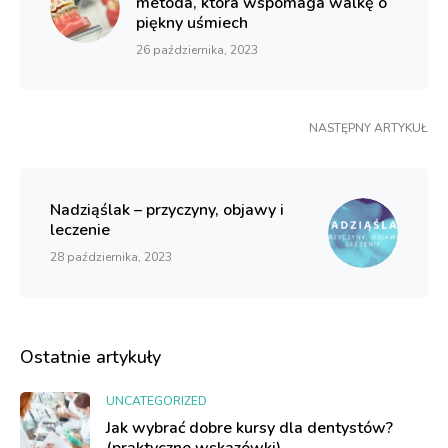
metoda, która wspomaga walkę o
piękny uśmiech
26 października, 2023
NASTĘPNY ARTYKUŁ
Nadziąślak – przyczyny, objawy i
leczenie
28 października, 2023
Ostatnie artykuły
UNCATEGORIZED
Jak wybrać dobre kursy dla dentystów?