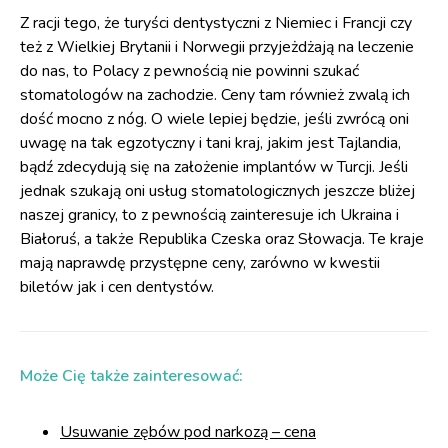
Z racji tego, że turyści dentystyczni z Niemiec i Francji czy
też z Wielkiej Brytanii i Norwegii przyjeżdżają na leczenie
do nas, to Polacy z pewnością nie powinni szukać
stomatologów na zachodzie. Ceny tam również zwalą ich
dość mocno z nóg. O wiele lepiej będzie, jeśli zwrócą oni
uwagę na tak egzotyczny i tani kraj, jakim jest Tajlandia,
bądź zdecydują się na założenie implantów w Turcji. Jeśli
jednak szukają oni usług stomatologicznych jeszcze bliżej
naszej granicy, to z pewnością zainteresuje ich Ukraina i
Białoruś, a także Republika Czeska oraz Słowacja. Te kraje
mają naprawdę przystępne ceny, zarówno w kwestii
biletów jak i cen dentystów.
Może Cię także zainteresować:
Usuwanie zębów pod narkozą – cena