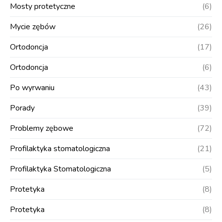
Mosty protetyczne
(6)
Mycie zębów
(26)
Ortodoncja
(17)
Ortodoncja
(6)
Po wyrwaniu
(43)
Porady
(39)
Problemy zębowe
(72)
Profilaktyka stomatologiczna
(21)
Profilaktyka Stomatologiczna
(5)
Protetyka
(8)
Protetyka
(8)