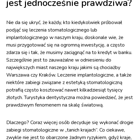
jest jednocześnie prawdziwa?
Nie da się ukryć, że każdy, kto kiedykolwiek próbował
podjąć się leczenia stomatologicznego lub
implantologicznego w naszym kraju, doskonale wie, że
musi przygotować się na ogromną inwestycję, a często
zdarza się i tak, że musimy zaciągnąć na to kredyt w banku.
Szczególnie jest to zauważalne w odniesieniu do
największych miast naszego kraju jakimi są chociażby
Warszawa czy Kraków. Leczenie implantologiczne, a także
niektóre zabiegi związane z estetyką stomatologiczną
potrafią często kosztować nawet kilkadziesiąt tysięcy
złotych. Turystyka dentystyczna można powiedzieć, że jest
prawdziwym fenomenem na skalę światową.
Dlaczego? Coraz więcej osób decyduje się wykonać drogie
zabiegi stomatologiczne w „tanich krajach”. Co ciekawe,
zwykle nie jest to obarczone żadnym ryzykiem, gdyż kraje,