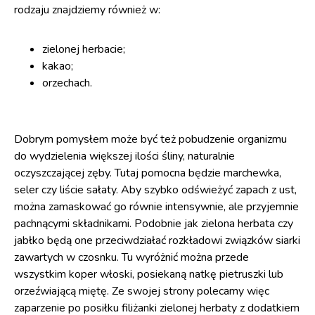
rodzaju znajdziemy również w:
zielonej herbacie;
kakao;
orzechach.
Dobrym pomysłem może być też pobudzenie organizmu
do wydzielenia większej ilości śliny, naturalnie
oczyszczającej zęby. Tutaj pomocna będzie marchewka,
seler czy liście sałaty. Aby szybko odświeżyć zapach z ust,
można zamaskować go równie intensywnie, ale przyjemnie
pachnącymi składnikami. Podobnie jak zielona herbata czy
jabłko będą one przeciwdziałać rozkładowi związków siarki
zawartych w czosnku. Tu wyróżnić można przede
wszystkim koper włoski, posiekaną natkę pietruszki lub
orzeźwiającą miętę. Ze swojej strony polecamy więc
zaparzenie po posiłku filiżanki zielonej herbaty z dodatkiem