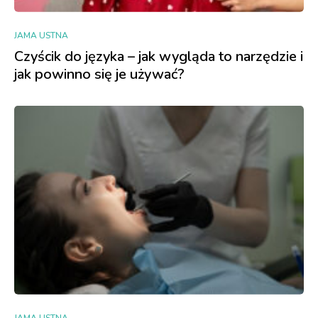
JAMA USTNA
Czyścik do języka – jak wygląda to narzędzie i
jak powinno się je używać?
JAMA USTNA