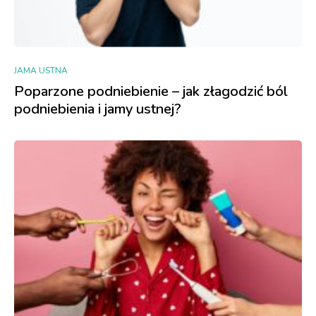
JAMA USTNA
Poparzone podniebienie – jak złagodzić ból
podniebienia i jamy ustnej?