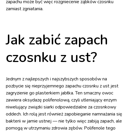
zapachu może być więc rozgniecenie ząbków czosnku
zamiast zgniatania.
Jak zabić zapach
czosnku z ust?
Jednym z najlepszych i najszybszych sposobów na
pozbycie się nieprzyjemnego zapachu czosnku z ust jest
zagryzienie go plasterkiem jabłka. Ten smaczny owoc
zawiera oksydazę polifenolową, czyli utleniający enzym
niwelujący związki siarki odpowiedzialne za czosnkowy
oddech. Ich rolą jest również zapobieganie namnażania się
bakterii w jamie ustnej — nie tylko więc zabiją zapach, ale
pomogą w utrzymaniu zdrowia zębów. Polifenole tego