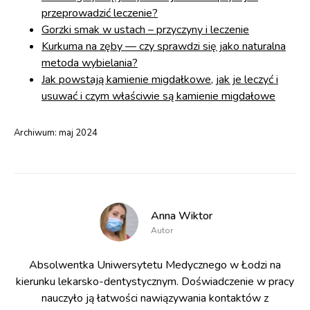
przeprowadzić leczenie?
Gorzki smak w ustach – przyczyny i leczenie
Kurkuma na zęby — czy sprawdzi się jako naturalna
metoda wybielania?
Jak powstają kamienie migdałkowe, jak je leczyć i
usuwać i czym właściwie są kamienie migdałowe
Archiwum:
maj 2024
Anna Wiktor
Autor
Absolwentka Uniwersytetu Medycznego w Łodzi na
kierunku lekarsko-dentystycznym. Doświadczenie w pracy
nauczyło ją łatwości nawiązywania kontaktów z