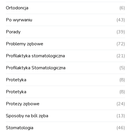
Ortodoncja
(6)
Po wyrwaniu
(43)
Porady
(39)
Problemy zębowe
(72)
Profilaktyka stomatologiczna
(21)
Profilaktyka Stomatologiczna
(5)
Protetyka
(8)
Protetyka
(8)
Protezy zębowe
(24)
Sposoby na ból zęba
(13)
Stomatologia
(46)