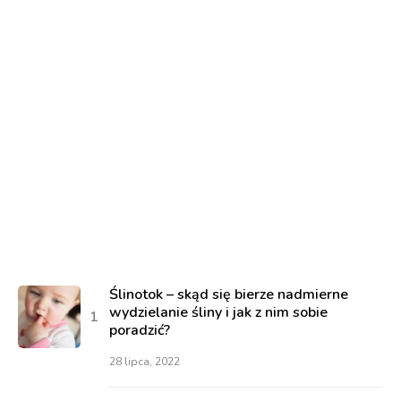
Ślinotok – skąd się bierze nadmierne
wydzielanie śliny i jak z nim sobie
poradzić?
28 lipca, 2022