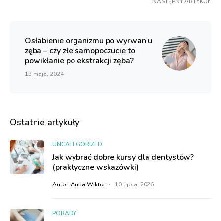
NASTĘPNY ARTYKUŁ
Osłabienie organizmu po wyrwaniu
zęba – czy złe samopoczucie to
powikłanie po ekstrakcji zęba?
13 maja, 2024
Ostatnie artykuły
UNCATEGORIZED
Jak wybrać dobre kursy dla dentystów?
(praktyczne wskazówki)
Autor
Anna Wiktor
10 lipca, 2026
PORADY