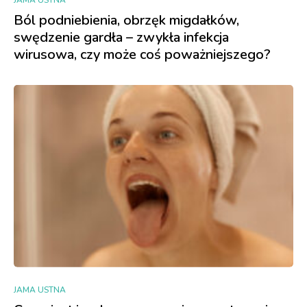
Ból podniebienia, obrzęk migdałków,
swędzenie gardła – zwykła infekcja
wirusowa, czy może coś poważniejszego?
JAMA USTNA