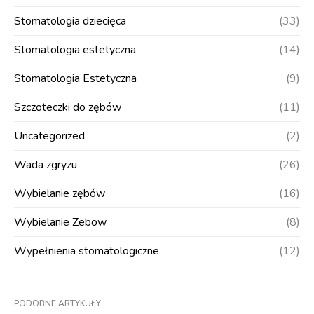
Stomatologia dziecięca
(33)
Stomatologia estetyczna
(14)
Stomatologia Estetyczna
(9)
Szczoteczki do zębów
(11)
Uncategorized
(2)
Wada zgryzu
(26)
Wybielanie zębów
(16)
Wybielanie Zebow
(8)
Wypełnienia stomatologiczne
(12)
PODOBNE ARTYKUŁY