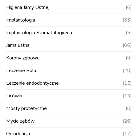
Higiena Jamy Ustnej
(6)
Implantologia
(33)
Implantologia Stomatologiczna
(5)
Jama ustna
(66)
Korony zębowe
(9)
Leczenie Bolu
(20)
Leczenie endodontyczne
(15)
Licówki
(13)
Mosty protetyczne
(6)
Mycie zębów
(26)
Ortodoncja
(17)