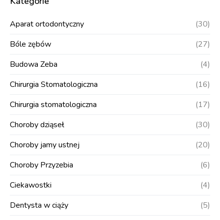
Kategorie
Aparat ortodontyczny
(30)
Bóle zębów
(27)
Budowa Zeba
(4)
Chirurgia Stomatologiczna
(16)
Chirurgia stomatologiczna
(17)
Choroby dziąseł
(30)
Choroby jamy ustnej
(20)
Choroby Przyzebia
(6)
Ciekawostki
(4)
Dentysta w ciąży
(5)