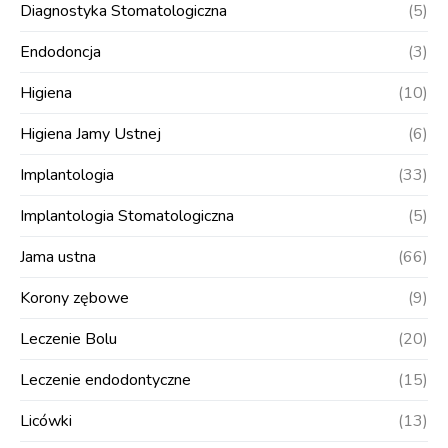
Diagnostyka Stomatologiczna
(5)
Endodoncja
(3)
Higiena
(10)
Higiena Jamy Ustnej
(6)
Implantologia
(33)
Implantologia Stomatologiczna
(5)
Jama ustna
(66)
Korony zębowe
(9)
Leczenie Bolu
(20)
Leczenie endodontyczne
(15)
Licówki
(13)