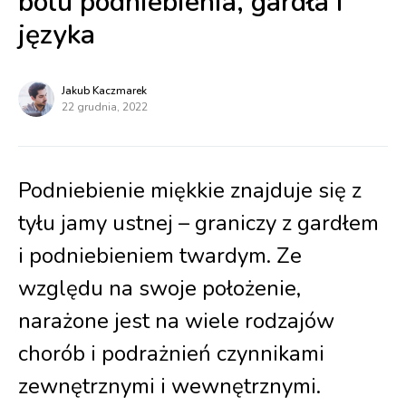
bólu podniebienia, gardła i
języka
Jakub Kaczmarek
22 grudnia, 2022
Podniebienie miękkie znajduje się z
tyłu jamy ustnej – graniczy z gardłem
i podniebieniem twardym. Ze
względu na swoje położenie,
narażone jest na wiele rodzajów
chorób i podrażnień czynnikami
zewnętrznymi i wewnętrznymi.