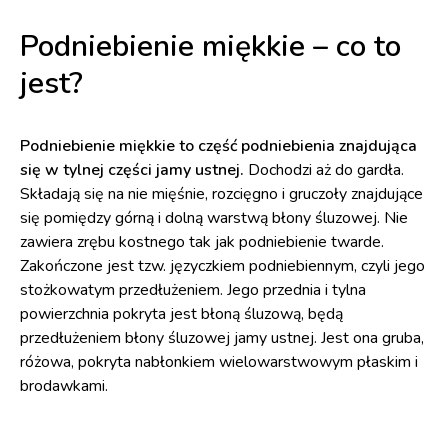
Podniebienie miękkie – co to
jest?
Podniebienie miękkie to część podniebienia znajdująca
się w tylnej części jamy ustnej.
Dochodzi aż do gardła.
Składają się na nie mięśnie, rozcięgno i gruczoły znajdujące
się pomiędzy górną i dolną warstwą błony śluzowej. Nie
zawiera zrębu kostnego tak jak podniebienie twarde.
Zakończone jest tzw. języczkiem podniebiennym, czyli jego
stożkowatym przedłużeniem. Jego przednia i tylna
powierzchnia pokryta jest błoną śluzową, będą
przedłużeniem błony śluzowej jamy ustnej. Jest ona gruba,
różowa, pokryta nabłonkiem wielowarstwowym płaskim i
brodawkami.