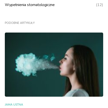
Wypełnienia stomatologiczne
(12)
PODOBNE ARTYKUŁY
JAMA USTNA