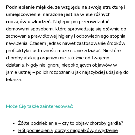
Podniebienie miękkie, ze względu na swoją strukturę i
umiejscowienie, narażone jest na wiele różnych
rodzajów uszkodzeń.
Najlepiej im przeciwdziałać
domowymi sposobami, które sprowadzają się głównie do
zachowania prawidłowej higieny i odpowiedniego stopnia
nawilżenia. Czasem jednak nawet zastosowanie środków
profilaktyki i ostrożności może nic nie zdziałać. Niektóre
choroby atakują organizm nie zależnie od twojego
działania. Nigdy nie ignoruj niepokojących objawów w
jamie ustnej – po ich rozpoznaniu jak najszybciej udaj się do
lekarza.
Może Cię także zainteresować:
Żółte podniebienie – czy to objaw choroby gardła?
Ból podniebienia, obrzęk migdałków, swędzenie