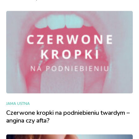
JAMA USTNA
Czerwone kropki na podniebieniu twardym –
angina czy afta?