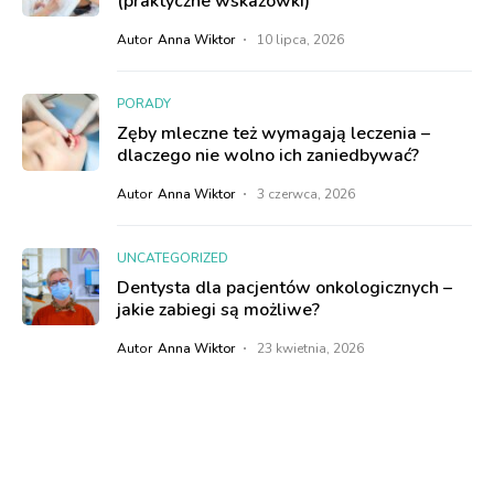
(praktyczne wskazówki)
Autor
Anna Wiktor
10 lipca, 2026
PORADY
Zęby mleczne też wymagają leczenia –
dlaczego nie wolno ich zaniedbywać?
Autor
Anna Wiktor
3 czerwca, 2026
UNCATEGORIZED
Dentysta dla pacjentów onkologicznych –
jakie zabiegi są możliwe?
Autor
Anna Wiktor
23 kwietnia, 2026