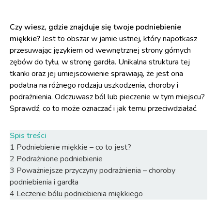
Czy wiesz, gdzie znajduje się twoje podniebienie
miękkie?
Jest to obszar w jamie ustnej, który napotkasz
przesuwając językiem od wewnętrznej strony górnych
zębów do tyłu, w stronę gardła. Unikalna struktura tej
tkanki oraz jej umiejscowienie sprawiają, że jest ona
podatna na różnego rodzaju uszkodzenia, choroby i
podrażnienia. Odczuwasz ból lub pieczenie w tym miejscu?
Sprawdź, co to może oznaczać i jak temu przeciwdziałać.
Spis treści
1
Podniebienie miękkie – co to jest?
2
Podrażnione podniebienie
3
Poważniejsze przyczyny podrażnienia – choroby
podniebienia i gardła
4
Leczenie bólu podniebienia miękkiego