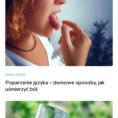
JAMA USTNA
Poparzenie języka – domowe sposoby, jak
uśmierzyć ból