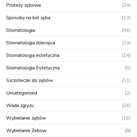
Protezy zębowe
(24)
Sposoby na ból zęba
(13)
Stomatologia
(46)
Stomatologia dziecięca
(33)
Stomatologia estetyczna
(14)
Stomatologia Estetyczna
(9)
Szczoteczki do zębów
(11)
Uncategorized
(2)
Wada zgryzu
(26)
Wybielanie zębów
(16)
Wybielanie Zebow
(8)