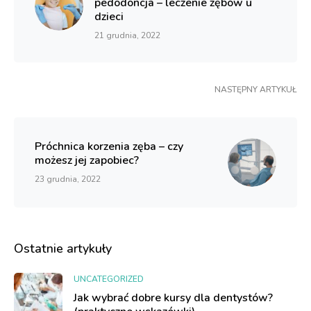
pedodoncja – leczenie zębów u
dzieci
21 grudnia, 2022
NASTĘPNY ARTYKUŁ
Próchnica korzenia zęba – czy
możesz jej zapobiec?
23 grudnia, 2022
Ostatnie artykuły
UNCATEGORIZED
Jak wybrać dobre kursy dla dentystów?