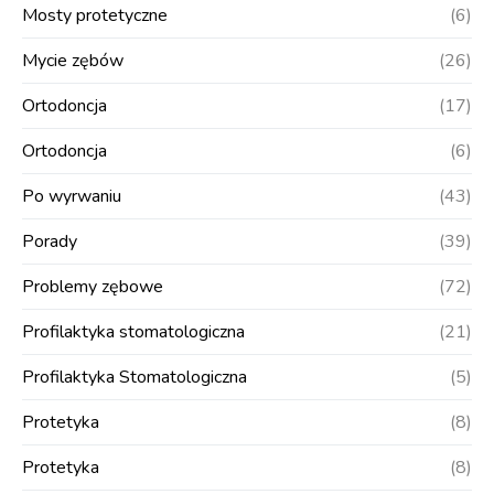
Mosty protetyczne
(6)
Mycie zębów
(26)
Ortodoncja
(17)
Ortodoncja
(6)
Po wyrwaniu
(43)
Porady
(39)
Problemy zębowe
(72)
Profilaktyka stomatologiczna
(21)
Profilaktyka Stomatologiczna
(5)
Protetyka
(8)
Protetyka
(8)