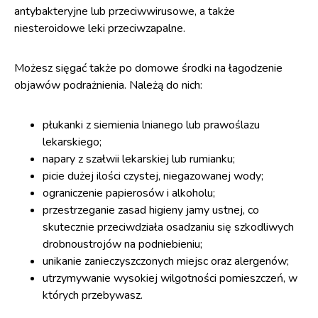
antybakteryjne lub przeciwwirusowe, a także
niesteroidowe leki przeciwzapalne.
Możesz sięgać także po domowe środki na łagodzenie
objawów podrażnienia. Należą do nich:
płukanki z siemienia lnianego lub prawoślazu
lekarskiego;
napary z szałwii lekarskiej lub rumianku;
picie dużej ilości czystej, niegazowanej wody;
ograniczenie papierosów i alkoholu;
przestrzeganie zasad higieny jamy ustnej, co
skutecznie przeciwdziała osadzaniu się szkodliwych
drobnoustrojów na podniebieniu;
unikanie zanieczyszczonych miejsc oraz alergenów;
utrzymywanie wysokiej wilgotności pomieszczeń, w
których przebywasz.