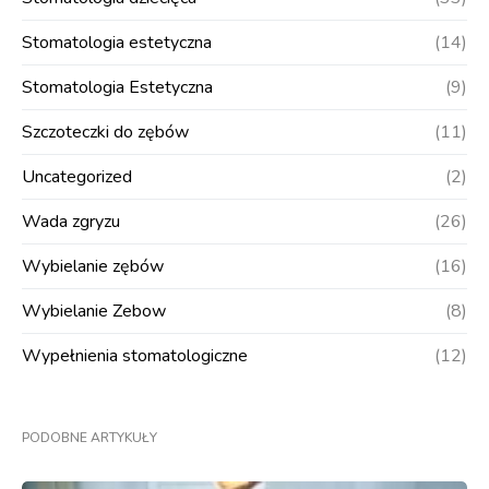
Stomatologia estetyczna
(14)
Stomatologia Estetyczna
(9)
Szczoteczki do zębów
(11)
Uncategorized
(2)
Wada zgryzu
(26)
Wybielanie zębów
(16)
Wybielanie Zebow
(8)
Wypełnienia stomatologiczne
(12)
PODOBNE ARTYKUŁY