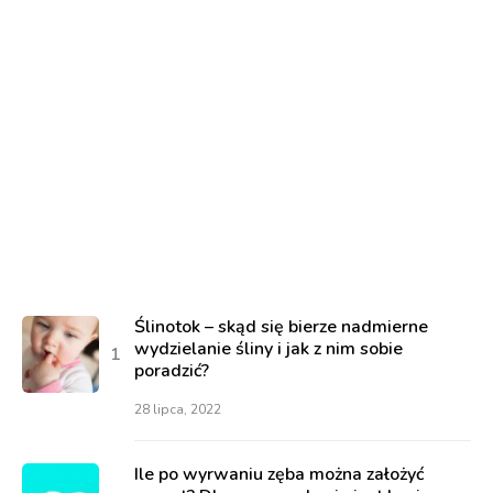
Ślinotok – skąd się bierze nadmierne
wydzielanie śliny i jak z nim sobie
poradzić?
28 lipca, 2022
Ile po wyrwaniu zęba można założyć