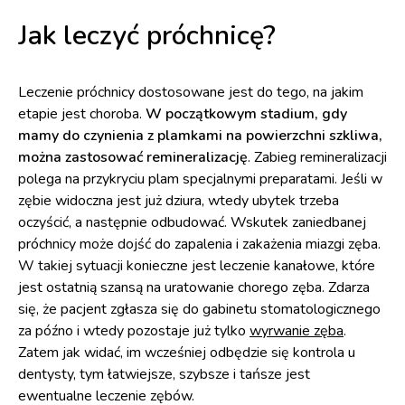
Jak leczyć próchnicę?
Leczenie próchnicy dostosowane jest do tego, na jakim
etapie jest choroba.
W początkowym stadium, gdy
mamy do czynienia z plamkami na powierzchni szkliwa,
można zastosować remineralizację
. Zabieg remineralizacji
polega na przykryciu plam specjalnymi preparatami. Jeśli w
zębie widoczna jest już dziura, wtedy ubytek trzeba
oczyścić, a następnie odbudować. Wskutek zaniedbanej
próchnicy może dojść do zapalenia i zakażenia miazgi zęba.
W takiej sytuacji konieczne jest leczenie kanałowe, które
jest ostatnią szansą na uratowanie chorego zęba. Zdarza
się, że pacjent zgłasza się do gabinetu stomatologicznego
za późno i wtedy pozostaje już tylko
wyrwanie zęba
.
Zatem jak widać, im wcześniej odbędzie się kontrola u
dentysty, tym łatwiejsze, szybsze i tańsze jest
ewentualne leczenie zębów.