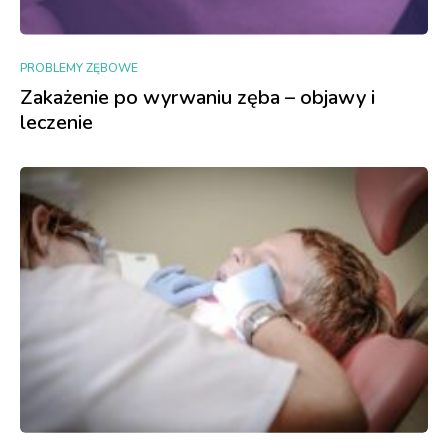
PROBLEMY ZĘBOWE
Zakażenie po wyrwaniu zęba – objawy i
leczenie