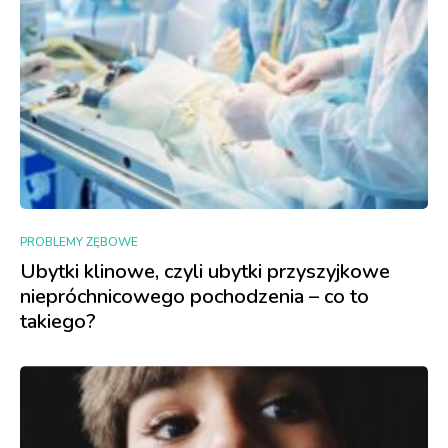
PROBLEMY ZĘBOWE
Ubytki klinowe, czyli ubytki przyszyjkowe
niepróchnicowego pochodzenia – co to
takiego?