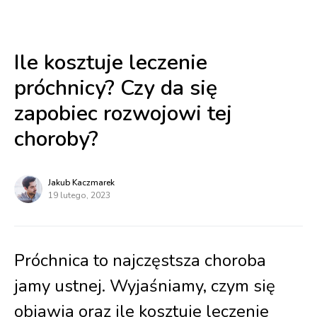
Ile kosztuje leczenie
próchnicy? Czy da się
zapobiec rozwojowi tej
choroby?
Jakub Kaczmarek
19 lutego, 2023
Próchnica to najczęstsza choroba
jamy ustnej. Wyjaśniamy, czym się
objawia oraz ile kosztuje leczenie