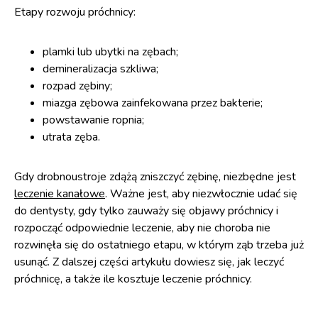
Etapy rozwoju próchnicy:
plamki lub ubytki na zębach;
demineralizacja szkliwa;
rozpad zębiny;
miazga zębowa zainfekowana przez bakterie;
powstawanie ropnia;
utrata zęba.
Gdy drobnoustroje zdążą zniszczyć zębinę, niezbędne jest
leczenie kanałowe
. Ważne jest, aby niezwłocznie udać się
do dentysty, gdy tylko zauważy się objawy próchnicy i
rozpocząć odpowiednie leczenie, aby nie choroba nie
rozwinęła się do ostatniego etapu, w którym ząb trzeba już
usunąć. Z dalszej części artykułu dowiesz się, jak leczyć
próchnicę, a także ile kosztuje leczenie próchnicy.