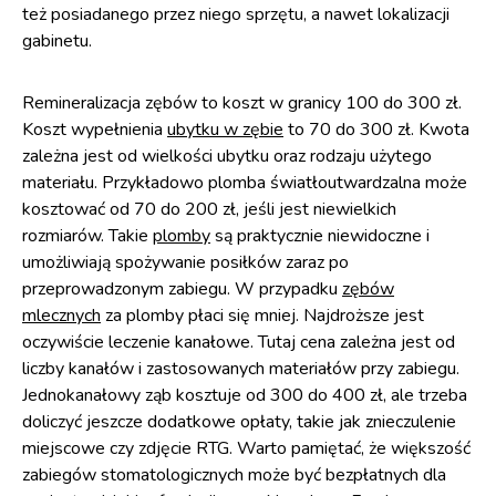
też posiadanego przez niego sprzętu, a nawet lokalizacji
gabinetu.
Remineralizacja zębów to koszt w granicy 100 do 300 zł.
Koszt wypełnienia
ubytku w zębie
to 70 do 300 zł. Kwota
zależna jest od wielkości ubytku oraz rodzaju użytego
materiału. Przykładowo plomba światłoutwardzalna może
kosztować od 70 do 200 zł, jeśli jest niewielkich
rozmiarów. Takie
plomby
są praktycznie niewidoczne i
umożliwiają spożywanie posiłków zaraz po
przeprowadzonym zabiegu. W przypadku
zębów
mlecznych
za plomby płaci się mniej. Najdroższe jest
oczywiście leczenie kanałowe. Tutaj cena zależna jest od
liczby kanałów i zastosowanych materiałów przy zabiegu.
Jednokanałowy ząb kosztuje od 300 do 400 zł, ale trzeba
doliczyć jeszcze dodatkowe opłaty, takie jak znieczulenie
miejscowe czy zdjęcie RTG. Warto pamiętać, że większość
zabiegów stomatologicznych może być bezpłatnych dla