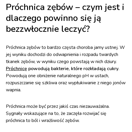
Próchnica zębów – czym jest i
dlaczego powinno się ją
bezzwłocznie leczyć?
Próchnica zębów to bardzo częsta choroba jamy ustnej. W
jej wyniku dochodzi do odwapnienia i rozpadu twardych
tkanek zębów, w wyniku czego powstają w nich dziury.
Próchnicę
powodują bakterie, które rozkładają cukry
.
Powodują one obniżenie naturalnego pH w ustach,
rozpuszczanie się szkliwa oraz wypłukiwanie z niego jonów
wapnia.
Próchnica może być przez jakiś czas niezauważalna.
Sygnały wskazujące na to, że zaczęła rozwijać się
próchnica to ból i wrażliwość zębów.