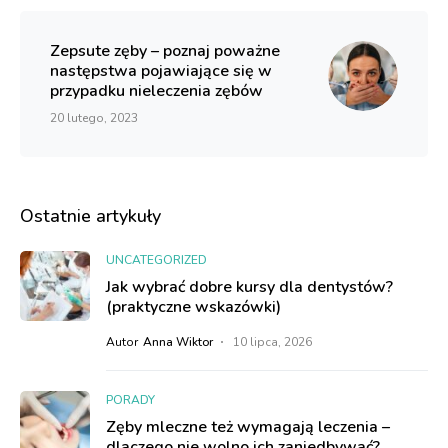
Zepsute zęby – poznaj poważne
następstwa pojawiające się w
przypadku nieleczenia zębów
20 lutego, 2023
Ostatnie artykuły
UNCATEGORIZED
Jak wybrać dobre kursy dla dentystów?
(praktyczne wskazówki)
Autor
Anna Wiktor
10 lipca, 2026
PORADY
Zęby mleczne też wymagają leczenia –
dlaczego nie wolno ich zaniedbywać?