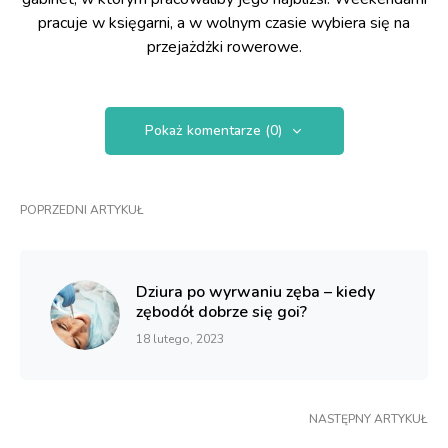
pracuje w księgarni, a w wolnym czasie wybiera się na
przejażdżki rowerowe.
Pokaż komentarze (0)
POPRZEDNI ARTYKUŁ
Dziura po wyrwaniu zęba – kiedy
zębodół dobrze się goi?
18 lutego, 2023
NASTĘPNY ARTYKUŁ