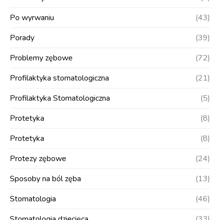
Po wyrwaniu
(43)
Porady
(39)
Problemy zębowe
(72)
Profilaktyka stomatologiczna
(21)
Profilaktyka Stomatologiczna
(5)
Protetyka
(8)
Protetyka
(8)
Protezy zębowe
(24)
Sposoby na ból zęba
(13)
Stomatologia
(46)
Stomatologia dziecięca
(33)