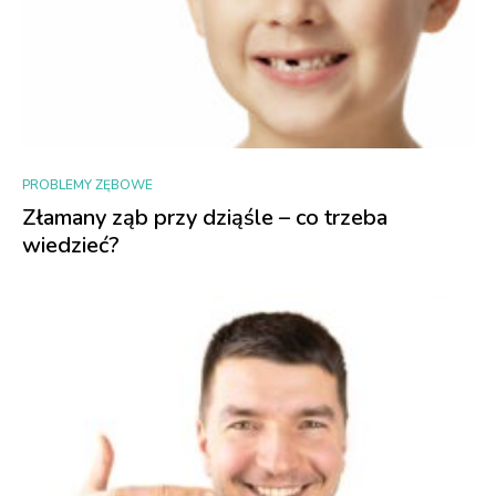
PROBLEMY ZĘBOWE
Złamany ząb przy dziąśle – co trzeba
wiedzieć?