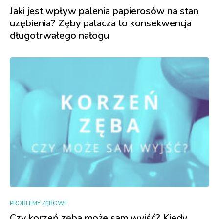
Jaki jest wpływ palenia papierosów na stan
uzębienia? Zęby palacza to konsekwencja
długotrwałego nałogu
PROBLEMY ZĘBOWE
Czy korzeń zęba może sam wyjść? Kiedy