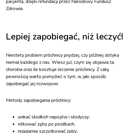
pacjenta, dzięki refundacji przez Narodowy Fundusz
Zdrowia.
Lepiej zapobiegać, niż leczyć!
Niestety problem próchnicy prędzej, czy później dotyka
niemal każdego z nas. Wiesz już, czym się objawia ta
choroba oraz ile kosztuje leczenie próchnicy. Z całą
pewnością warto pomyśleć o tym, w jaki sposób
zapobiegać jej rozwojowi.
Metody zapobiegania próchnicy:
unikać słodkich napojów i słodyczy;
nitkować zęby po posiłkach;
regularnie szczotkować zęby;