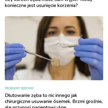
konieczne jest usunięcie korzenia?
PROBLEMY ZĘBOWE
Dłutowanie zęba to nic innego jak
chirurgiczne usuwanie ósemek. Brzmi groźnie,
ale przynosi pacjentowi ulgę