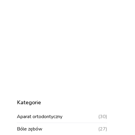
Kategorie
Aparat ortodontyczny
(30)
Bóle zębów
(27)