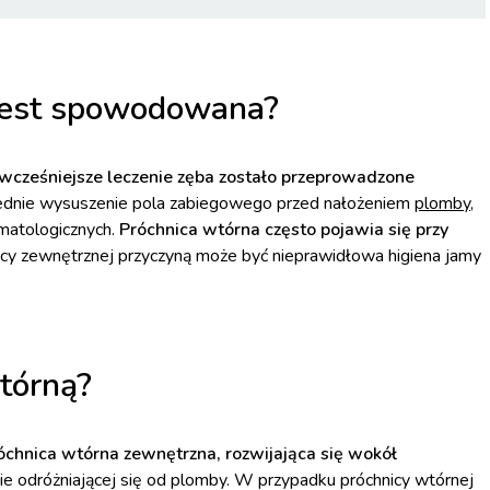
 jest spowodowana?
wcześniejsze leczenie zęba zostało przeprowadzone
ednie wysuszenie pola zabiegowego przed nałożeniem
plomby
,
omatologicznych.
Próchnica wtórna często pojawia się przy
icy zewnętrznej przyczyną może być nieprawidłowa higiena jamy
tórną?
óchnica wtórna zewnętrzna, rozwijająca się wokół
ie odróżniającej się od plomby. W przypadku próchnicy wtórnej