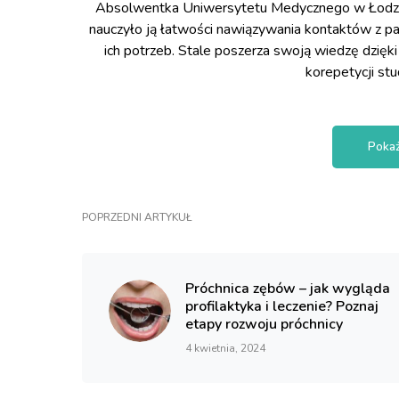
Absolwentka Uniwersytetu Medycznego w Łodzi 
nauczyło ją łatwości nawiązywania kontaktów z pa
ich potrzeb. Stale poszerza swoją wiedzę dzięki
korepetycji st
Pokaż
POPRZEDNI ARTYKUŁ
Próchnica zębów – jak wygląda
profilaktyka i leczenie? Poznaj
etapy rozwoju próchnicy
4 kwietnia, 2024