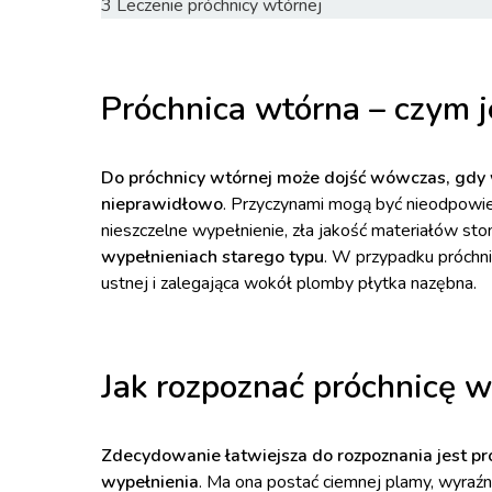
3
Leczenie próchnicy wtórnej
Próchnica wtórna – czym
Do próchnicy wtórnej może dojść wówczas, gdy 
nieprawidłowo
. Przyczynami mogą być nieodpowi
nieszczelne wypełnienie, zła jakość materiałów st
wypełnieniach starego typu
. W przypadku próchn
ustnej i zalegająca wokół plomby płytka nazębna.
Jak rozpoznać próchnicę w
Zdecydowanie łatwiejsza do rozpoznania jest pr
wypełnienia
. Ma ona postać ciemnej plamy, wyraźn