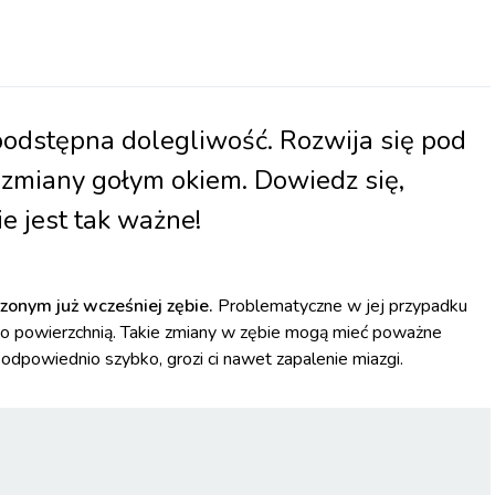
odstępna dolegliwość. Rozwija się pod
 zmiany gołym okiem. Dowiedz się,
ie jest tak ważne!
czonym już wcześniej zębie.
Problematyczne w jej przypadku
ego powierzchnią. Takie zmiany w zębie mogą mieć poważne
 odpowiednio szybko, grozi ci nawet zapalenie miazgi.