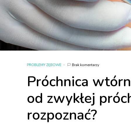
PROBLEMY ZĘBOWE
Brak komentarzy
Próchnica wtórn
od zwykłej próch
rozpoznać?