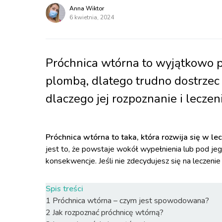
Anna Wiktor
6 kwietnia, 2024
Próchnica wtórna to wyjątkowo p
plombą, dlatego trudno dostrzec
dlaczego jej rozpoznanie i leczen
Próchnica wtórna to taka, która rozwija się w le
jest to, że powstaje wokół wypełnienia lub pod j
konsekwencje. Jeśli nie zdecydujesz się na leczenie
Spis treści
1
Próchnica wtórna – czym jest spowodowana?
2
Jak rozpoznać próchnicę wtórną?