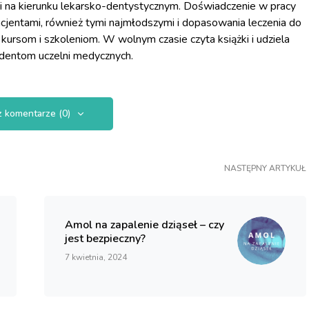
na kierunku lekarsko-dentystycznym. Doświadczenie w pracy
cjentami, również tymi najmłodszymi i dopasowania leczenia do
 kursom i szkoleniom. W wolnym czasie czyta książki i udziela
udentom uczelni medycznych.
 komentarze (0)
NASTĘPNY ARTYKUŁ
Amol na zapalenie dziąseł – czy
jest bezpieczny?
7 kwietnia, 2024