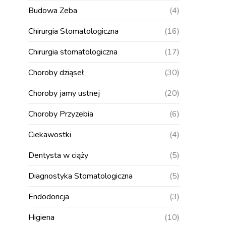
Budowa Zeba
(4)
Chirurgia Stomatologiczna
(16)
Chirurgia stomatologiczna
(17)
Choroby dziąseł
(30)
Choroby jamy ustnej
(20)
Choroby Przyzebia
(6)
Ciekawostki
(4)
Dentysta w ciąży
(5)
Diagnostyka Stomatologiczna
(5)
Endodoncja
(3)
Higiena
(10)