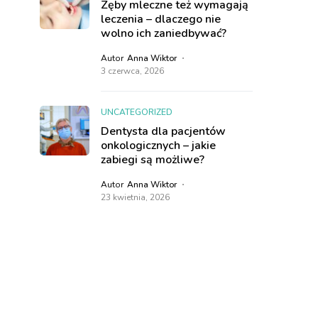
Zęby mleczne też wymagają
leczenia – dlaczego nie
wolno ich zaniedbywać?
Autor
Anna Wiktor
3 czerwca, 2026
UNCATEGORIZED
Dentysta dla pacjentów
onkologicznych – jakie
zabiegi są możliwe?
Autor
Anna Wiktor
23 kwietnia, 2026