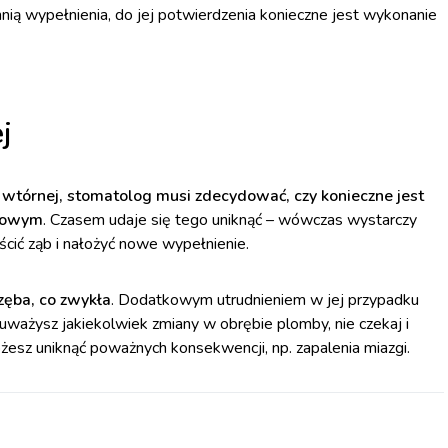
ią wypełnienia, do jej potwierdzenia konieczne jest wykonanie
j
 wtórnej, stomatolog musi zdecydować, czy konieczne jest
 nowym
. Czasem udaje się tego uniknąć – wówczas wystarczy
ścić ząb i nałożyć nowe wypełnienie.
zęba, co zwykła
. Dodatkowym utrudnieniem w jej przypadku
auważysz jakiekolwiek zmiany w obrębie plomby, nie czekaj i
esz uniknąć poważnych konsekwencji, np. zapalenia miazgi.