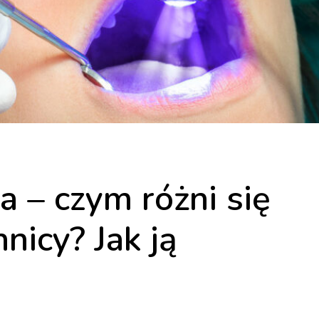
a – czym różni się
nicy? Jak ją