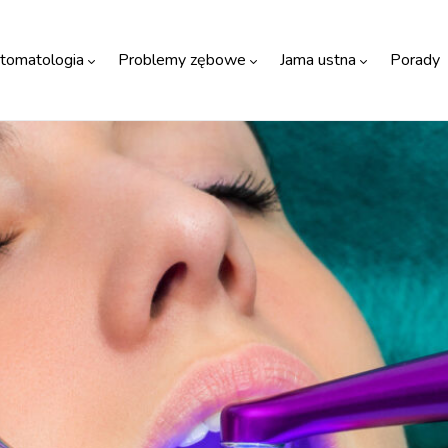
tomatologia
Problemy zębowe
Jama ustna
Porady