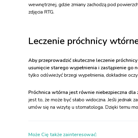
wewnętrznej, gdzie zmiany zachodzą pod powierzchn
zdjęcia RTG.
Leczenie próchnicy wtórne
Aby przeprowadzić skuteczne leczenie próchnicy
usunięcie starego wypełnienia i zastąpienie go
tylko odświeżyć brzegi wypełnienia, dokładnie oczy
Próchnica wtórna jest równie niebezpieczna dla 
jest to, że może być słabo widoczna. Jeśli jednak z
umów się na wizytę u stomatologa. Dzięki temu moż
Może Cię także zainteresować: