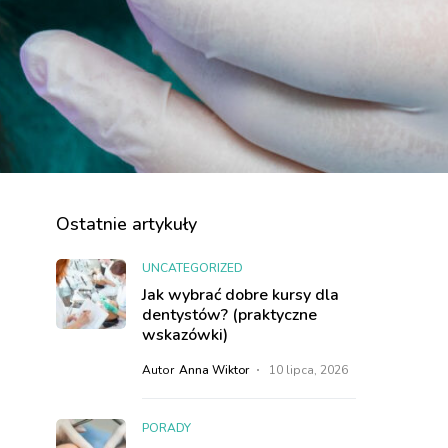
Ostatnie artykuły
UNCATEGORIZED
Jak wybrać dobre kursy dla
dentystów? (praktyczne
wskazówki)
Autor
Anna Wiktor
10 lipca, 2026
PORADY