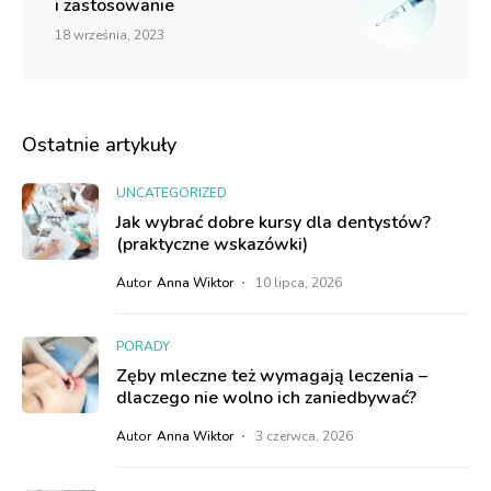
i zastosowanie
18 września, 2023
Ostatnie artykuły
UNCATEGORIZED
Jak wybrać dobre kursy dla dentystów?
(praktyczne wskazówki)
Autor
Anna Wiktor
10 lipca, 2026
PORADY
Zęby mleczne też wymagają leczenia –
dlaczego nie wolno ich zaniedbywać?
Autor
Anna Wiktor
3 czerwca, 2026