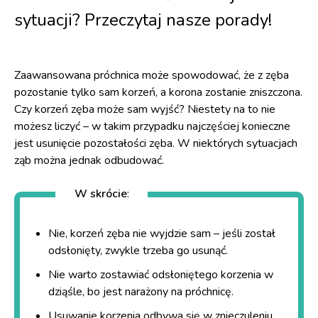
sytuacji? Przeczytaj nasze porady!
Zaawansowana próchnica może spowodować, że z zęba
pozostanie tylko sam korzeń, a korona zostanie zniszczona.
Czy korzeń zęba może sam wyjść? Niestety na to nie
możesz liczyć – w takim przypadku najczęściej konieczne
jest usunięcie pozostałości zęba. W niektórych sytuacjach
ząb można jednak odbudować.
W skrócie
:
Nie, korzeń zęba nie wyjdzie sam – jeśli został
odsłonięty, zwykle trzeba go usunąć.
Nie warto zostawiać odsłoniętego korzenia w
dziąśle, bo jest narażony na próchnicę.
Usuwanie korzenia odbywa się w znieczuleniu