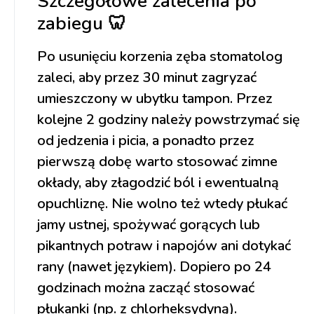
Szczegółowe zalecenia po
zabiegu 🦷
Po usunięciu korzenia zęba stomatolog
zaleci, aby przez 30 minut zagryzać
umieszczony w ubytku tampon. Przez
kolejne 2 godziny należy powstrzymać się
od jedzenia i picia, a ponadto przez
pierwszą dobę warto stosować zimne
okłady, aby złagodzić ból i ewentualną
opuchliznę. Nie wolno też wtedy płukać
jamy ustnej, spożywać gorących lub
pikantnych potraw i napojów ani dotykać
rany (nawet językiem). Dopiero po 24
godzinach można zacząć stosować
płukanki (np. z chlorheksydyną).