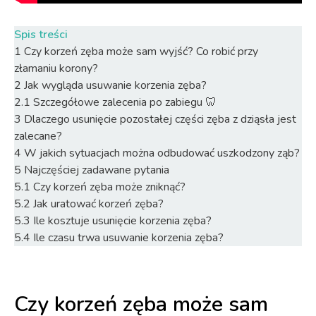
Spis treści
1
Czy korzeń zęba może sam wyjść? Co robić przy
złamaniu korony?
2
Jak wygląda usuwanie korzenia zęba?
2.1
Szczegółowe zalecenia po zabiegu 🦷
3
Dlaczego usunięcie pozostałej części zęba z dziąsła jest
zalecane?
4
W jakich sytuacjach można odbudować uszkodzony ząb?
5
Najczęściej zadawane pytania
5.1
Czy korzeń zęba może zniknąć?
5.2
Jak uratować korzeń zęba?
5.3
Ile kosztuje usunięcie korzenia zęba?
5.4
Ile czasu trwa usuwanie korzenia zęba?
Czy korzeń zęba może sam