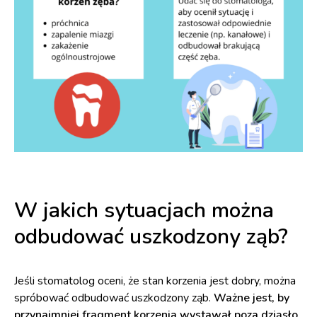
W jakich sytuacjach można
odbudować uszkodzony ząb?
Jeśli stomatolog oceni, że stan korzenia jest dobry, można
spróbować odbudować uszkodzony ząb.
Ważne jest, by
przynajmniej fragment korzenia wystawał poza dziąsło
.