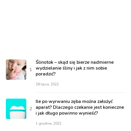
Ślinotok – skąd się bierze nadmierne
wydzielanie śliny i jak z nim sobie
poradzić?
28 lipca, 2022
Ile po wyrwaniu zęba można założyć
aparat? Dlaczego czekanie jest konieczne
i jak długo powinno wynieść?
1 grudnia, 2022