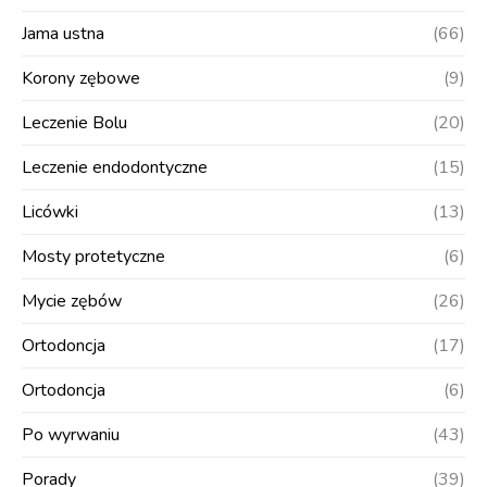
Jama ustna
(66)
Korony zębowe
(9)
Leczenie Bolu
(20)
Leczenie endodontyczne
(15)
Licówki
(13)
Mosty protetyczne
(6)
Mycie zębów
(26)
Ortodoncja
(17)
Ortodoncja
(6)
Po wyrwaniu
(43)
Porady
(39)