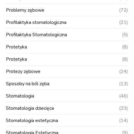
Problemy zębowe
(72)
Profilaktyka stomatologiczna
(21)
Profilaktyka Stomatologiczna
(5)
Protetyka
(8)
Protetyka
(8)
Protezy zębowe
(24)
Sposoby na ból zęba
(13)
Stomatologia
(46)
Stomatologia dziecięca
(33)
Stomatologia estetyczna
(14)
Stomatologia Estetyczna
(9)