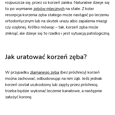
rozpuszcza się, przez co korzeń zanika. Naturalnie dzieje się
to po wymianie
zębów mlecznych
na stałe. Z kolei
resorpcja korzenia zęba stałego może nastąpić po leczeniu
ortodontycznym lub na skutek urazu albo zapalenia miazgi
czy ozębnej. Krótko mówiąc – tak, korzeń zęba może
zniknąć, ale dzieje się to rzadko i jest sytuacją patologiczną.
Jak uratować korzeń zęba?
W przypadku
złamanego zęba
(bez próchnicy) korzeń
można zachować, odbudowując na nim ząb. Jeśli jednak
korzeń został uszkodzony lub zajęty przez próchnicę,
trzeba będzie wykonać leczenie kanałowe, a następnie
założyć koronę.