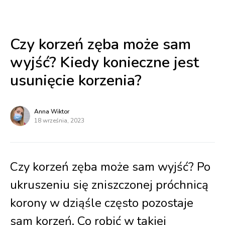
Czy korzeń zęba może sam
wyjść? Kiedy konieczne jest
usunięcie korzenia?
Anna Wiktor
18 września, 2023
Czy korzeń zęba może sam wyjść? Po
ukruszeniu się zniszczonej próchnicą
korony w dziąśle często pozostaje
sam korzeń. Co robić w takiej