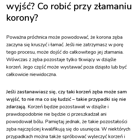
wyjść? Co robić przy złamaniu
korony?
Poważna próchnica może powodować, że korona zęba
zaczyna się kruszyć i łamać. Jeśli nie zatrzymasz w porę
tego procesu, może dojść do całkowitego jej złamania.
Wówczas z zęba pozostaje tylko tkwiący w dziąśle
korzeń. Jego część może wystawać poza dziąsło lub być
całkowicie niewidoczna.
Jeśli zastanawiasz się, czy taki korzeń zęba może sam
wyjść, to nie ma co się łudzić – takie przypadki się nie
zdarzają.
Korzeń będzie pozostawał w dziąśle i
prawdopodobnie nie będzie ci przeszkadzał ani
powodował bólu. Pamiętaj jednak, że takie pozostałości
zęba najczęściej kwalifikują się do usunięcia. W niektórych
przypadkach można także spróbować wyleczyć korzeń i