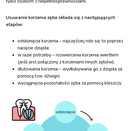
tylko osobom z niepełnosprawnościami.
Usuwanie korzenia zęba składa się z następujących
etapów
:
odsłonięcia korzenia – najczęściej robi się to poprzez
nacięcie dziąsła;
w razie potrzeby – rozwiercenia korzenia wiertłem
(jeśli jest połączony z korzeniami innych zębów);
dłutowania korzenia – wydłubywania go z dziąsła za
pomocą tzw. dźwigni;
wyciągnięcia pozostałości zęba za pomocą kleszczy.