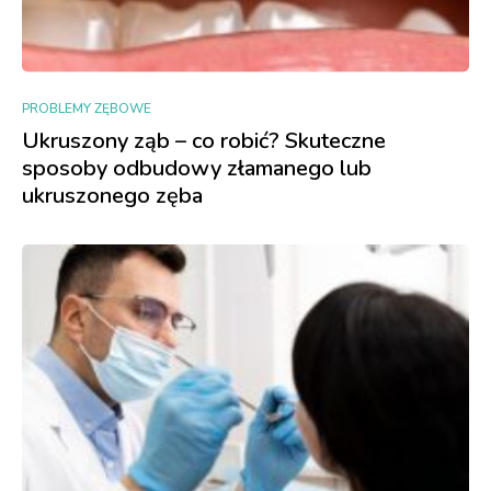
PROBLEMY ZĘBOWE
Ukruszony ząb – co robić? Skuteczne
sposoby odbudowy złamanego lub
ukruszonego zęba