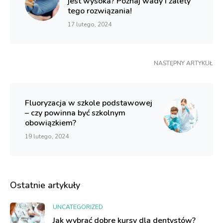
jest wysoka? Poznaj wady i zalety
tego rozwiązania!
17 lutego, 2024
NASTĘPNY ARTYKUŁ
Fluoryzacja w szkole podstawowej
– czy powinna być szkolnym
obowiązkiem?
19 lutego, 2024
Ostatnie artykuły
UNCATEGORIZED
Jak wybrać dobre kursy dla dentystów?