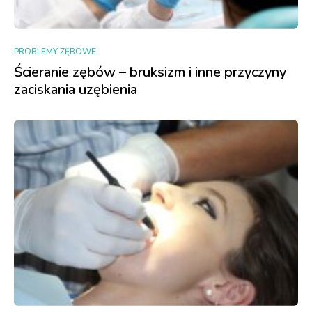
PROBLEMY ZĘBOWE
Ścieranie zębów – bruksizm i inne przyczyny
zaciskania uzębienia