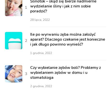
Ślinotok – skąd się bierze nadmierne
wydzielanie śliny i jak z nim sobie
poradzić?
28 lipca, 2022
Ile po wyrwaniu zęba można założyć
aparat? Dlaczego czekanie jest konieczne
i jak długo powinno wynieść?
1 grudnia, 2022
Czy wybielanie zębów boli? Problemy z
wybielaniem zębów w domu i u
stomatologa
2 grudnia, 2022