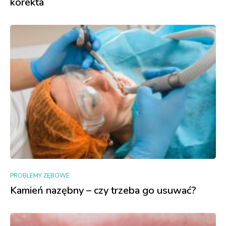
korekta
PROBLEMY ZĘBOWE
Kamień nazębny – czy trzeba go usuwać?