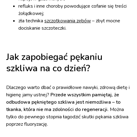
refluks i inne choroby powodujące cofanie się treści
żołądkowej;
zła technika
szczotkowania zębów
– zbyt mocne
dociskanie szczoteczki.
Jak zapobiegać pękaniu
szkliwa na co dzień?
Dlaczego warto dbać o prawidłowe nawyki, zdrową dietę i
higienę jamy ustnej?
Przede wszystkim pamiętaj, że
odbudowa pękniętego szkliwa jest niemożliwa – to
tkanka, która nie ma zdolności do regeneracji.
Można
tylko do pewnego stopnia łagodzić skutki pękania szkliwa
poprzez fluoryzację.