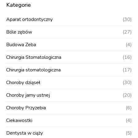
Kategorie
Aparat ortodontyczny
(30)
Bóle zębów
(27)
Budowa Zeba
(4)
Chirurgia Stomatologiczna
(16)
Chirurgia stomatologiczna
(17)
Choroby dziąseł
(30)
Choroby jamy ustnej
(20)
Choroby Przyzebia
(6)
Ciekawostki
(4)
Dentysta w ciąży
(5)