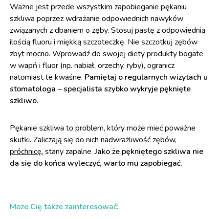
Ważne jest przede wszystkim zapobieganie pękaniu
szkliwa poprzez wdrażanie odpowiednich nawyków
związanych z dbaniem o zęby. Stosuj pastę z odpowiednią
ilością fluoru i miękką szczoteczkę. Nie szczotkuj zębów
zbyt mocno. Wprowadź do swojej diety produkty bogate
w wapń i fluor (np. nabiał, orzechy, ryby), ogranicz
natomiast te kwaśne.
Pamiętaj o regularnych wizytach u
stomatologa – specjalista szybko wykryje pęknięte
szkliwo.
Pękanie szkliwa to problem, który może mieć poważne
skutki. Zaliczają się do nich nadwrażliwość zębów,
próchnicę
, stany zapalne.
Jako że pękniętego szkliwa nie
da się do końca wyleczyć, warto mu zapobiegać.
Może Cię także zainteresować: