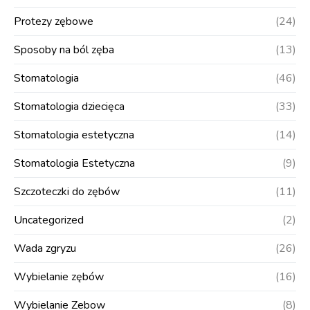
Protezy zębowe
(24)
Sposoby na ból zęba
(13)
Stomatologia
(46)
Stomatologia dziecięca
(33)
Stomatologia estetyczna
(14)
Stomatologia Estetyczna
(9)
Szczoteczki do zębów
(11)
Uncategorized
(2)
Wada zgryzu
(26)
Wybielanie zębów
(16)
Wybielanie Zebow
(8)