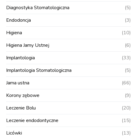
Diagnostyka Stomatologiczna
(5)
Endodoncja
(3)
Higiena
(10)
Higiena Jamy Ustnej
(6)
Implantologia
(33)
Implantologia Stomatologiczna
(5)
Jama ustna
(66)
Korony zębowe
(9)
Leczenie Bolu
(20)
Leczenie endodontyczne
(15)
Licówki
(13)