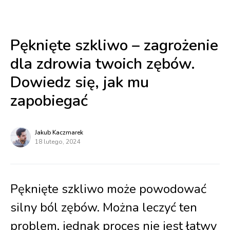
Pęknięte szkliwo – zagrożenie
dla zdrowia twoich zębów.
Dowiedz się, jak mu
zapobiegać
Jakub Kaczmarek
18 lutego, 2024
Pęknięte szkliwo może powodować
silny ból zębów. Można leczyć ten
problem, jednak proces nie jest łatwy