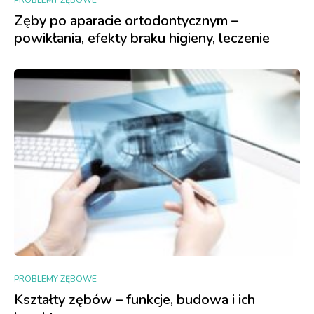
PROBLEMY ZĘBOWE
Zęby po aparacie ortodontycznym –
powikłania, efekty braku higieny, leczenie
PROBLEMY ZĘBOWE
Kształty zębów – funkcje, budowa i ich