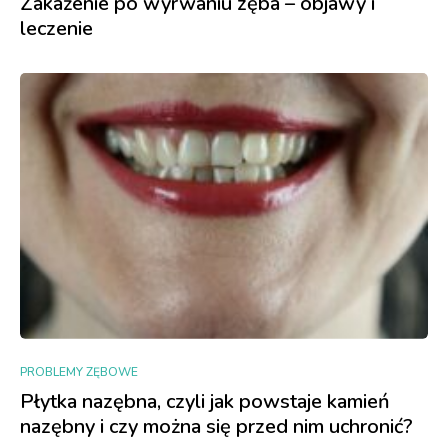
Zakażenie po wyrwaniu zęba – objawy i
leczenie
PROBLEMY ZĘBOWE
Płytka nazębna, czyli jak powstaje kamień
nazębny i czy można się przed nim uchronić?