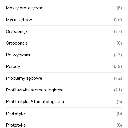
Mosty protetyczne
(6)
Mycie zębów
(26)
Ortodoncja
(17)
Ortodoncja
(6)
Po wyrwaniu
(43)
Porady
(39)
Problemy zębowe
(72)
Profilaktyka stomatologiczna
(21)
Profilaktyka Stomatologiczna
(5)
Protetyka
(8)
Protetyka
(8)