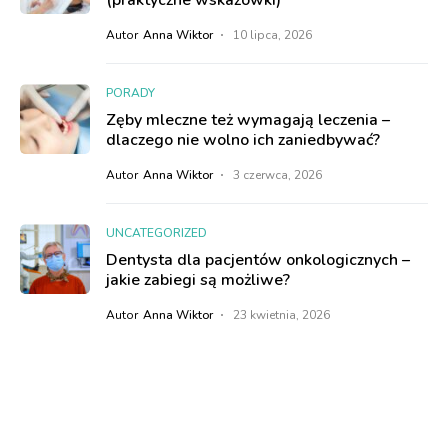
(praktyczne wskazówki)
Autor
Anna Wiktor
10 lipca, 2026
PORADY
Zęby mleczne też wymagają leczenia –
dlaczego nie wolno ich zaniedbywać?
Autor
Anna Wiktor
3 czerwca, 2026
UNCATEGORIZED
Dentysta dla pacjentów onkologicznych –
jakie zabiegi są możliwe?
Autor
Anna Wiktor
23 kwietnia, 2026