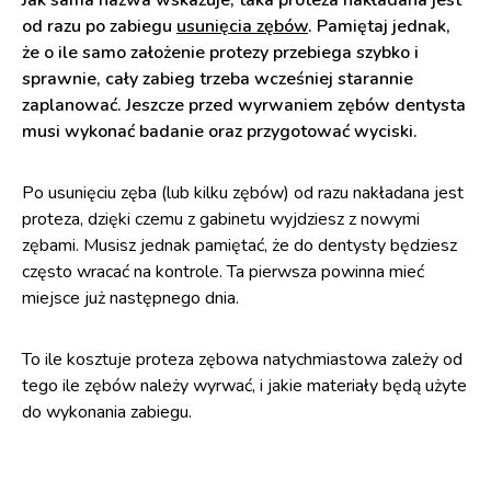
od razu po zabiegu
usunięcia zębów
. Pamiętaj jednak,
że o ile samo założenie protezy przebiega szybko i
sprawnie, cały zabieg trzeba wcześniej starannie
zaplanować. Jeszcze przed wyrwaniem zębów dentysta
musi wykonać badanie oraz przygotować wyciski.
Po usunięciu zęba (lub kilku zębów) od razu nakładana jest
proteza, dzięki czemu z gabinetu wyjdziesz z nowymi
zębami. Musisz jednak pamiętać, że do dentysty będziesz
często wracać na kontrole. Ta pierwsza powinna mieć
miejsce już następnego dnia.
To ile kosztuje proteza zębowa natychmiastowa zależy od
tego ile zębów należy wyrwać, i jakie materiały będą użyte
do wykonania zabiegu.