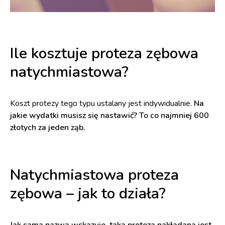
Ile kosztuje proteza zębowa
natychmiastowa?
Koszt protezy tego typu ustalany jest indywidualnie.
Na
jakie wydatki musisz się nastawić? To co najmniej 600
złotych za jeden ząb.
Natychmiastowa proteza
zębowa – jak to działa?
Jak sama nazwa wskazuje, taka proteza nakładana jest