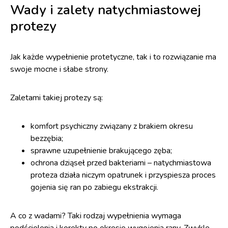
Wady i zalety natychmiastowej
protezy
Jak każde wypełnienie protetyczne, tak i to rozwiązanie ma
swoje mocne i słabe strony.
Zaletami takiej protezy są:
komfort psychiczny związany z brakiem okresu
bezzębia;
sprawne uzupełnienie brakującego zęba;
ochrona dziąseł przed bakteriami – natychmiastowa
proteza działa niczym opatrunek i przyspiesza proces
gojenia się ran po zabiegu ekstrakcji.
A co z wadami? Taki rodzaj wypełnienia wymaga
podścielenia i korekty po okresie wygojenia rany. Zwykle