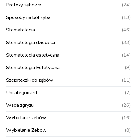
Protezy zębowe
(24)
Sposoby na ból zęba
(13)
Stomatologia
(46)
Stomatologia dziecięca
(33)
Stomatologia estetyczna
(14)
Stomatologia Estetyczna
(9)
Szczoteczki do zębów
(11)
Uncategorized
(2)
Wada zgryzu
(26)
Wybielanie zębów
(16)
Wybielanie Zebow
(8)