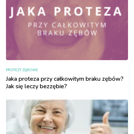
PROTEZY ZĘBOWE
Jaka proteza przy całkowitym braku zębów?
Jak się leczy bezzębie?