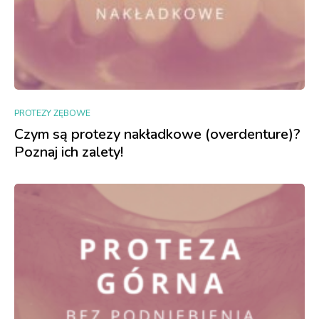
PROTEZY ZĘBOWE
Czym są protezy nakładkowe (overdenture)?
Poznaj ich zalety!