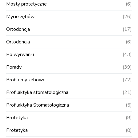
Mosty protetyczne
(6)
Mycie zębów
(26)
Ortodoncja
(17)
Ortodoncja
(6)
Po wyrwaniu
(43)
Porady
(39)
Problemy zębowe
(72)
Profilaktyka stomatologiczna
(21)
Profilaktyka Stomatologiczna
(5)
Protetyka
(8)
Protetyka
(8)