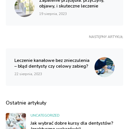
Zapalenie przyzębia: przyczyny,
objawy, i skuteczne leczenie
19 sierpnia, 2023
NASTĘPNY ARTYKUŁ
Leczenie kanałowe bez znieczulenia
– błąd dentysty czy celowy zabieg?
22 sierpnia, 2023
Ostatnie artykuły
UNCATEGORIZED
Jak wybrać dobre kursy dla dentystów?