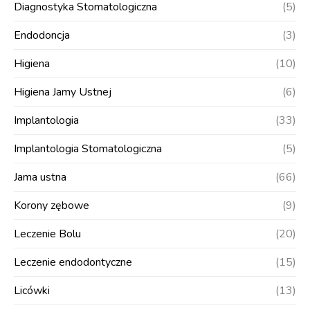
Diagnostyka Stomatologiczna
(5)
Endodoncja
(3)
Higiena
(10)
Higiena Jamy Ustnej
(6)
Implantologia
(33)
Implantologia Stomatologiczna
(5)
Jama ustna
(66)
Korony zębowe
(9)
Leczenie Bolu
(20)
Leczenie endodontyczne
(15)
Licówki
(13)