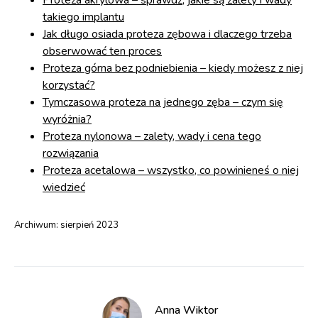
Proteza akrylowa – sprawdź, jakie są zalety i wady
takiego implantu
Jak długo osiada proteza zębowa i dlaczego trzeba
obserwować ten proces
Proteza górna bez podniebienia – kiedy możesz z niej
korzystać?
Tymczasowa proteza na jednego zęba – czym się
wyróżnia?
Proteza nylonowa – zalety, wady i cena tego
rozwiązania
Proteza acetalowa – wszystko, co powinieneś o niej
wiedzieć
Archiwum:
sierpień 2023
Anna Wiktor