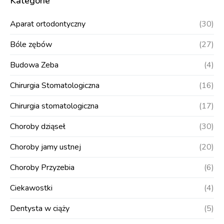
Kategorie
Aparat ortodontyczny
(30)
Bóle zębów
(27)
Budowa Zeba
(4)
Chirurgia Stomatologiczna
(16)
Chirurgia stomatologiczna
(17)
Choroby dziąseł
(30)
Choroby jamy ustnej
(20)
Choroby Przyzebia
(6)
Ciekawostki
(4)
Dentysta w ciąży
(5)