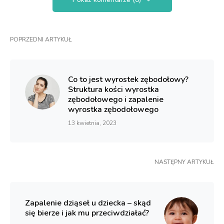
POPRZEDNI ARTYKUŁ
Co to jest wyrostek zębodołowy?
Struktura kości wyrostka
zębodołowego i zapalenie
wyrostka zębodołowego
13 kwietnia, 2023
NASTĘPNY ARTYKUŁ
Zapalenie dziąseł u dziecka – skąd
się bierze i jak mu przeciwdziałać?