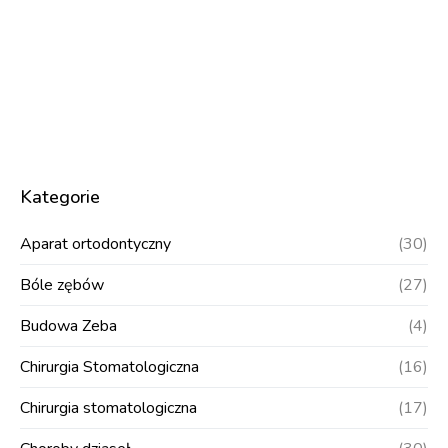
Kategorie
Aparat ortodontyczny
(30)
Bóle zębów
(27)
Budowa Zeba
(4)
Chirurgia Stomatologiczna
(16)
Chirurgia stomatologiczna
(17)