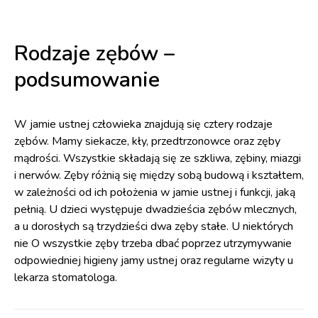
Rodzaje zębów –
podsumowanie
W jamie ustnej człowieka znajdują się cztery rodzaje
zębów. Mamy siekacze, kły, przedtrzonowce oraz zęby
mądrości. Wszystkie składają się ze szkliwa, zębiny, miazgi
i nerwów. Zęby różnią się między sobą budową i kształtem,
w zależności od ich położenia w jamie ustnej i funkcji, jaką
pełnią. U dzieci występuje dwadzieścia zębów mlecznych,
a u dorosłych są trzydzieści dwa zęby stałe. U niektórych
nie O wszystkie zęby trzeba dbać poprzez utrzymywanie
odpowiedniej higieny jamy ustnej oraz regularne wizyty u
lekarza stomatologa.