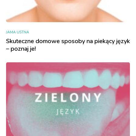
JAMA USTNA
Skuteczne domowe sposoby na piekący język
– poznaj je!