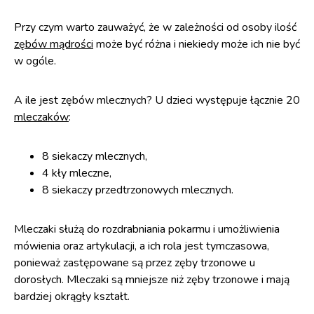
Przy czym warto zauważyć, że w zależności od osoby ilość
zębów mądrości
może być różna i niekiedy może ich nie być
w ogóle.
A ile jest zębów mlecznych? U dzieci występuje łącznie 20
mleczaków
:
8 siekaczy mlecznych,
4 kły mleczne,
8 siekaczy przedtrzonowych mlecznych.
Mleczaki służą do rozdrabniania pokarmu i umożliwienia
mówienia oraz artykulacji, a ich rola jest tymczasowa,
ponieważ zastępowane są przez zęby trzonowe u
dorosłych. Mleczaki są mniejsze niż zęby trzonowe i mają
bardziej okrągły kształt.