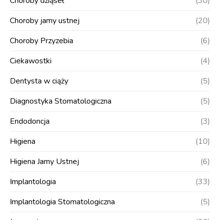
Choroby dziąseł
(30)
Choroby jamy ustnej
(20)
Choroby Przyzebia
(6)
Ciekawostki
(4)
Dentysta w ciąży
(5)
Diagnostyka Stomatologiczna
(5)
Endodoncja
(3)
Higiena
(10)
Higiena Jamy Ustnej
(6)
Implantologia
(33)
Implantologia Stomatologiczna
(5)