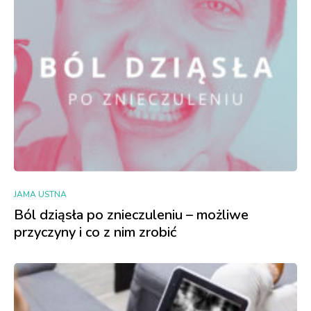
JAMA USTNA
Ból dziąsła po znieczuleniu – możliwe
przyczyny i co z nim zrobić