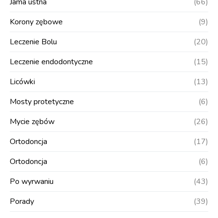
Jama ustna
(66)
Korony zębowe
(9)
Leczenie Bolu
(20)
Leczenie endodontyczne
(15)
Licówki
(13)
Mosty protetyczne
(6)
Mycie zębów
(26)
Ortodoncja
(17)
Ortodoncja
(6)
Po wyrwaniu
(43)
Porady
(39)