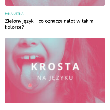
JAMA USTNA
Zielony język – co oznacza nalot w takim
kolorze?