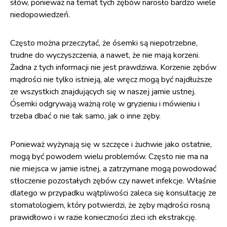
słów, ponieważ na temat tych zębów narosło bardzo wiele
niedopowiedzeń.
Często można przeczytać, że ósemki są niepotrzebne,
trudne do wyczyszczenia, a nawet, że nie mają korzeni.
Żadna z tych informacji nie jest prawdziwa. Korzenie zębów
mądrości nie tylko istnieją, ale wręcz mogą być najdłuższe
ze wszystkich znajdujących się w naszej jamie ustnej.
Ósemki odgrywają ważną rolę w gryzieniu i mówieniu i
trzeba dbać o nie tak samo, jak o inne zęby.
Ponieważ wyżynają się w szczęce i żuchwie jako ostatnie,
mogą być powodem wielu problemów. Często nie ma na
nie miejsca w jamie istnej, a zatrzymane mogą powodować
stłoczenie pozostałych zębów czy nawet infekcje. Właśnie
dlatego w przypadku wątpliwości zaleca się konsultację ze
stomatologiem, który potwierdzi, że zęby mądrości rosną
prawidłowo i w razie konieczności zleci ich ekstrakcję.