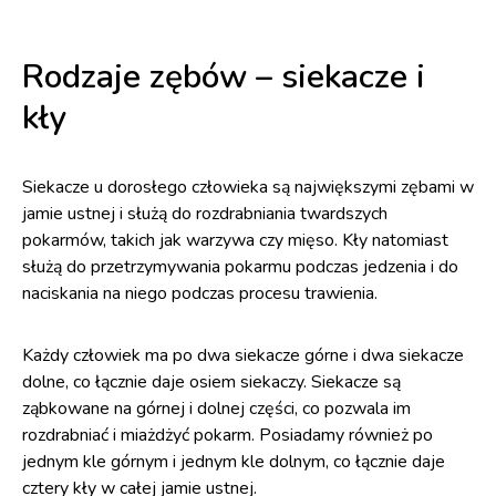
Rodzaje zębów – siekacze i
kły
Siekacze u dorosłego człowieka są największymi zębami w
jamie ustnej i służą do rozdrabniania twardszych
pokarmów, takich jak warzywa czy mięso. Kły natomiast
służą do przetrzymywania pokarmu podczas jedzenia i do
naciskania na niego podczas procesu trawienia.
Każdy człowiek ma po dwa siekacze górne i dwa siekacze
dolne, co łącznie daje osiem siekaczy. Siekacze są
ząbkowane na górnej i dolnej części, co pozwala im
rozdrabniać i miażdżyć pokarm. Posiadamy również po
jednym kle górnym i jednym kle dolnym, co łącznie daje
cztery kły w całej jamie ustnej.