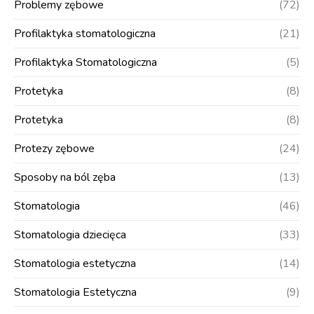
Problemy zębowe
(72)
Profilaktyka stomatologiczna
(21)
Profilaktyka Stomatologiczna
(5)
Protetyka
(8)
Protetyka
(8)
Protezy zębowe
(24)
Sposoby na ból zęba
(13)
Stomatologia
(46)
Stomatologia dziecięca
(33)
Stomatologia estetyczna
(14)
Stomatologia Estetyczna
(9)