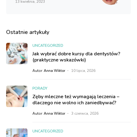
13 kwietnia, 2023
Ostatnie artykuły
UNCATEGORIZED
Jak wybrać dobre kursy dla dentystów?
(praktyczne wskazówki)
Autor
Anna Wiktor
10 lipca, 2026
PORADY
Zęby mleczne też wymagają leczenia –
dlaczego nie wolno ich zaniedbywać?
Autor
Anna Wiktor
3 czerwca, 2026
UNCATEGORIZED