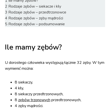
1
Ile mamy zębów?
2
Rodzaje zębów – siekacze i kły
3
Rodzaje zębów – przedtrzonowce
4
Rodzaje zębów – zęby mądrości
5
Rodzaje zębów – podsumowanie
Ile mamy zębów?
U dorosłego człowieka występują łącznie 32 zęby. W tym
wymienić można:
8 siekaczy,
4 kły,
8 siekaczy przedtrzonowych,
8
zębów trzonowych
przedtrzonowych,
4 zęby mądrości.