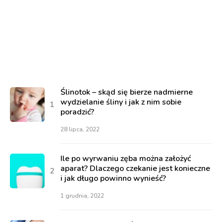
Ślinotok – skąd się bierze nadmierne
wydzielanie śliny i jak z nim sobie
poradzić?
28 lipca, 2022
Ile po wyrwaniu zęba można założyć
aparat? Dlaczego czekanie jest konieczne
i jak długo powinno wynieść?
1 grudnia, 2022