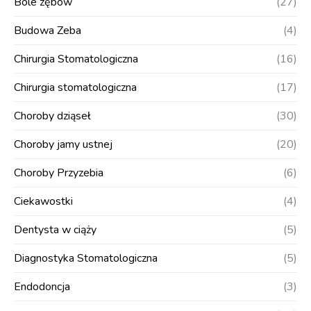
Bóle zębów
(27)
Budowa Zeba
(4)
Chirurgia Stomatologiczna
(16)
Chirurgia stomatologiczna
(17)
Choroby dziąseł
(30)
Choroby jamy ustnej
(20)
Choroby Przyzebia
(6)
Ciekawostki
(4)
Dentysta w ciąży
(5)
Diagnostyka Stomatologiczna
(5)
Endodoncja
(3)