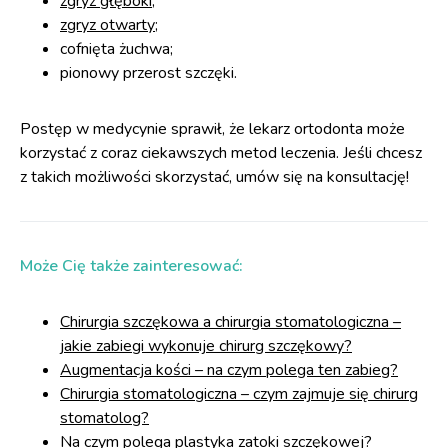
zgryz głęboki
;
zgryz otwarty
;
cofnięta żuchwa;
pionowy przerost szczęki.
Postęp w medycynie sprawił, że lekarz ortodonta może
korzystać z coraz ciekawszych metod leczenia. Jeśli chcesz
z takich możliwości skorzystać, umów się na konsultację!
Może Cię także zainteresować:
Chirurgia szczękowa a chirurgia stomatologiczna –
jakie zabiegi wykonuje chirurg szczękowy?
Augmentacja kości – na czym polega ten zabieg?
Chirurgia stomatologiczna – czym zajmuje się chirurg
stomatolog?
Na czym polega plastyka zatoki szczękowej?