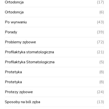
Ortodoncja
(17)
Ortodoncja
(6)
Po wyrwaniu
(43)
Porady
(39)
Problemy zębowe
(72)
Profilaktyka stomatologiczna
(21)
Profilaktyka Stomatologiczna
(5)
Protetyka
(8)
Protetyka
(8)
Protezy zębowe
(24)
Sposoby na ból zęba
(13)