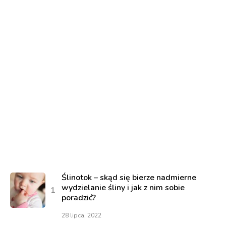
Ślinotok – skąd się bierze nadmierne
wydzielanie śliny i jak z nim sobie
poradzić?
28 lipca, 2022