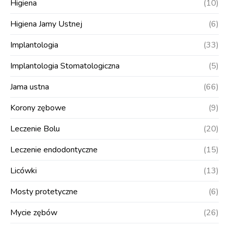
Higiena
(10)
Higiena Jamy Ustnej
(6)
Implantologia
(33)
Implantologia Stomatologiczna
(5)
Jama ustna
(66)
Korony zębowe
(9)
Leczenie Bolu
(20)
Leczenie endodontyczne
(15)
Licówki
(13)
Mosty protetyczne
(6)
Mycie zębów
(26)