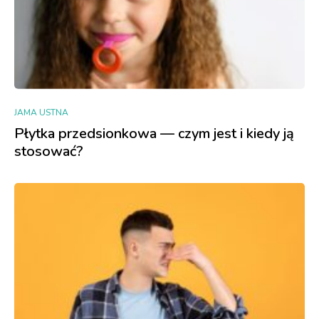
JAMA USTNA
Płytka przedsionkowa — czym jest i kiedy ją
stosować?