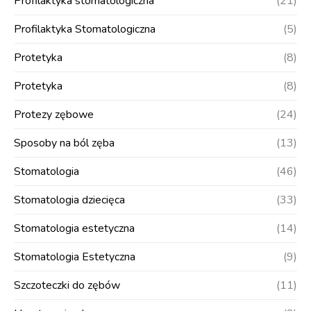
Profilaktyka stomatologiczna
(21)
Profilaktyka Stomatologiczna
(5)
Protetyka
(8)
Protetyka
(8)
Protezy zębowe
(24)
Sposoby na ból zęba
(13)
Stomatologia
(46)
Stomatologia dziecięca
(33)
Stomatologia estetyczna
(14)
Stomatologia Estetyczna
(9)
Szczoteczki do zębów
(11)