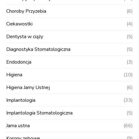
Choroby Przyzebia
(6)
Ciekawostki
(4)
Dentysta w ciąży
(5)
Diagnostyka Stomatologiczna
(5)
Endodoncja
(3)
Higiena
(10)
Higiena Jamy Ustnej
(6)
Implantologia
(33)
Implantologia Stomatologiczna
(5)
Jama ustna
(66)
Korony zębowe
(9)