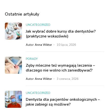
Ostatnie artykuły
UNCATEGORIZED
Jak wybrać dobre kursy dla dentystów?
(praktyczne wskazówki)
Autor
Anna Wiktor
10 lipca, 2026
PORADY
Zęby mleczne też wymagają leczenia –
dlaczego nie wolno ich zaniedbywać?
Autor
Anna Wiktor
3 czerwca, 2026
UNCATEGORIZED
Dentysta dla pacjentów onkologicznych –
jakie zabiegi są możliwe?