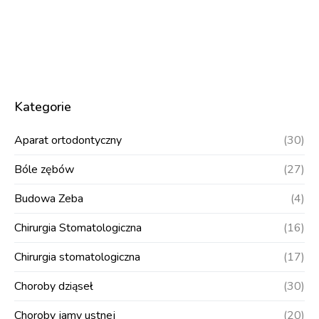
Kategorie
Aparat ortodontyczny
(30)
Bóle zębów
(27)
Budowa Zeba
(4)
Chirurgia Stomatologiczna
(16)
Chirurgia stomatologiczna
(17)
Choroby dziąseł
(30)
Choroby jamy ustnej
(20)