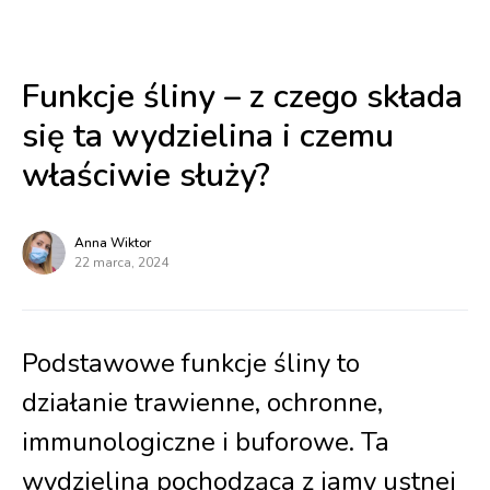
Funkcje śliny – z czego składa
się ta wydzielina i czemu
właściwie służy?
Anna Wiktor
22 marca, 2024
Podstawowe funkcje śliny to
działanie trawienne, ochronne,
immunologiczne i buforowe. Ta
wydzielina pochodząca z jamy ustnej