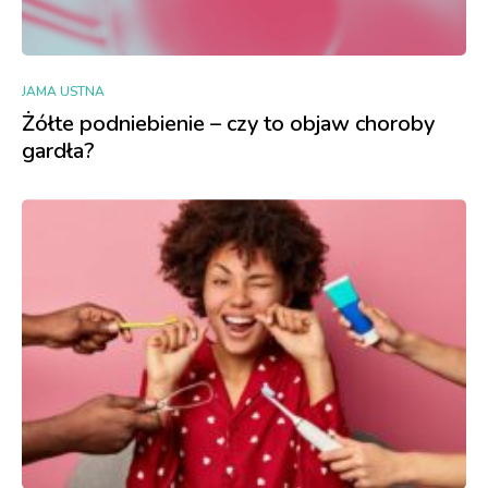
JAMA USTNA
Żółte podniebienie – czy to objaw choroby
gardła?