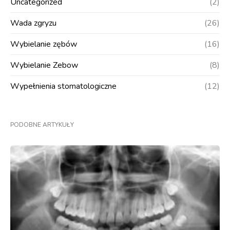
Uncategorized
(2)
Wada zgryzu
(26)
Wybielanie zębów
(16)
Wybielanie Zebow
(8)
Wypełnienia stomatologiczne
(12)
PODOBNE ARTYKUŁY