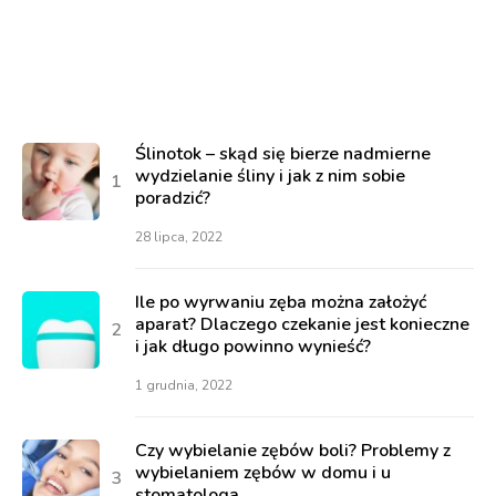
Ślinotok – skąd się bierze nadmierne
wydzielanie śliny i jak z nim sobie
poradzić?
28 lipca, 2022
Ile po wyrwaniu zęba można założyć
aparat? Dlaczego czekanie jest konieczne
i jak długo powinno wynieść?
1 grudnia, 2022
Czy wybielanie zębów boli? Problemy z
wybielaniem zębów w domu i u
stomatologa