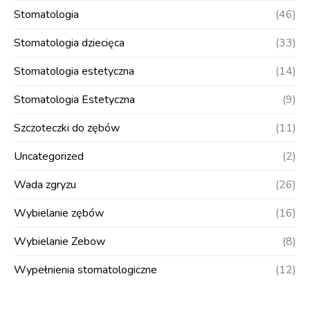
Stomatologia
(46)
Stomatologia dziecięca
(33)
Stomatologia estetyczna
(14)
Stomatologia Estetyczna
(9)
Szczoteczki do zębów
(11)
Uncategorized
(2)
Wada zgryzu
(26)
Wybielanie zębów
(16)
Wybielanie Zebow
(8)
Wypełnienia stomatologiczne
(12)