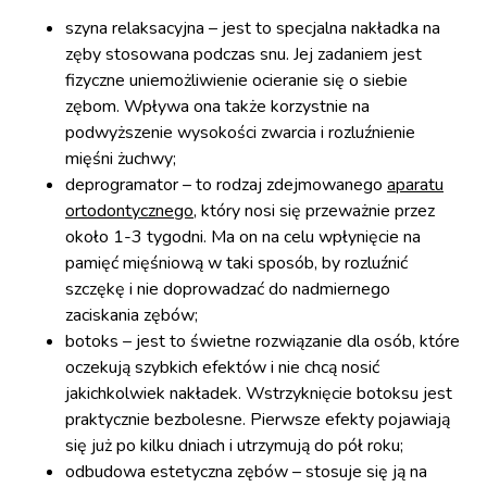
szyna relaksacyjna – jest to specjalna nakładka na
zęby stosowana podczas snu. Jej zadaniem jest
fizyczne uniemożliwienie ocieranie się o siebie
zębom. Wpływa ona także korzystnie na
podwyższenie wysokości zwarcia i rozluźnienie
mięśni żuchwy;
deprogramator – to rodzaj zdejmowanego
aparatu
ortodontycznego
, który nosi się przeważnie przez
około 1-3 tygodni. Ma on na celu wpłynięcie na
pamięć mięśniową w taki sposób, by rozluźnić
szczękę i nie doprowadzać do nadmiernego
zaciskania zębów;
botoks – jest to świetne rozwiązanie dla osób, które
oczekują szybkich efektów i nie chcą nosić
jakichkolwiek nakładek. Wstrzyknięcie botoksu jest
praktycznie bezbolesne. Pierwsze efekty pojawiają
się już po kilku dniach i utrzymują do pół roku;
odbudowa estetyczna zębów – stosuje się ją na