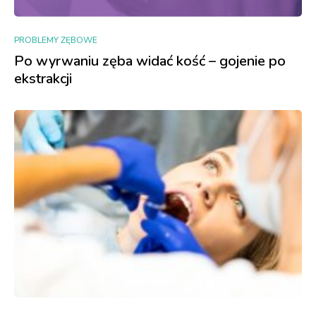
PROBLEMY ZĘBOWE
Po wyrwaniu zęba widać kość – gojenie po
ekstrakcji