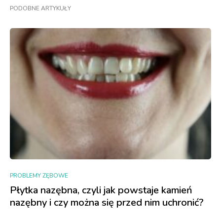
PODOBNE ARTYKUŁY
PROBLEMY ZĘBOWE
Płytka nazębna, czyli jak powstaje kamień
nazębny i czy można się przed nim uchronić?