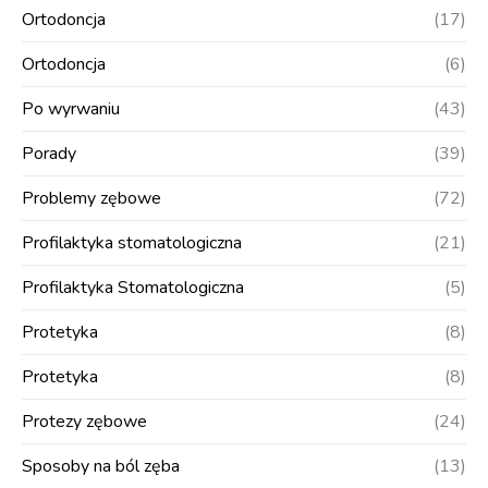
Ortodoncja
(17)
Ortodoncja
(6)
Po wyrwaniu
(43)
Porady
(39)
Problemy zębowe
(72)
Profilaktyka stomatologiczna
(21)
Profilaktyka Stomatologiczna
(5)
Protetyka
(8)
Protetyka
(8)
Protezy zębowe
(24)
Sposoby na ból zęba
(13)