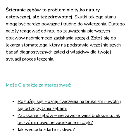
Ścieranie zębów to problem nie tylko natury
estetycznej, ale też zdrowotnej.
Skutki takiego stanu
mogą być bardzo poważne i trudne do wyleczenia. Dlatego
należy reagować od razu po zauważeniu pierwszych
objawów nadmiernego zaciskania szczęki. Zgłoś się do
lekarza stomatologa, który na podstawie wcześniejszych
badań diagnostycznych zaleci ci właściwy dla twojej
sytuacji proces leczenia.
Może Cię także zainteresować:
Rozluźnij się! Poznaj ćwiczenia na bruksizm i uwolnij
się od zgrzytania zębami
Zaciskanie zębów – nie zawsze wina bruksizmu. Jak
leczyć mimowolne zaciskanie szczęk?
Jak wygląda zdarte szkliwo?