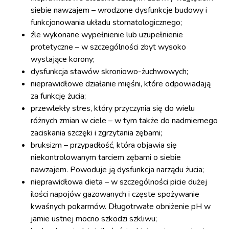
siebie nawzajem – wrodzone dysfunkcje budowy i
funkcjonowania układu stomatologicznego;
źle wykonane wypełnienie lub uzupełnienie
protetyczne – w szczególności zbyt wysoko
wystające korony;
dysfunkcja stawów skroniowo-żuchwowych;
nieprawidłowe działanie mięśni, które odpowiadają
za funkcję żucia;
przewlekły stres, który przyczynia się do wielu
różnych zmian w ciele – w tym także do nadmiernego
zaciskania szczęki i zgrzytania zębami;
bruksizm – przypadłość, która objawia się
niekontrolowanym tarciem zębami o siebie
nawzajem. Powoduje ją dysfunkcja narządu żucia;
nieprawidłowa dieta – w szczególności picie dużej
ilości napojów gazowanych i częste spożywanie
kwaśnych pokarmów. Długotrwałe obniżenie pH w
jamie ustnej mocno szkodzi szkliwu;