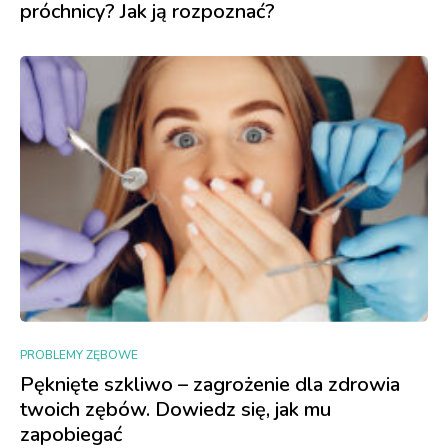
próchnicy? Jak ją rozpoznać?
PROBLEMY ZĘBOWE
Pęknięte szkliwo – zagrożenie dla zdrowia
twoich zębów. Dowiedz się, jak mu
zapobiegać