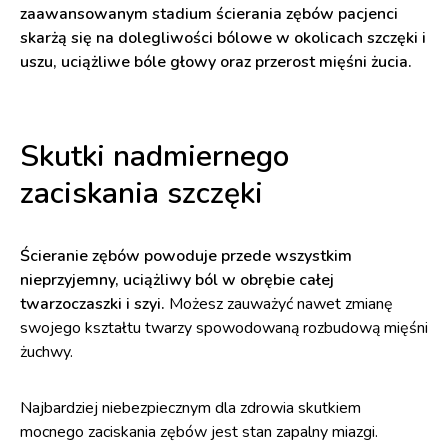
zaawansowanym stadium ścierania zębów pacjenci
skarżą się na dolegliwości bólowe w okolicach szczęki i
uszu, uciążliwe bóle głowy oraz przerost mięśni żucia.
Skutki nadmiernego
zaciskania szczęki
Ścieranie zębów powoduje przede wszystkim
nieprzyjemny, uciążliwy ból w obrębie całej
twarzoczaszki i szyi.
Możesz zauważyć nawet zmianę
swojego kształtu twarzy spowodowaną rozbudową mięśni
żuchwy.
Najbardziej niebezpiecznym dla zdrowia skutkiem
mocnego zaciskania zębów jest stan zapalny miazgi.