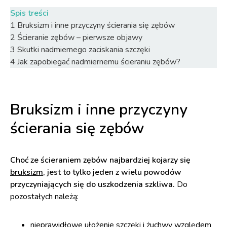
Spis treści
1
Bruksizm i inne przyczyny ścierania się zębów
2
Ścieranie zębów – pierwsze objawy
3
Skutki nadmiernego zaciskania szczęki
4
Jak zapobiegać nadmiernemu ścieraniu zębów?
Bruksizm i inne przyczyny
ścierania się zębów
Choć ze ścieraniem zębów najbardziej kojarzy się
bruksizm
, jest to tylko jeden z wielu powodów
przyczyniających się do uszkodzenia szkliwa.
Do
pozostałych należą:
nieprawidłowe ułożenie szczęki i żuchwy względem