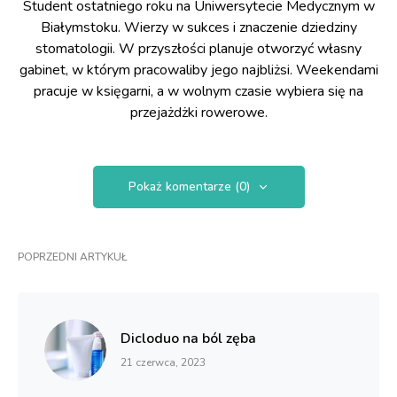
Student ostatniego roku na Uniwersytecie Medycznym w
Białymstoku. Wierzy w sukces i znaczenie dziedziny
stomatologii. W przyszłości planuje otworzyć własny
gabinet, w którym pracowaliby jego najbliżsi. Weekendami
pracuje w księgarni, a w wolnym czasie wybiera się na
przejażdżki rowerowe.
Pokaż komentarze (0)
POPRZEDNI ARTYKUŁ
Dicloduo na ból zęba
21 czerwca, 2023