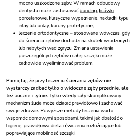
mocno uszkodzone zęby. W ramach odbudowy
dentysta może zastosować
bonding
,
licówki
porcelanowe
, klasyczne wypełnienie, nakładki typu
inlay lub onlay, korony protetyczne;
leczenie ortodontyczne – stosowane wówczas, gdy
do ścierania zębów dochodzi na skutek wrodzonych
lub nabytych
wad zgryzu
. Zmiana ustawienia
poszczególnych zębów i całej szczęki może
całkowicie wyeliminować problem.
Pamiętaj, że przy leczeniu ścierania zębów nie
wystarczy zadbać tylko o widoczne zęby przednie, ale
też boczne i tylnie.
Tylko wtedy cały skomplikowany
mechanizm żucia może działać prawidłowo i zachować
swoje zdrowie. Powyższe metody leczenia warto
wspomóc domowymi sposobami, takimi jak dbałość o
higienę, prawidłowa dieta i ćwiczenia rozluźniające lub
poprawiające mobilność szczęki.