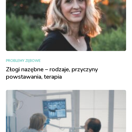
PROBLEMY ZĘBOWE
Złogi nazębne – rodzaje, przyczyny
powstawania, terapia