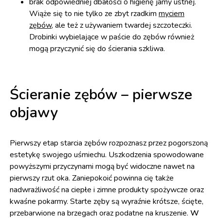
brak odpowiedniej dbałości o higienę jamy ustnej.
Wiąże się to nie tylko ze zbyt rzadkim
myciem
zębów
, ale też z używaniem twardej szczoteczki.
Drobinki wybielające w paście do zębów również
mogą przyczynić się do ścierania szkliwa.
Ścieranie zębów – pierwsze
objawy
Pierwszy etap starcia zębów rozpoznasz przez pogorszoną
estetykę swojego uśmiechu. Uszkodzenia spowodowane
powyższymi przyczynami mogą być widoczne nawet na
pierwszy rzut oka. Zaniepokoić powinna cię także
nadwrażliwość na ciepłe i zimne produkty spożywcze oraz
kwaśne pokarmy. Starte zęby są wyraźnie krótsze, ścięte,
przebarwione na brzegach oraz podatne na kruszenie.
W