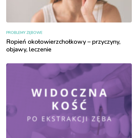
PROBLEMY ZĘBOWE
Ropień okołowierzchołkowy – przyczyny,
objawy, leczenie