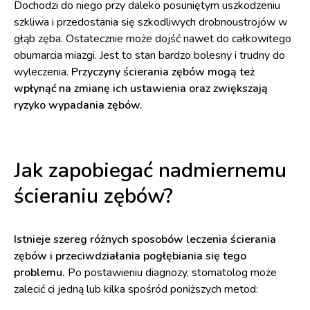
Dochodzi do niego przy daleko posuniętym uszkodzeniu
szkliwa i przedostania się szkodliwych drobnoustrojów w
głąb zęba. Ostatecznie może dojść nawet do całkowitego
obumarcia miazgi. Jest to stan bardzo bolesny i trudny do
wyleczenia.
Przyczyny ścierania zębów mogą też
wpłynąć na zmianę ich ustawienia oraz zwiększają
ryzyko wypadania zębów.
Jak zapobiegać nadmiernemu
ścieraniu zębów?
Istnieje szereg różnych sposobów leczenia ścierania
zębów i przeciwdziałania pogłębiania się tego
problemu.
Po postawieniu diagnozy, stomatolog może
zalecić ci jedną lub kilka spośród poniższych metod: