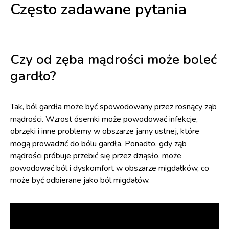
Często zadawane pytania
Czy od zęba mądrości może boleć
gardło?
Tak, ból gardła może być spowodowany przez rosnący ząb
mądrości. Wzrost ósemki może powodować infekcje,
obrzęki i inne problemy w obszarze jamy ustnej, które
mogą prowadzić do bólu gardła. Ponadto, gdy ząb
mądrości próbuje przebić się przez dziąsło, może
powodować ból i dyskomfort w obszarze migdałków, co
może być odbierane jako ból migdałów.