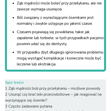
Ząb mądrości
może boleć przy przełykaniu, ale nie
zawsze wymaga usunięcia.
Ból związany z wyrastającymi ósemkami jest
normalny i zwykle ustępuje po jakimś czasie.
Czasami pojawiają się powikłania, takie jak
zapalenie lub torbiele; w tych przypadkach pacjenci
powinni udać się do dentysty.
W przypadku zbyt długiego ignorowania problemu
mogą wystąpić komplikacje i konieczne może być
leczenie lub ekstrakcja.
Spis treści
1
Ząb mądrości boli przy przełykaniu – możliwe powody
2
Usunąć czy brać leki przeciwbólowe – jak reagować na
wyrzynające się ósemki?
3
Często zadawane pytania