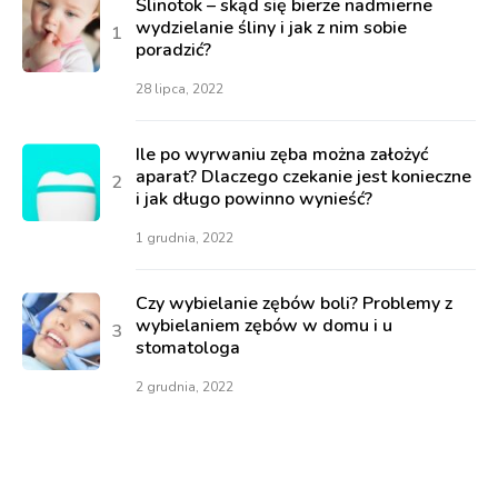
Ślinotok – skąd się bierze nadmierne
wydzielanie śliny i jak z nim sobie
poradzić?
28 lipca, 2022
Ile po wyrwaniu zęba można założyć
aparat? Dlaczego czekanie jest konieczne
i jak długo powinno wynieść?
1 grudnia, 2022
Czy wybielanie zębów boli? Problemy z
wybielaniem zębów w domu i u
stomatologa
2 grudnia, 2022