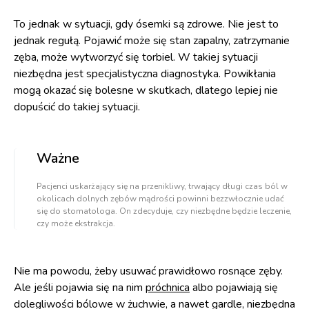
To jednak w sytuacji, gdy ósemki są zdrowe. Nie jest to
jednak regułą. Pojawić może się stan zapalny, zatrzymanie
zęba, może wytworzyć się torbiel. W takiej sytuacji
niezbędna jest specjalistyczna diagnostyka. Powikłania
mogą okazać się bolesne w skutkach, dlatego lepiej nie
dopuścić do takiej sytuacji.
Ważne
Pacjenci uskarżający się na przenikliwy, trwający długi czas ból w
okolicach dolnych zębów mądrości powinni bezzwłocznie udać
się do stomatologa. On zdecyduje, czy niezbędne będzie leczenie,
czy może ekstrakcja.
Nie ma powodu, żeby usuwać prawidłowo rosnące zęby.
Ale jeśli pojawia się na nim
próchnica
albo pojawiają się
dolegliwości bólowe w żuchwie, a nawet gardle, niezbędna