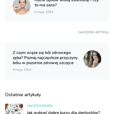
Mycie zębów wodą utlenioną – czy
to ma sens?
9 maja, 2024
NASTĘPNY ARTYKUŁ
Z czym wiąże się ból zdrowego
zęba? Poznaj najczęstsze przyczyny
bólu w pozornie zdrowej szczęce
9 maja, 2024
Ostatnie artykuły
UNCATEGORIZED
Jak wybrać dobre kursy dla dentystów?