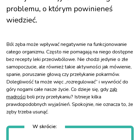
problemu, o którym powinieneś
wiedzieć.
Ból zęba może wpływać negatywnie na funkcjonowanie
całego organizmu. Często nie pomagają na niego dostępne
bez recepty leki przeciwbólowe. Nie chodzi jedynie o złe
samopoczucie, ale również takie aktywności jak mówienie,
spanie, poruszanie głową czy przełykanie pokarmów.
Dolegliwość ta może więc „rozregulować” i wywrócić do
góry nogami całe nasze życie. Co dzieje się, gdy
ząb
mądrości
boli przy przełykaniu? Istnieje kilka
prawdopodobnych wyjaśnień. Spokojnie, nie oznacza to, że
zęby trzeba usunąć.
W skrócie: