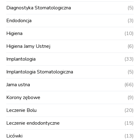
Diagnostyka Stomatologiczna
(5)
Endodoncja
(3)
Higiena
(10)
Higiena Jamy Ustnej
(6)
Implantologia
(33)
Implantologia Stomatologiczna
(5)
Jama ustna
(66)
Korony zębowe
(9)
Leczenie Bolu
(20)
Leczenie endodontyczne
(15)
Licówki
(13)