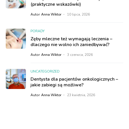
(praktyczne wskazówki)
Autor
Anna Wiktor
10 lipca, 2026
PORADY
Zęby mleczne też wymagają leczenia –
dlaczego nie wolno ich zaniedbywać?
Autor
Anna Wiktor
3 czerwca, 2026
UNCATEGORIZED
Dentysta dla pacjentów onkologicznych –
jakie zabiegi są możliwe?
Autor
Anna Wiktor
23 kwietnia, 2026