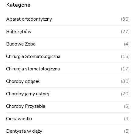
Kategorie
Aparat ortodontyczny
(30)
Bóle zębów
(27)
Budowa Zeba
(4)
Chirurgia Stomatologiczna
(16)
Chirurgia stomatologiczna
(17)
Choroby dziąseł
(30)
Choroby jamy ustnej
(20)
Choroby Przyzebia
(6)
Ciekawostki
(4)
Dentysta w ciąży
(5)