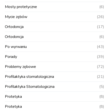
Mosty protetyczne
(6)
Mycie zębów
(26)
Ortodoncja
(17)
Ortodoncja
(6)
Po wyrwaniu
(43)
Porady
(39)
Problemy zębowe
(72)
Profilaktyka stomatologiczna
(21)
Profilaktyka Stomatologiczna
(5)
Protetyka
(8)
Protetyka
(8)