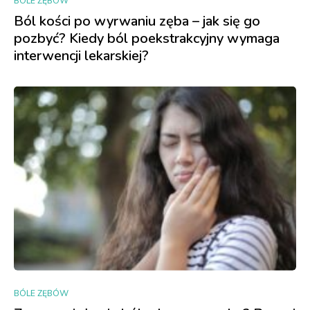
BÓLE ZĘBÓW
Ból kości po wyrwaniu zęba – jak się go
pozbyć? Kiedy ból poekstrakcyjny wymaga
interwencji lekarskiej?
BÓLE ZĘBÓW