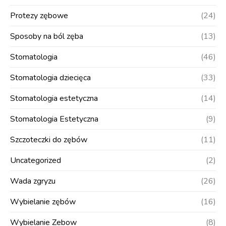
Protezy zębowe
(24)
Sposoby na ból zęba
(13)
Stomatologia
(46)
Stomatologia dziecięca
(33)
Stomatologia estetyczna
(14)
Stomatologia Estetyczna
(9)
Szczoteczki do zębów
(11)
Uncategorized
(2)
Wada zgryzu
(26)
Wybielanie zębów
(16)
Wybielanie Zebow
(8)