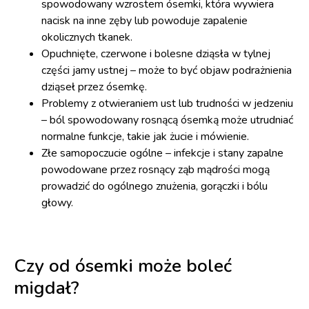
spowodowany wzrostem ósemki, która wywiera
nacisk na inne zęby lub powoduje zapalenie
okolicznych tkanek.
Opuchnięte, czerwone i bolesne dziąsła w tylnej
części jamy ustnej – może to być objaw podrażnienia
dziąseł przez ósemkę.
Problemy z otwieraniem ust lub trudności w jedzeniu
– ból spowodowany rosnącą ósemką może utrudniać
normalne funkcje, takie jak żucie i mówienie.
Złe samopoczucie ogólne – infekcje i stany zapalne
powodowane przez rosnący ząb mądrości mogą
prowadzić do ogólnego znużenia, gorączki i bólu
głowy.
Czy od ósemki może boleć
migdał?