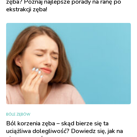
zęba? Poznaj najlepsze porady na ranę po
ekstrakcji zęba!
BÓLE ZĘBÓW
Ból korzenia zęba – skąd bierze się ta
uciążliwa dolegliwość? Dowiedz się, jak na