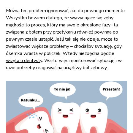
Można ten problem ignorować, ale do pewnego momentu.
Wszystko bowiem dlatego, że wyrzynające się zęby
mądrości to proces, który ma swoje określone fazy i ta
związana z bólem przy przełykaniu również powinna po
pewnym czasie ustąpić. Jeśli tak się nie dzieje, może to
zwiastować większe problemy – chociażby sytuację, gdy
ósemka wrasta w policzek. Wtedy niezbędna będzie
wizyta u dentysty
. Warto więc monitorować sytuację i w
razie potrzeby reagować na uciążliwy ból zębowy.