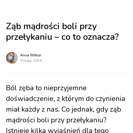
Ząb mądrości boli przy
przełykaniu – co to oznacza?
Anna Wiktor
9 maja, 2024
Ból zęba to nieprzyjemne
doświadczenie, z którym do czynienia
miał każdy z nas. Co jednak, gdy ząb
mądrości boli przy przełykaniu?
Istnieje kilka wyjaśnień dla tego