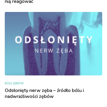
nią reagować
BÓLE ZĘBÓW
Odsłonięty nerw zęba – źródło bólu i
nadwrażliwości zębów