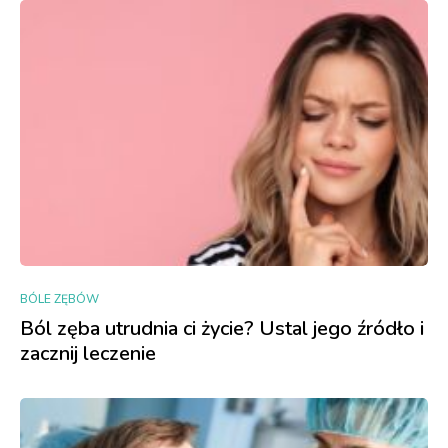
BÓLE ZĘBÓW
Ból zęba utrudnia ci życie? Ustal jego źródło i
zacznij leczenie