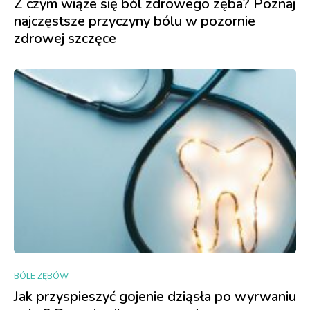
Z czym wiąże się ból zdrowego zęba? Poznaj
najczęstsze przyczyny bólu w pozornie
zdrowej szczęce
BÓLE ZĘBÓW
Jak przyspieszyć gojenie dziąsła po wyrwaniu