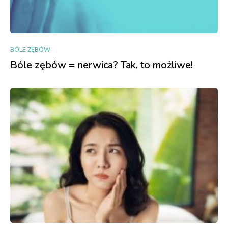
BÓLE ZĘBÓW
Bóle zębów = nerwica? Tak, to możliwe!