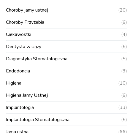
Choroby jamy ustnej
(20)
Choroby Przyzebia
(6)
Ciekawostki
(4)
Dentysta w ciąży
(5)
Diagnostyka Stomatologiczna
(5)
Endodoncja
(3)
Higiena
(10)
Higiena Jamy Ustnej
(6)
Implantologia
(33)
Implantologia Stomatologiczna
(5)
Jama ustna
(66)