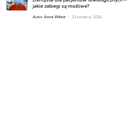
Dentysta dla pacjentów onkologicznych –
jakie zabiegi są możliwe?
Autor
Anna Wiktor
23 kwietnia, 2026