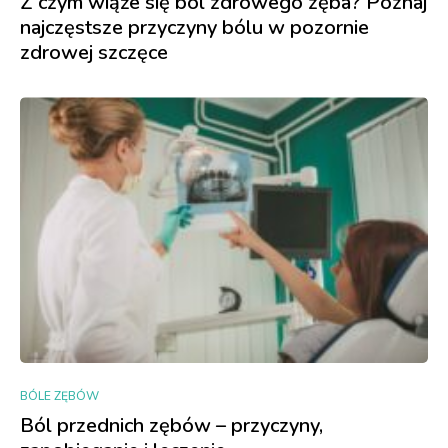
Z czym wiąże się ból zdrowego zęba? Poznaj
najczęstsze przyczyny bólu w pozornie
zdrowej szczęce
BÓLE ZĘBÓW
Ból przednich zębów – przyczyny,