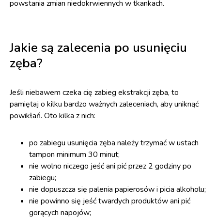
powstania zmian niedokrwiennych w tkankach.
Jakie są zalecenia po usunięciu
zęba?
Jeśli niebawem czeka cię zabieg ekstrakcji zęba, to
pamiętaj o kilku bardzo ważnych zaleceniach, aby uniknąć
powikłań. Oto kilka z nich:
po zabiegu usunięcia zęba należy trzymać w ustach
tampon minimum 30 minut;
nie wolno niczego jeść ani pić przez 2 godziny po
zabiegu;
nie dopuszcza się palenia papierosów i picia alkoholu;
nie powinno się jeść twardych produktów ani pić
gorących napojów;