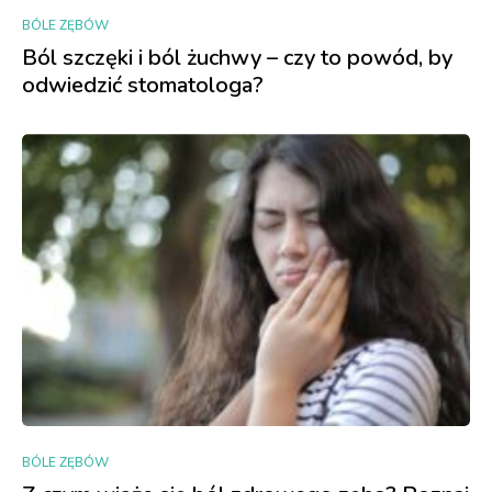
BÓLE ZĘBÓW
Ból szczęki i ból żuchwy – czy to powód, by
odwiedzić stomatologa?
BÓLE ZĘBÓW