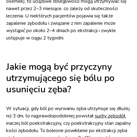
ósemek), to uciążliwe dolegliwości mogą utrzymywać się
nawet przez 2–3 miesiące, co zależy od skuteczności
leczenia. U niektórych pacjentów pojawia się także
zapalenie zębodołu i związane z nim zapalenie może
wystąpić po około 2–4 dniach po ekstrakcji i zwykle
ustępuje w ciągu 2 tygodni.
Jakie mogą być przyczyny
utrzymującego się bólu po
usunięciu zęba?
W sytuacji, gdy ból po wyrwaniu zęba utrzymuje się dłużej
niż 3 dni, to najprawdopodobniej powstał
suchy zębodół
,
inaczej ból poekstrakcyjny, czy poekstrakcyjny stan zapalny
kości zębodołu. To bolesne powikłanie po ekstrakcji zęba