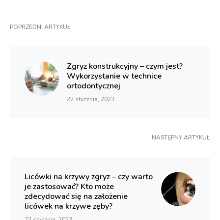
POPRZEDNI ARTYKUŁ
Zgryz konstrukcyjny – czym jest?
Wykorzystanie w technice
ortodontycznej
22 stycznia, 2023
NASTĘPNY ARTYKUŁ
Licówki na krzywy zgryz – czy warto
je zastosować? Kto może
zdecydować się na założenie
licówek na krzywe zęby?
23 stycznia, 2023