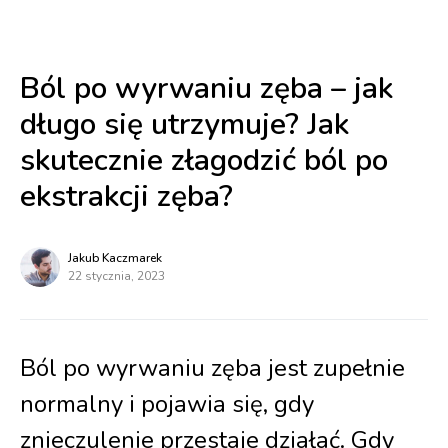
Ból po wyrwaniu zęba – jak
długo się utrzymuje? Jak
skutecznie złagodzić ból po
ekstrakcji zęba?
Jakub Kaczmarek
22 stycznia, 2023
Ból po wyrwaniu zęba jest zupełnie
normalny i pojawia się, gdy
znieczulenie przestaje działać. Gdy