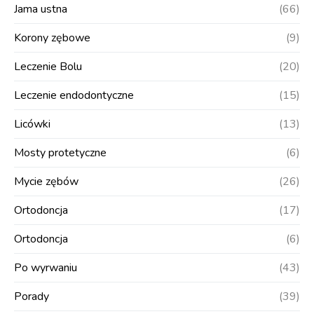
Jama ustna
(66)
Korony zębowe
(9)
Leczenie Bolu
(20)
Leczenie endodontyczne
(15)
Licówki
(13)
Mosty protetyczne
(6)
Mycie zębów
(26)
Ortodoncja
(17)
Ortodoncja
(6)
Po wyrwaniu
(43)
Porady
(39)