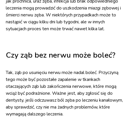
jak próchnica, uraz zęba, infekcja lub brak odpowiedniego
leczenia mogą prowadzić do uszkodzenia miazgi zębowej i
śmierci nerwu zęba. W niektórych przypadkach może to
nastąpić w ciągu kilku dni lub tygodni, ale w innych
sytuacjach proces ten może trwać nawet kilka lat.
Czy ząb bez nerwu może boleć?
Tak, ząb po usunięciu nerwu może nadal boleć. Przyczyną
tego może być pozostałe zapalenie w tkankach
otaczających ząb lub zakończenia nerwowe, które mogą
wciąż być podrażnione. Ważne jest, aby zgłosić się do
dentysty, jeśli odczuwasz ból zęba po leczeniu kanałowym,
aby sprawdzić, czy nie ma żadnych problemów, które
wymagają dalszego leczenia.