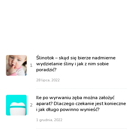
Ślinotok – skąd się bierze nadmierne
wydzielanie śliny i jak z nim sobie
poradzić?
28 lipca, 2022
Ile po wyrwaniu zęba można założyć
aparat? Dlaczego czekanie jest konieczne
i jak długo powinno wynieść?
1 grudnia, 2022