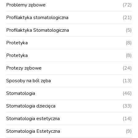
Problemy zębowe
(72)
Profilaktyka stomatologiczna
(21)
Profilaktyka Stomatologiczna
(5)
Protetyka
(8)
Protetyka
(8)
Protezy zębowe
(24)
Sposoby na ból zęba
(13)
Stomatologia
(46)
Stomatologia dziecięca
(33)
Stomatologia estetyczna
(14)
Stomatologia Estetyczna
(9)