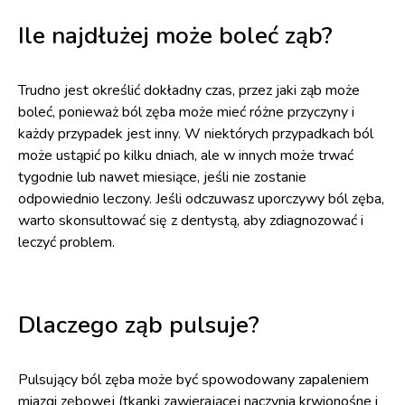
Ile najdłużej może boleć ząb?
Trudno jest określić dokładny czas, przez jaki ząb może
boleć, ponieważ ból zęba może mieć różne przyczyny i
każdy przypadek jest inny. W niektórych przypadkach ból
może ustąpić po kilku dniach, ale w innych może trwać
tygodnie lub nawet miesiące, jeśli nie zostanie
odpowiednio leczony. Jeśli odczuwasz uporczywy ból zęba,
warto skonsultować się z dentystą, aby zdiagnozować i
leczyć problem.
Dlaczego ząb pulsuje?
Pulsujący ból zęba może być spowodowany zapaleniem
miazgi zębowej (tkanki zawierającej naczynia krwionośne i