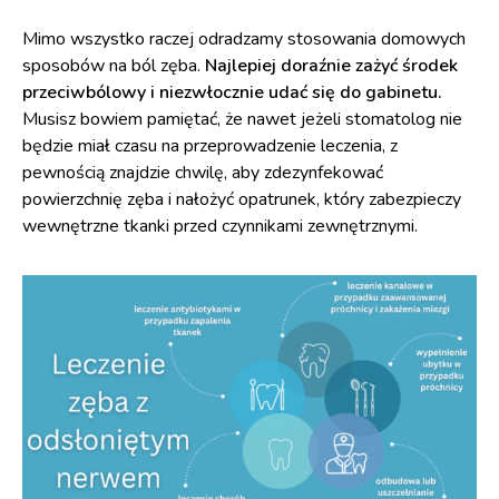
Mimo wszystko raczej odradzamy stosowania domowych
sposobów na ból zęba.
Najlepiej doraźnie zażyć środek
przeciwbólowy i niezwłocznie udać się do gabinetu.
Musisz bowiem pamiętać, że nawet jeżeli stomatolog nie
będzie miał czasu na przeprowadzenie leczenia, z
pewnością znajdzie chwilę, aby zdezynfekować
powierzchnię zęba i nałożyć opatrunek, który zabezpieczy
wewnętrzne tkanki przed czynnikami zewnętrznymi.