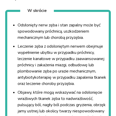
W skrócie
Odsłonięty nerw zęba i stan zapalny może być
spowodowany próchnicą, uszkodzeniem
mechanicznym lub chorobą przyzębia.
Leczenie zęba z odsłoniętym nerwem obejmuje
wypełnienie ubytku w przypadku próchnicy,
leczenie kanałowe w przypadku zaawansowanej
próchnicy i zakażenia miazgi, odbudowę lub
plombowanie zęba po urazie mechanicznym,
antybiotykoterapię w przypadku zapalenia tkanek
oraz leczenie choroby przyzębia.
Objawy, które mogą wskazywać na odsłonięcie
wrażliwych tkanek zęba to nadwrażliwość,
pulsujący ból, nagły ból podczas gryzienia, obrzęk
jamy ustnej lub okolicy twarzy niespowodowany