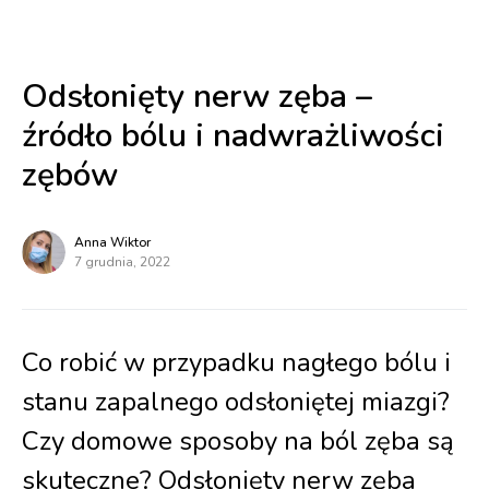
Odsłonięty nerw zęba –
źródło bólu i nadwrażliwości
zębów
Anna Wiktor
7 grudnia, 2022
Co robić w przypadku nagłego bólu i
stanu zapalnego odsłoniętej miazgi?
Czy domowe sposoby na ból zęba są
skuteczne? Odsłonięty nerw zęba