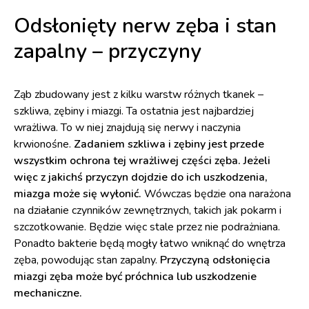
Odsłonięty nerw zęba i stan
zapalny – przyczyny
Ząb zbudowany jest z kilku warstw różnych tkanek –
szkliwa, zębiny i miazgi. Ta ostatnia jest najbardziej
wrażliwa. To w niej znajdują się nerwy i naczynia
krwionośne.
Zadaniem szkliwa i zębiny jest przede
wszystkim ochrona tej wrażliwej części zęba. Jeżeli
więc z jakichś przyczyn dojdzie do ich uszkodzenia,
miazga może się wyłonić.
Wówczas będzie ona narażona
na działanie czynników zewnętrznych, takich jak pokarm i
szczotkowanie. Będzie więc stale przez nie podrażniana.
Ponadto bakterie będą mogły łatwo wniknąć do wnętrza
zęba, powodując stan zapalny.
Przyczyną odsłonięcia
miazgi zęba może być próchnica lub uszkodzenie
mechaniczne.