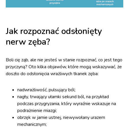
Jak rozpoznać odsłonięty
nerw zęba?
Boli cię ząb, ale nie jesteś w stanie rozpoznać, co jest tego
przyczyną? Oto kilka objawów, które mogą wskazywać, że
doszło do odsłonięcia wrażliwych tkanek zęba:
nadwrażliwość, pulsujący ból;
nagły, trwający ułamki sekund ból, na przykład
podczas przygryzania, który wyraźnie wskazuje na
podrażnienie miazgi;
obrzęk w jamie ustnej, niewywołany urazem
mechanicznym;