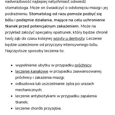
nadwrażliwość najlepiej natychmiast odwiedź
stomatologa. Może on świadczyć o odsłonięciu miazgi i jej
podrażnieniu.
Stomatolog od razu pomoże pozbyć się
bólu i podejmie działania, mające na celu uchronienie
tkanek przed potencjalnym zakażeniem.
Może na
przykład założyć specjalny opatrunek, który będzie chronił
twój ząb do czasu kolejnej
wizyty u dentysty
. Leczenie
będzie uzależnione od przyczyny intensywnego bólu.
Najczęstsze sposoby leczenia to:
wypełnienie ubytku w przypadku
próchnicy
;
leczenie kanałowe
w przypadku zaawansowanej
próchnicy i zakażenia miazgi;
odbudowa lub uszczelnianie zęba po urazach
mechanicznych;
leczenie antybiotykami w przypadku zapalenia
tkanek;
leczenie chorób przyzębia.