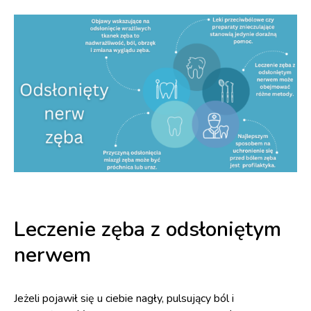
Leczenie zęba z odsłoniętym
nerwem
Jeżeli pojawił się u ciebie nagły, pulsujący ból i