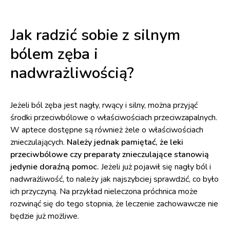
Jak radzić sobie z silnym
bólem zęba i
nadwrażliwością?
Jeżeli ból zęba jest nagły, rwący i silny, można przyjąć
środki przeciwbólowe o właściwościach przeciwzapalnych.
W aptece dostępne są również żele o właściwościach
znieczulających.
Należy jednak pamiętać, że leki
przeciwbólowe czy preparaty znieczulające stanowią
jedynie doraźną pomoc.
Jeżeli już pojawił się nagły ból i
nadwrażliwość, to należy jak najszybciej sprawdzić, co było
ich przyczyną. Na przykład nieleczona próchnica może
rozwinąć się do tego stopnia, że leczenie zachowawcze nie
będzie już możliwe.