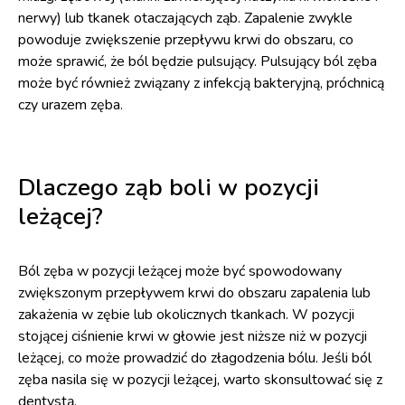
nerwy) lub tkanek otaczających ząb. Zapalenie zwykle
powoduje zwiększenie przepływu krwi do obszaru, co
może sprawić, że ból będzie pulsujący. Pulsujący ból zęba
może być również związany z infekcją bakteryjną, próchnicą
czy urazem zęba.
Dlaczego ząb boli w pozycji
leżącej?
Ból zęba w pozycji leżącej może być spowodowany
zwiększonym przepływem krwi do obszaru zapalenia lub
zakażenia w zębie lub okolicznych tkankach. W pozycji
stojącej ciśnienie krwi w głowie jest niższe niż w pozycji
leżącej, co może prowadzić do złagodzenia bólu. Jeśli ból
zęba nasila się w pozycji leżącej, warto skonsultować się z
dentystą.