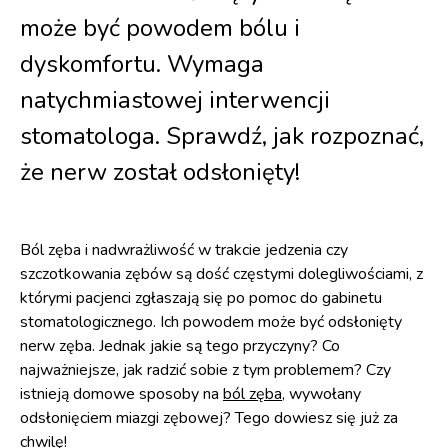
może być powodem bólu i
dyskomfortu. Wymaga
natychmiastowej interwencji
stomatologa. Sprawdź, jak rozpoznać,
że nerw został odsłonięty!
Ból zęba i nadwrażliwość w trakcie jedzenia czy
szczotkowania zębów są dość częstymi dolegliwościami, z
którymi pacjenci zgłaszają się po pomoc do gabinetu
stomatologicznego. Ich powodem może być odsłonięty
nerw zęba. Jednak jakie są tego przyczyny? Co
najważniejsze, jak radzić sobie z tym problemem? Czy
istnieją domowe sposoby na
ból zęba
, wywołany
odsłonięciem miazgi zębowej? Tego dowiesz się już za
chwilę!