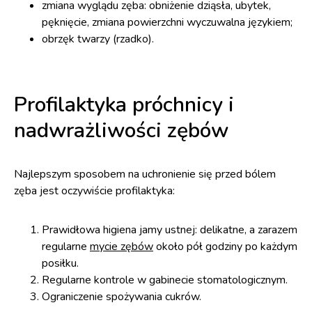
zmiana wyglądu zęba: obniżenie dziąsła, ubytek,
pęknięcie, zmiana powierzchni wyczuwalna językiem;
obrzęk twarzy (rzadko).
Profilaktyka próchnicy i
nadwrażliwości zębów
Najlepszym sposobem na uchronienie się przed bólem
zęba jest oczywiście profilaktyka:
Prawidłowa higiena jamy ustnej: delikatne, a zarazem
regularne
mycie zębów
około pół godziny po każdym
posiłku.
Regularne kontrole w gabinecie stomatologicznym.
Ograniczenie spożywania cukrów.