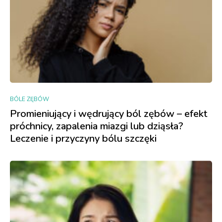
BÓLE ZĘBÓW
Promieniujący i wędrujący ból zębów – efekt
próchnicy, zapalenia miazgi lub dziąsła?
Leczenie i przyczyny bólu szczęki