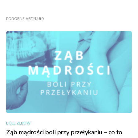
PODOBNE ARTYKUŁY
BÓLE ZĘBÓW
Ząb mądrości boli przy przełykaniu – co to