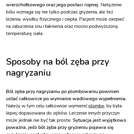
wierzchołkowego oraz jego postaci ropnej.
Natężenie
bólu wzmaga się nie tylko podczas gryzienia, ale też
leżenia, wysiłku fizycznego i ciepła. Pacjent może cierpieć
na zaburzenia snu i łaknienia oraz mocno podwyższoną
temperaturę ciała.
Sposoby na ból zęba przy
nagryzaniu
Ból zęba przy nagryzaniu po plombowaniu powinien
ustać całkowicie po wymianie wadliwego wypełnienia.
Należy w tym celu całkowicie wymienić
plombę
, by była
lepiej dopasowana do zębów. Leczenie innych przyczyn
może jednak nie być tak proste.
Sytuacja jest wyjątkowo
poważna, jeśli ból zęba przy gryzieniu pojawia się