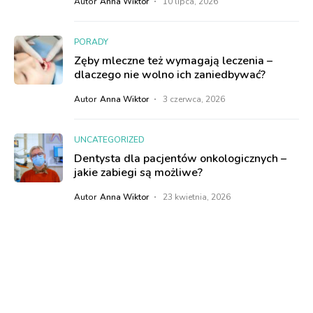
Autor
Anna Wiktor
10 lipca, 2026
PORADY
Zęby mleczne też wymagają leczenia –
dlaczego nie wolno ich zaniedbywać?
Autor
Anna Wiktor
3 czerwca, 2026
UNCATEGORIZED
Dentysta dla pacjentów onkologicznych –
jakie zabiegi są możliwe?
Autor
Anna Wiktor
23 kwietnia, 2026