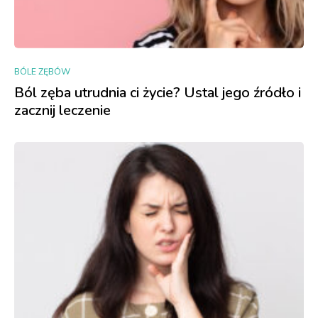
BÓLE ZĘBÓW
Ból zęba utrudnia ci życie? Ustal jego źródło i
zacznij leczenie