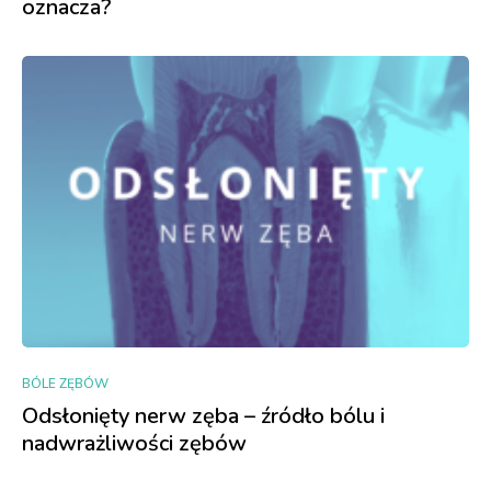
oznacza?
BÓLE ZĘBÓW
Odsłonięty nerw zęba – źródło bólu i
nadwrażliwości zębów