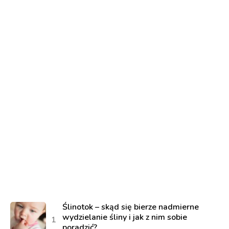
Ślinotok – skąd się bierze nadmierne
wydzielanie śliny i jak z nim sobie
poradzić?