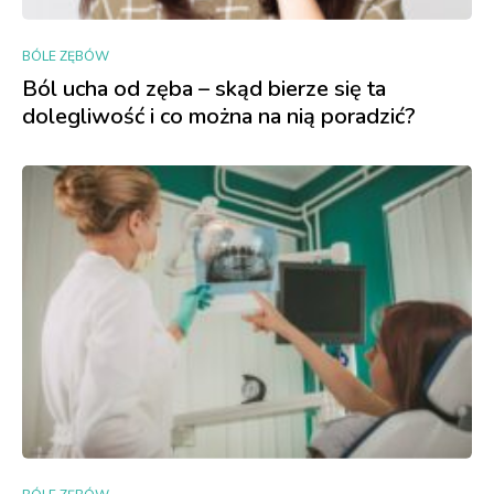
BÓLE ZĘBÓW
Ból ucha od zęba – skąd bierze się ta
dolegliwość i co można na nią poradzić?