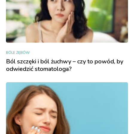
BÓLE ZĘBÓW
Ból szczęki i ból żuchwy – czy to powód, by
odwiedzić stomatologa?