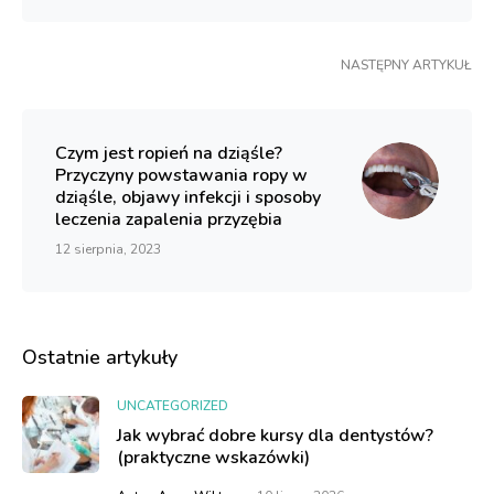
NASTĘPNY ARTYKUŁ
Czym jest ropień na dziąśle?
Przyczyny powstawania ropy w
dziąśle, objawy infekcji i sposoby
leczenia zapalenia przyzębia
12 sierpnia, 2023
Ostatnie artykuły
UNCATEGORIZED
Jak wybrać dobre kursy dla dentystów?
(praktyczne wskazówki)