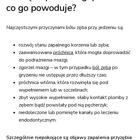
co go powoduje?
Najczęstszymi przyczynami bólu zęba przy jedzeniu są:
rozwój stanu zapalnego korzenia lub zęba;
zaawansowana
próchnica
, która mogła doprowadzić
do podrażnienia miazgi;
zgorzel miazgi – w tym przypadku
ból zęba
po
gryzieniu nie ustępuje przez dłuższy czas;
próchnica wtórna, która rozwinęła się pod
wypełnieniem lub w szczelinach;
zbyt wysokie wypełnienie, słaby kontakt plomby z
zębem bądź powstały pod nią pęcherzyk;
niedoleczone lub pominięte kanały po leczeniu
endodontycznym.
Szczególnie niepokojące są objawy zapalenia przyzębia