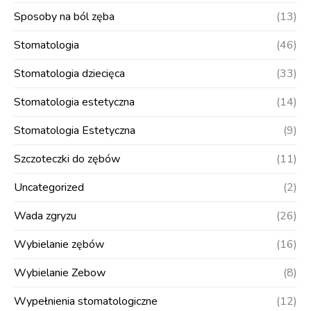
Sposoby na ból zęba
(13)
Stomatologia
(46)
Stomatologia dziecięca
(33)
Stomatologia estetyczna
(14)
Stomatologia Estetyczna
(9)
Szczoteczki do zębów
(11)
Uncategorized
(2)
Wada zgryzu
(26)
Wybielanie zębów
(16)
Wybielanie Zebow
(8)
Wypełnienia stomatologiczne
(12)