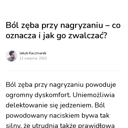
Ból zęba przy nagryzaniu – co
oznacza i jak go zwalczać?
Jakub Kaczmarek
12 sierpnia, 2023
Ból zęba przy nagryzaniu powoduje
ogromny dyskomfort. Uniemożliwia
delektowanie się jedzeniem. Ból
powodowany naciskiem bywa tak
silny, że utrudnia także prawidłową