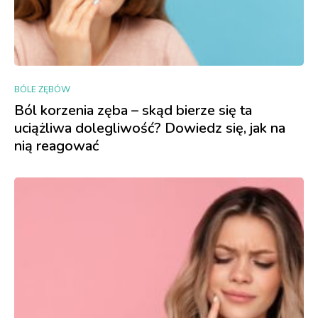
BÓLE ZĘBÓW
Ból korzenia zęba – skąd bierze się ta
uciążliwa dolegliwość? Dowiedz się, jak na
nią reagować