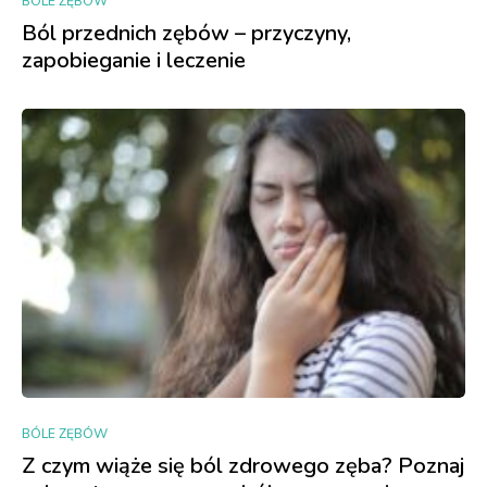
BÓLE ZĘBÓW
Ból przednich zębów – przyczyny,
zapobieganie i leczenie
BÓLE ZĘBÓW
Z czym wiąże się ból zdrowego zęba? Poznaj