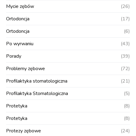
Mycie zębów
(26)
Ortodoncja
(17)
Ortodoncja
(6)
Po wyrwaniu
(43)
Porady
(39)
Problemy zębowe
(72)
Profilaktyka stomatologiczna
(21)
Profilaktyka Stomatologiczna
(5)
Protetyka
(8)
Protetyka
(8)
Protezy zębowe
(24)