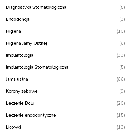
Diagnostyka Stomatologiczna
(5)
Endodoncja
(3)
Higiena
(10)
Higiena Jamy Ustnej
(6)
Implantologia
(33)
Implantologia Stomatologiczna
(5)
Jama ustna
(66)
Korony zębowe
(9)
Leczenie Bolu
(20)
Leczenie endodontyczne
(15)
Licówki
(13)