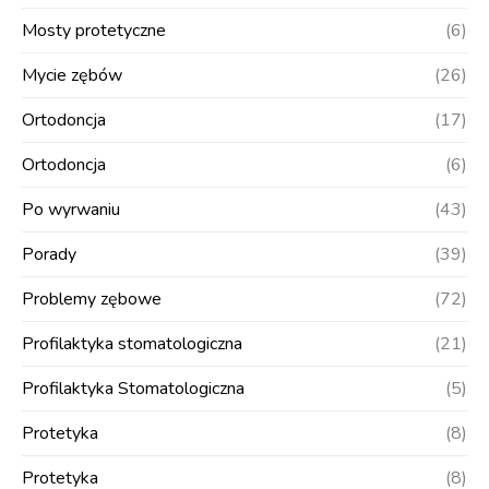
Mosty protetyczne
(6)
Mycie zębów
(26)
Ortodoncja
(17)
Ortodoncja
(6)
Po wyrwaniu
(43)
Porady
(39)
Problemy zębowe
(72)
Profilaktyka stomatologiczna
(21)
Profilaktyka Stomatologiczna
(5)
Protetyka
(8)
Protetyka
(8)