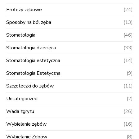
Protezy zębowe
(24)
Sposoby na ból zęba
(13)
Stomatologia
(46)
Stomatologia dziecięca
(33)
Stomatologia estetyczna
(14)
Stomatologia Estetyczna
(9)
Szczoteczki do zębów
(11)
Uncategorized
(2)
Wada zgryzu
(26)
Wybielanie zębów
(16)
Wybielanie Zebow
(8)