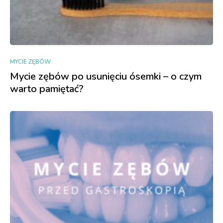
MYCIE ZĘBÓW
Mycie zębów po usunięciu ósemki – o czym
warto pamiętać?