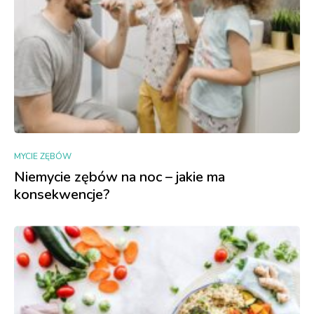
MYCIE ZĘBÓW
Niemycie zębów na noc – jakie ma
konsekwencje?