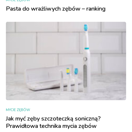
MYCIE ZĘBÓW
Pasta do wrażliwych zębów – ranking
MYCIE ZĘBÓW
Jak myć zęby szczoteczką soniczną?
Prawidłowa technika mycia zębów