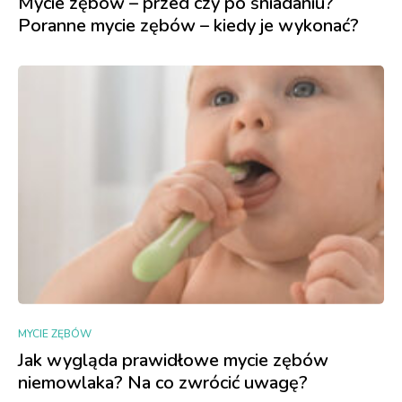
Mycie zębów – przed czy po śniadaniu?
Poranne mycie zębów – kiedy je wykonać?
MYCIE ZĘBÓW
Jak wygląda prawidłowe mycie zębów
niemowlaka? Na co zwrócić uwagę?