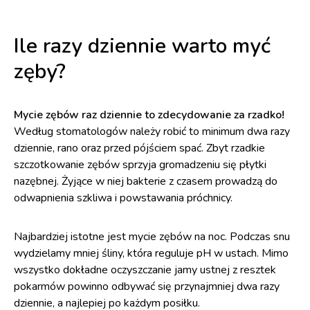
Ile razy dziennie warto myć
zęby?
Mycie zębów raz dziennie to zdecydowanie za rzadko!
Według stomatologów należy robić to minimum dwa razy
dziennie, rano oraz przed pójściem spać. Zbyt rzadkie
szczotkowanie zębów sprzyja gromadzeniu się płytki
nazębnej. Żyjące w niej bakterie z czasem prowadzą do
odwapnienia szkliwa i powstawania próchnicy.
Najbardziej istotne jest mycie zębów na noc. Podczas snu
wydzielamy mniej śliny, która reguluje pH w ustach. Mimo
wszystko dokładne oczyszczanie jamy ustnej z resztek
pokarmów powinno odbywać się przynajmniej dwa razy
dziennie, a najlepiej po każdym posiłku.