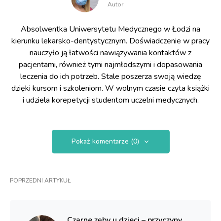
Autor
Absolwentka Uniwersytetu Medycznego w Łodzi na
kierunku lekarsko-dentystycznym. Doświadczenie w pracy
nauczyło ją łatwości nawiązywania kontaktów z
pacjentami, również tymi najmłodszymi i dopasowania
leczenia do ich potrzeb. Stale poszerza swoją wiedzę
dzięki kursom i szkoleniom. W wolnym czasie czyta książki
i udziela korepetycji studentom uczelni medycznych.
Pokaż komentarze (0)
POPRZEDNI ARTYKUŁ
Czarne zęby u dzieci – przyczyny