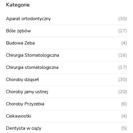
Kategorie
Aparat ortodontyczny
(30)
Bóle zębów
(27)
Budowa Zeba
(4)
Chirurgia Stomatologiczna
(16)
Chirurgia stomatologiczna
(17)
Choroby dziąseł
(30)
Choroby jamy ustnej
(20)
Choroby Przyzebia
(6)
Ciekawostki
(4)
Dentysta w ciąży
(5)