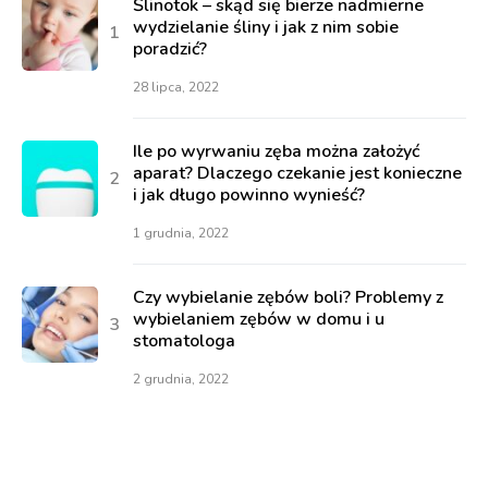
Ślinotok – skąd się bierze nadmierne
wydzielanie śliny i jak z nim sobie
poradzić?
28 lipca, 2022
Ile po wyrwaniu zęba można założyć
aparat? Dlaczego czekanie jest konieczne
i jak długo powinno wynieść?
1 grudnia, 2022
Czy wybielanie zębów boli? Problemy z
wybielaniem zębów w domu i u
stomatologa
2 grudnia, 2022