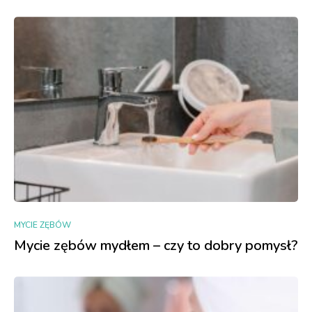
MYCIE ZĘBÓW
Mycie zębów mydłem – czy to dobry pomysł?